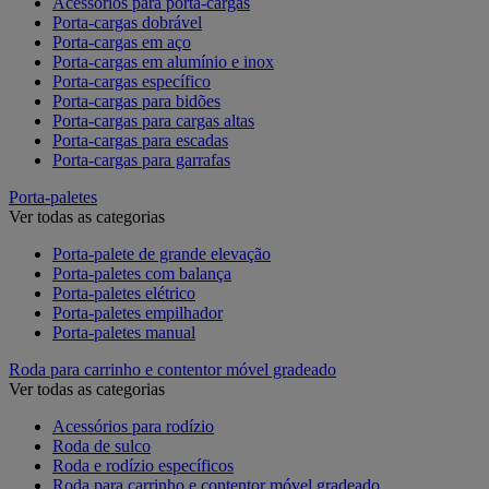
Acessórios para porta-cargas
Porta-cargas dobrável
Porta-cargas em aço
Porta-cargas em alumínio e inox
Porta-cargas específico
Porta-cargas para bidões
Porta-cargas para cargas altas
Porta-cargas para escadas
Porta-cargas para garrafas
Porta-paletes
Ver todas as categorias
Porta-palete de grande elevação
Porta-paletes com balança
Porta-paletes elétrico
Porta-paletes empilhador
Porta-paletes manual
Roda para carrinho e contentor móvel gradeado
Ver todas as categorias
Acessórios para rodízio
Roda de sulco
Roda e rodízio específicos
Roda para carrinho e contentor móvel gradeado