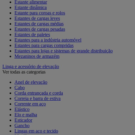
Estante alimentar
Estante dinâmica
Estante para coroas e rolos
Estantes de cargas leves
Estantes de cargas médias
Estantes de cargas pesadas
Estantes de paletes
Estantes para a indústria automóvel
Estantes para cargas compridas
Estantes para lojas e sistemas de grande distribuição
Mezaninos de armazém
Linga e acessório de elevação
Ver todas as categorias
Anel de elevação
Cabo
Corda entrançada e corda
Correia e barra de estiva
Corrente em aço
Elástico
Elo e malha
Esticador
Gancho
Lingas em aço e tecido