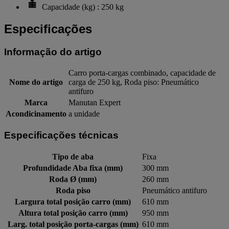
Capacidade (kg) : 250 kg
Especificações
Informação do artigo
Carro porta-cargas combinado, capacidade de
Nome do artigo
carga de 250 kg, Roda piso: Pneumático
antifuro
Marca
Manutan Expert
Acondicinamento
a unidade
Especificações técnicas
Tipo de aba
Fixa
Profundidade Aba fixa (mm)
300 mm
Roda Ø (mm)
260 mm
Roda piso
Pneumático antifuro
Largura total posição carro (mm)
610 mm
Altura total posição carro (mm)
950 mm
Larg. total posição porta-cargas (mm)
610 mm