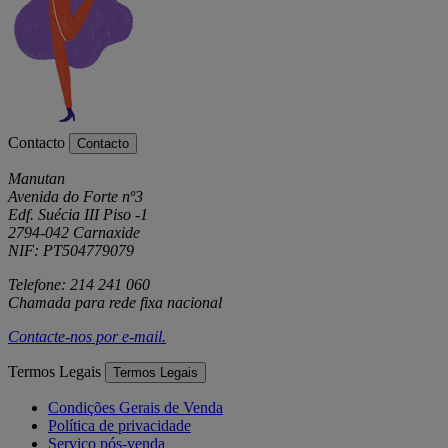
Contacto
Contacto
Manutan
Avenida do Forte nº3
Edf. Suécia III Piso -1
2794-042 Carnaxide
NIF: PT504779079
Telefone: 214 241 060
Chamada para rede fixa nacional
Contacte-nos por
e-mail
.
Termos Legais
Termos Legais
Condições Gerais de Venda
Política de privacidade
Serviço pós-venda