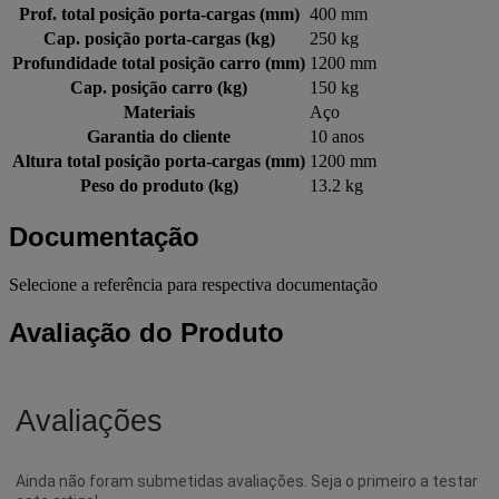
Prof. total posição porta-cargas (mm)
400 mm
Cap. posição porta-cargas (kg)
250 kg
Profundidade total posição carro (mm)
1200 mm
Cap. posição carro (kg)
150 kg
Materiais
Aço
Garantia do cliente
10 anos
Altura total posição porta-cargas (mm)
1200 mm
Peso do produto (kg)
13.2 kg
Documentação
Selecione a referência para respectiva documentação
Avaliação do Produto