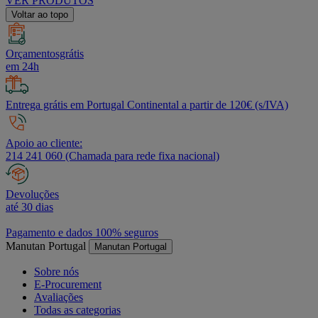
VER PRODUTOS
Voltar ao topo
Orçamentosgrátis
em 24h
Entrega grátis em Portugal Continental a partir de 120€ (s/IVA)
Apoio ao cliente:
214 241 060 (Chamada para rede fixa nacional)
Devoluções
até 30 dias
Pagamento e dados 100% seguros
Manutan Portugal
Manutan Portugal
Sobre nós
E-Procurement
Avaliações
Todas as categorias