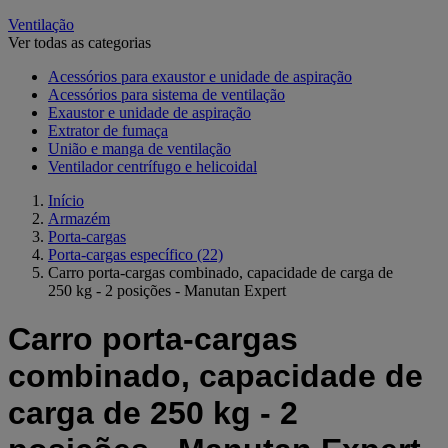
Ventilação
Ver todas as categorias
Acessórios para exaustor e unidade de aspiração
Acessórios para sistema de ventilação
Exaustor e unidade de aspiração
Extrator de fumaça
União e manga de ventilação
Ventilador centrífugo e helicoidal
Início
Armazém
Porta-cargas
Porta-cargas específico
(22)
Carro porta-cargas combinado, capacidade de carga de
250 kg - 2 posições - Manutan Expert
Carro porta-cargas
combinado, capacidade de
carga de 250 kg - 2