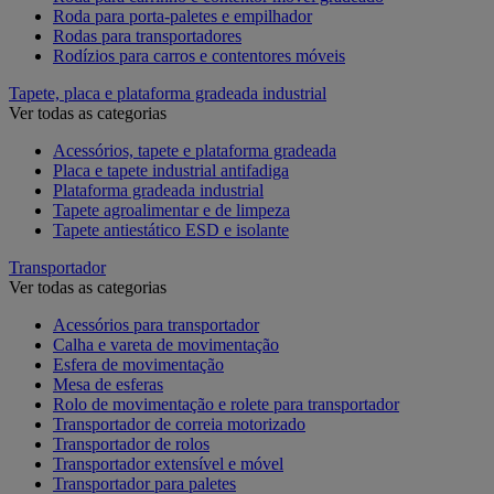
Roda para porta-paletes e empilhador
Rodas para transportadores
Rodízios para carros e contentores móveis
Tapete, placa e plataforma gradeada industrial
Ver todas as categorias
Acessórios, tapete e plataforma gradeada
Placa e tapete industrial antifadiga
Plataforma gradeada industrial
Tapete agroalimentar e de limpeza
Tapete antiestático ESD e isolante
Transportador
Ver todas as categorias
Acessórios para transportador
Calha e vareta de movimentação
Esfera de movimentação
Mesa de esferas
Rolo de movimentação e rolete para transportador
Transportador de correia motorizado
Transportador de rolos
Transportador extensível e móvel
Transportador para paletes