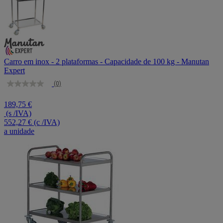
Carro em inox - 2 plataformas - Capacidade de 100 kg - Manutan
Expert
(0)
Sem
valor
de
189,75 €
classificação
(s /IVA)
Link
552,27 €
(c /IVA)
para
a unidade
a
mesma
página.