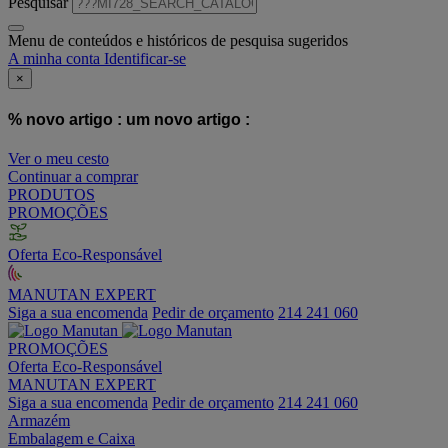
Pesquisar
Menu de conteúdos e históricos de pesquisa sugeridos
A minha conta
Identificar-se
×
% novo artigo :
um novo artigo :
Ver o meu cesto
Continuar a comprar
PRODUTOS
PROMOÇÕES
Oferta Eco-Responsável
MANUTAN EXPERT
Siga a sua encomenda
Pedir de orçamento
214 241 060
PROMOÇÕES
Oferta Eco-Responsável
MANUTAN EXPERT
Siga a sua encomenda
Pedir de orçamento
214 241 060
Armazém
Embalagem e Caixa