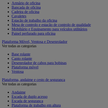
Armário de oficina
Bancada de oficina
Cadeira de oficina
Cavaletes
Estação de trabalho da oficina
Mesa de controlo e estação de controlo de qualidade
Mobiliário e Equipamento para veículos utilitários
Painel perfurado para oficina
Plataforma Móvel, Ventosa e Desenrolador
Ver todas as categorias
Base rolante
Canto rolante
Desenrolador de cabos para bobinas
Plataforma móvel
Ventosa
Plataforma, andaime e cesto de segurança
Ver todas as categorias
Andaime
Escada de duplo acesso
Escada de segurança
Plataforma de trabalho em altura