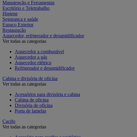
Manutenção e Ferramentas
Escritório e Teletrabalho
Higiene
Segurança e saúde
Espaço Exterior
Restauração
Aquecedor, refrigerador e desumidificador
Ver todas as categorias
Aquecedor a combustível
Aquecedor a gás
Aquecedor elétrico
Refrigerador e desumidificador
Cabina e divisória de oficina
Ver todas as categorias
Acessórios para divisória e cabina
Cabina de oficina
Divisória de oficina
Porta de lamelas
Cacifo
Ver todas as categorias