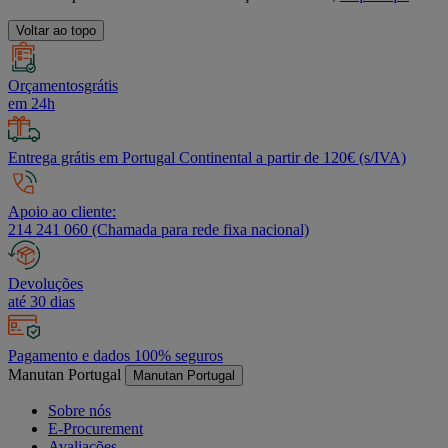
Voltar ao topo
Orçamentosgrátis
em 24h
Entrega grátis em Portugal Continental a partir de 120€ (s/IVA)
Apoio ao cliente:
214 241 060 (Chamada para rede fixa nacional)
Devoluções
até 30 dias
Pagamento e dados 100% seguros
Manutan Portugal
Manutan Portugal
Sobre nós
E-Procurement
Avaliações