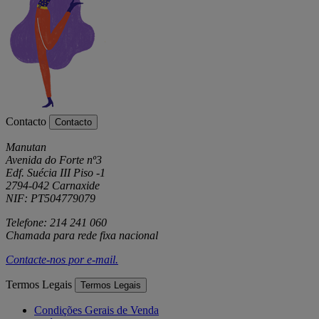
Contacto
Contacto
Manutan
Avenida do Forte nº3
Edf. Suécia III Piso -1
2794-042 Carnaxide
NIF: PT504779079
Telefone: 214 241 060
Chamada para rede fixa nacional
Contacte-nos por
e-mail
.
Termos Legais
Termos Legais
Condições Gerais de Venda