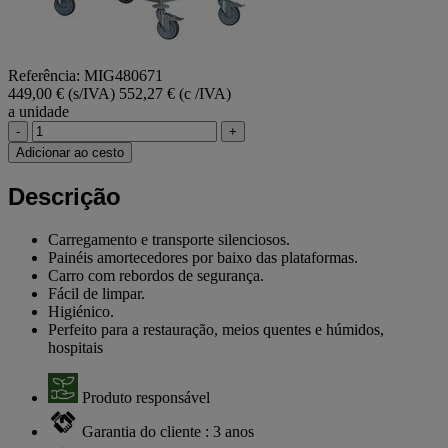
Referência: MIG480671
449,00 € (s/IVA)
552,27 € (c /IVA)
a unidade
-
+
Adicionar ao cesto
Descrição
Carregamento e transporte silenciosos.
Painéis amortecedores por baixo das plataformas.
Carro com rebordos de segurança.
Fácil de limpar.
Higiénico.
Perfeito para a restauração, meios quentes e húmidos,
hospitais
Produto responsável
Garantia do cliente : 3 anos