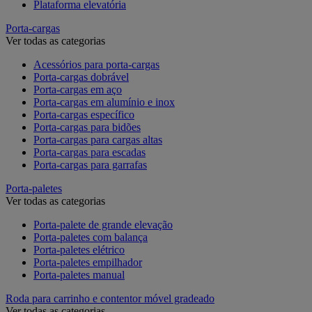
Plataforma elevatória
Porta-cargas
Ver todas as categorias
Acessórios para porta-cargas
Porta-cargas dobrável
Porta-cargas em aço
Porta-cargas em alumínio e inox
Porta-cargas específico
Porta-cargas para bidões
Porta-cargas para cargas altas
Porta-cargas para escadas
Porta-cargas para garrafas
Porta-paletes
Ver todas as categorias
Porta-palete de grande elevação
Porta-paletes com balança
Porta-paletes elétrico
Porta-paletes empilhador
Porta-paletes manual
Roda para carrinho e contentor móvel gradeado
Ver todas as categorias