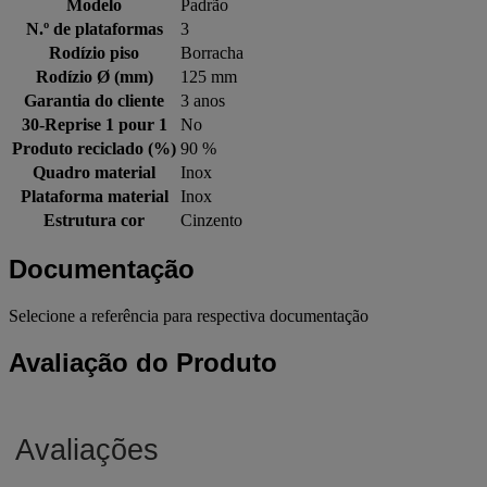
Modelo
Padrão
N.º de plataformas
3
Rodízio piso
Borracha
Rodízio Ø (mm)
125 mm
Garantia do cliente
3 anos
30-Reprise 1 pour 1
No
Produto reciclado (%)
90 %
Quadro material
Inox
Plataforma material
Inox
Estrutura cor
Cinzento
Documentação
Selecione a referência para respectiva documentação
Avaliação do Produto