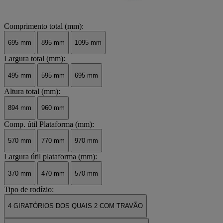
Comprimento total (mm):
695 mm
895 mm
1095 mm
Largura total (mm):
495 mm
595 mm
695 mm
Altura total (mm):
894 mm
960 mm
Comp. útil Plataforma (mm):
570 mm
770 mm
970 mm
Largura útil plataforma (mm):
370 mm
470 mm
570 mm
Tipo de rodízio:
4 GIRATÓRIOS DOS QUAIS 2 COM TRAVÃO