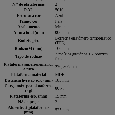
N.º de plataformas
2
RAL
5010
Estrutura cor
Azul
Tampo cor
Faia
Acabamento
Melamina
Altura total (mm)
990 mm
Borracha elastómero termoplástico
Rodízio piso
(TPE)
Rodízio Ø (mm)
160 mm
2 rodízios giratórios + 2 rodízios
Tipo de rodízio
fixos
Plataforma superior/inferior
270, 805 mm
altura
Plataforma material
MDF
Distância livre ao solo (mm)
183 mm
Carga máx. por plataforma
80 kg
(kg)
Plataforma esp. (mm)
15 mm
N.º de pegas
2
Alt. entre 2 plataformas
535 mm
(mm)