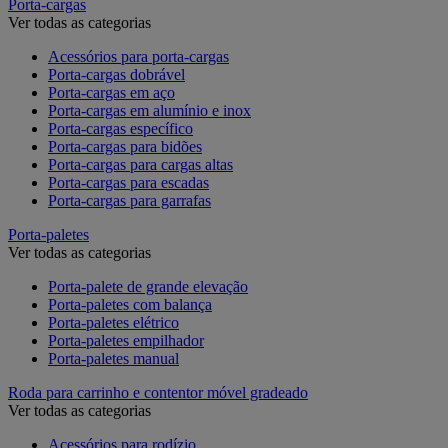
Porta-cargas
Ver todas as categorias
Acessórios para porta-cargas
Porta-cargas dobrável
Porta-cargas em aço
Porta-cargas em alumínio e inox
Porta-cargas específico
Porta-cargas para bidões
Porta-cargas para cargas altas
Porta-cargas para escadas
Porta-cargas para garrafas
Porta-paletes
Ver todas as categorias
Porta-palete de grande elevação
Porta-paletes com balança
Porta-paletes elétrico
Porta-paletes empilhador
Porta-paletes manual
Roda para carrinho e contentor móvel gradeado
Ver todas as categorias
Acessórios para rodízio