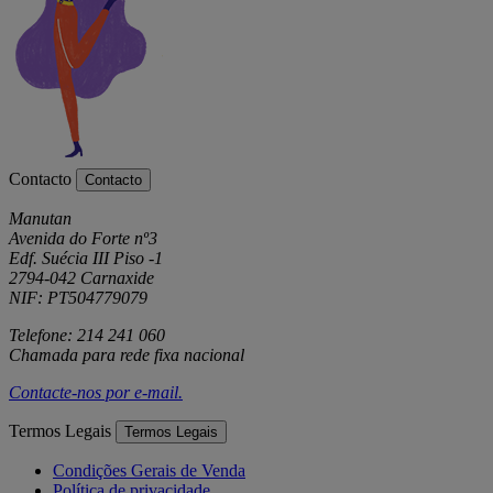
Contacto
Contacto
Manutan
Avenida do Forte nº3
Edf. Suécia III Piso -1
2794-042 Carnaxide
NIF: PT504779079
Telefone: 214 241 060
Chamada para rede fixa nacional
Contacte-nos por
e-mail
.
Termos Legais
Termos Legais
Condições Gerais de Venda
Política de privacidade