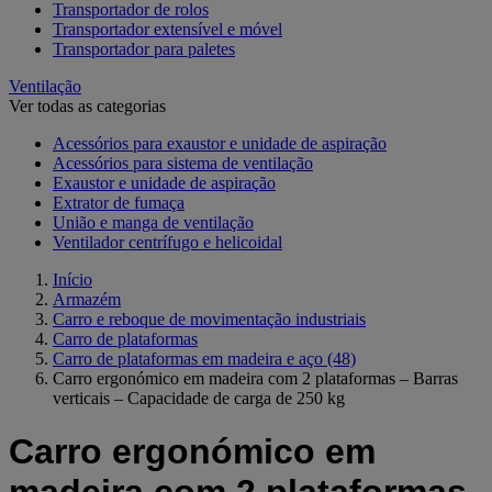
Transportador de rolos
Transportador extensível e móvel
Transportador para paletes
Ventilação
Ver todas as categorias
Acessórios para exaustor e unidade de aspiração
Acessórios para sistema de ventilação
Exaustor e unidade de aspiração
Extrator de fumaça
União e manga de ventilação
Ventilador centrífugo e helicoidal
Início
Armazém
Carro e reboque de movimentação industriais
Carro de plataformas
Carro de plataformas em madeira e aço
(48)
Carro ergonómico em madeira com 2 plataformas – Barras
verticais – Capacidade de carga de 250 kg
Carro ergonómico em