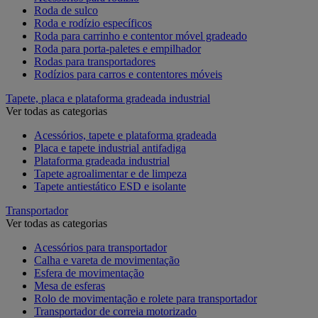
Roda de sulco
Roda e rodízio específicos
Roda para carrinho e contentor móvel gradeado
Roda para porta-paletes e empilhador
Rodas para transportadores
Rodízios para carros e contentores móveis
Tapete, placa e plataforma gradeada industrial
Ver todas as categorias
Acessórios, tapete e plataforma gradeada
Placa e tapete industrial antifadiga
Plataforma gradeada industrial
Tapete agroalimentar e de limpeza
Tapete antiestático ESD e isolante
Transportador
Ver todas as categorias
Acessórios para transportador
Calha e vareta de movimentação
Esfera de movimentação
Mesa de esferas
Rolo de movimentação e rolete para transportador
Transportador de correia motorizado