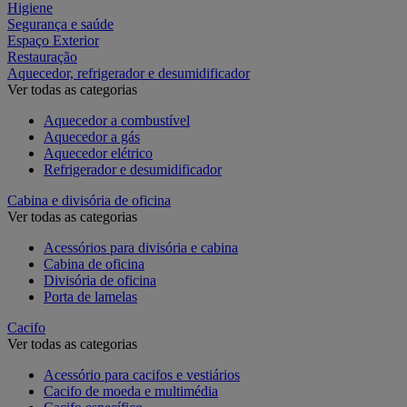
Higiene
Segurança e saúde
Espaço Exterior
Restauração
Aquecedor, refrigerador e desumidificador
Ver todas as categorias
Aquecedor a combustível
Aquecedor a gás
Aquecedor elétrico
Refrigerador e desumidificador
Cabina e divisória de oficina
Ver todas as categorias
Acessórios para divisória e cabina
Cabina de oficina
Divisória de oficina
Porta de lamelas
Cacifo
Ver todas as categorias
Acessório para cacifos e vestiários
Cacifo de moeda e multimédia