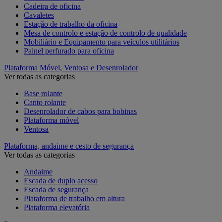
Cadeira de oficina
Cavaletes
Estação de trabalho da oficina
Mesa de controlo e estação de controlo de qualidade
Mobiliário e Equipamento para veículos utilitários
Painel perfurado para oficina
Plataforma Móvel, Ventosa e Desenrolador
Ver todas as categorias
Base rolante
Canto rolante
Desenrolador de cabos para bobinas
Plataforma móvel
Ventosa
Plataforma, andaime e cesto de segurança
Ver todas as categorias
Andaime
Escada de duplo acesso
Escada de segurança
Plataforma de trabalho em altura
Plataforma elevatória