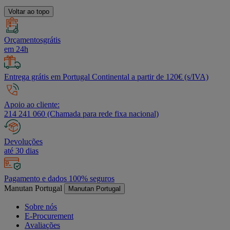
Voltar ao topo
Orçamentosgrátis
em 24h
Entrega grátis em Portugal Continental a partir de 120€ (s/IVA)
Apoio ao cliente:
214 241 060 (Chamada para rede fixa nacional)
Devoluções
até 30 dias
Pagamento e dados 100% seguros
Manutan Portugal
Manutan Portugal
Sobre nós
E-Procurement
Avaliações