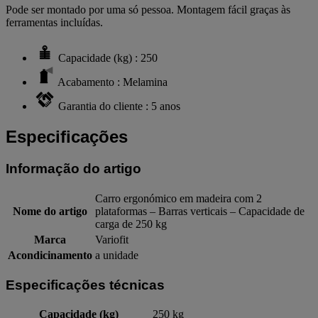
Pode ser montado por uma só pessoa. Montagem fácil graças às
ferramentas incluídas.
Capacidade (kg) : 250
Acabamento : Melamina
Garantia do cliente : 5 anos
Especificações
Informação do artigo
Carro ergonómico em madeira com 2
Nome do artigo
plataformas – Barras verticais – Capacidade de
carga de 250 kg
Marca
Variofit
Acondicinamento
a unidade
Especificações técnicas
Capacidade (kg)
250 kg