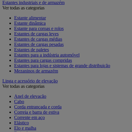
Estantes industriais e de armazém
Ver todas as categorias
Estante alimentar
Estante dinâmica
Estante para coroas e rolos
Estantes de cargas leves
Estantes de cargas médias
Estantes de cargas pesadas
Estantes de paletes
Estantes para a indústria automóvel
Estantes para cargas compridas
Estantes para lojas e sistemas de grande distribuição
Mezaninos de armazém
Linga e acessório de elevação
Ver todas as categorias
Anel de elevação
Cabo
Corda entrançada e corda
Correia e barra de estiva
Corrente em aço
Elástico
Elo e malha