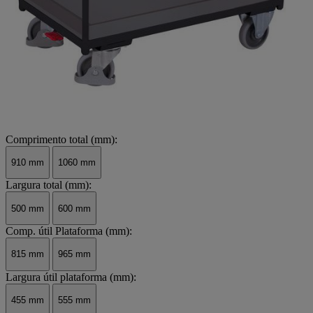
Comprimento total (mm):
910 mm
1060 mm
Largura total (mm):
500 mm
600 mm
Comp. útil Plataforma (mm):
815 mm
965 mm
Largura útil plataforma (mm):
455 mm
555 mm