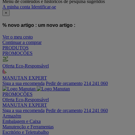
Menu de conteúdos e históricos de pesquisa sugeridos
A minha conta
Identificar-se
×
% novo artigo :
um novo artigo :
Ver o meu cesto
Continuar a comprar
PRODUTOS
PROMOÇÕES
Oferta Eco-Responsável
MANUTAN EXPERT
Siga a sua encomenda
Pedir de orçamento
214 241 060
PROMOÇÕES
Oferta Eco-Responsável
MANUTAN EXPERT
Siga a sua encomenda
Pedir de orçamento
214 241 060
Armazém
Embalagem e Caixa
Manutenção e Ferramentas
Escritório e Teletrabalho