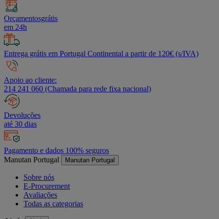
Orçamentosgrátis
em 24h
Entrega grátis em Portugal Continental a partir de 120€ (s/IVA)
Apoio ao cliente:
214 241 060 (Chamada para rede fixa nacional)
Devoluções
até 30 dias
Pagamento e dados 100% seguros
Manutan Portugal
Manutan Portugal
Sobre nós
E-Procurement
Avaliações
Todas as categorias