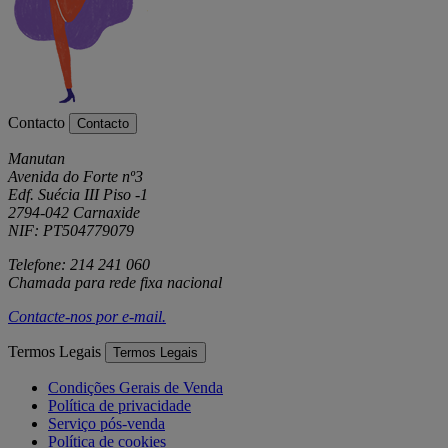
Contacto
Contacto
Manutan
Avenida do Forte nº3
Edf. Suécia III Piso -1
2794-042 Carnaxide
NIF: PT504779079
Telefone: 214 241 060
Chamada para rede fixa nacional
Contacte-nos por
e-mail
.
Termos Legais
Termos Legais
Condições Gerais de Venda
Política de privacidade
Serviço pós-venda
Política de cookies