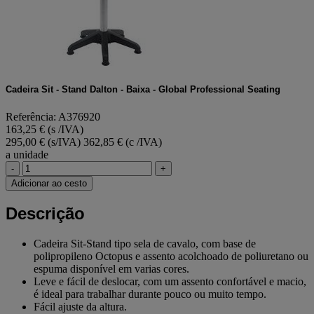
página.
Cadeira Sit - Stand Dalton - Baixa - Global Professional Seating
Referência: A376920
163,25 € (s /IVA)
295,00 € (s/IVA)
362,85 € (c /IVA)
a unidade
-
+
Adicionar ao cesto
Descrição
Cadeira Sit-Stand tipo sela de cavalo, com base de
polipropileno Octopus e assento acolchoado de poliuretano ou
espuma disponível em varias cores.
Leve e fácil de deslocar, com um assento confortável e macio,
é ideal para trabalhar durante pouco ou muito tempo.
Fácil ajuste da altura.