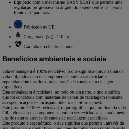
Equipado com o mecanismo EASY SEAT que permite uma
regulação progressiva do ângulo do assento entre 12° para a
frente e 5° para trás.
Fabricado na UE
Carga máx. (kg) : 110 kg
Garantia do cliente : 5 anos
Beneficios ambientais e sociais
Esta embalagem é 100% reciclável, o que significa que, no final da
vida útil, todos os seus componentes podem ser reciclados
separadamente uns dos outros através de canais de reciclagem
específicos.
Esta embalagem é reciclada, no todo ou em parte, o que significa
que foi concebida com materiais de canais de reciclagem (consulte
as especificações técnicaspara obter mais informações).
Este produto é 100% reciclável, o que significa que, no final da vida
útil, todos os seus componentes podem ser reciclados separadamente
uns dos outros através de canais de reciclagem específicos.
Este produto é ergonómico, o que significa que permite , através da
sua utilização, garantir boas condições de trabalho do ponto de vista