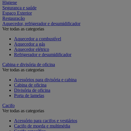
Higiene
Segurança e saúde
Espaço Exterior
Restauração
Aquecedor, refrigerador e desumidificador
Ver todas as categorias
Aquecedor a combustível
Aquecedor a gás
Aquecedor elétrico
Refrigerador e desumidificador
Cabina e divisória de oficina
Ver todas as categorias
Acessórios para divisória e cabina
Cabina de oficina
Divisória de oficina
Porta de lamelas
Cacifo
Ver todas as categorias
Acessório para cacifos e vestiários
Cacifo de moeda e multimédia