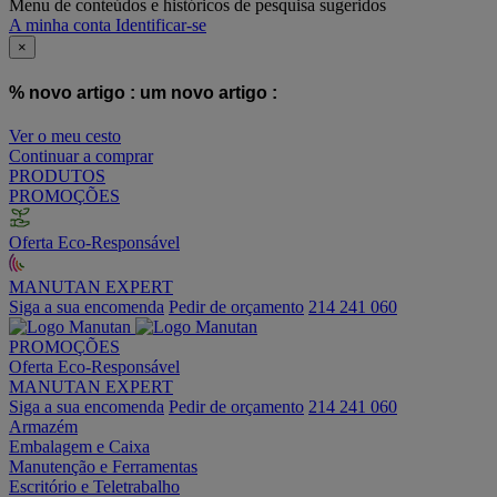
Menu de conteúdos e históricos de pesquisa sugeridos
A minha conta
Identificar-se
×
% novo artigo :
um novo artigo :
Ver o meu cesto
Continuar a comprar
PRODUTOS
PROMOÇÕES
Oferta Eco-Responsável
MANUTAN EXPERT
Siga a sua encomenda
Pedir de orçamento
214 241 060
PROMOÇÕES
Oferta Eco-Responsável
MANUTAN EXPERT
Siga a sua encomenda
Pedir de orçamento
214 241 060
Armazém
Embalagem e Caixa
Manutenção e Ferramentas
Escritório e Teletrabalho