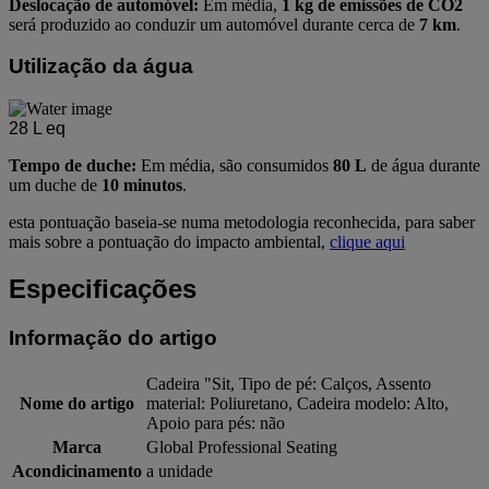
Deslocação de automóvel:
Em média,
1 kg de emissões de CO2
será produzido ao conduzir um automóvel durante cerca de
7 km
.
Utilização da água
28
L eq
Tempo de duche:
Em média, são consumidos
80 L
de água durante
um duche de
10 minutos
.
esta pontuação baseia-se numa metodologia reconhecida, para saber
mais sobre a pontuação do impacto ambiental,
clique aqui
Especificações
Informação do artigo
Cadeira "Sit, Tipo de pé: Calços, Assento
Nome do artigo
material: Poliuretano, Cadeira modelo: Alto,
Apoio para pés: não
Marca
Global Professional Seating
Acondicinamento
a unidade