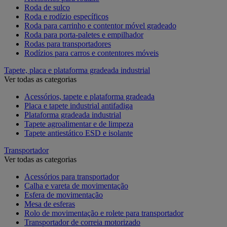
Roda de sulco
Roda e rodízio específicos
Roda para carrinho e contentor móvel gradeado
Roda para porta-paletes e empilhador
Rodas para transportadores
Rodízios para carros e contentores móveis
Tapete, placa e plataforma gradeada industrial
Ver todas as categorias
Acessórios, tapete e plataforma gradeada
Placa e tapete industrial antifadiga
Plataforma gradeada industrial
Tapete agroalimentar e de limpeza
Tapete antiestático ESD e isolante
Transportador
Ver todas as categorias
Acessórios para transportador
Calha e vareta de movimentação
Esfera de movimentação
Mesa de esferas
Rolo de movimentação e rolete para transportador
Transportador de correia motorizado