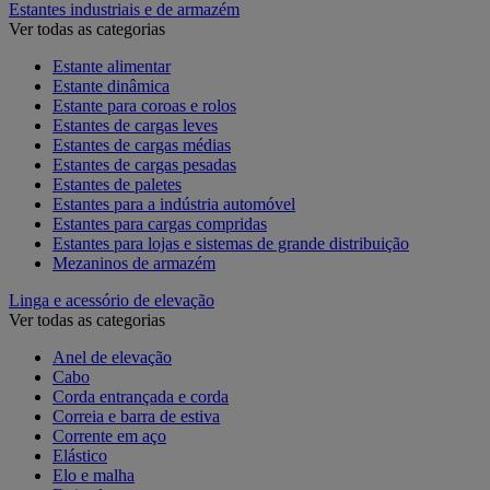
Estantes industriais e de armazém
Ver todas as categorias
Estante alimentar
Estante dinâmica
Estante para coroas e rolos
Estantes de cargas leves
Estantes de cargas médias
Estantes de cargas pesadas
Estantes de paletes
Estantes para a indústria automóvel
Estantes para cargas compridas
Estantes para lojas e sistemas de grande distribuição
Mezaninos de armazém
Linga e acessório de elevação
Ver todas as categorias
Anel de elevação
Cabo
Corda entrançada e corda
Correia e barra de estiva
Corrente em aço
Elástico
Elo e malha