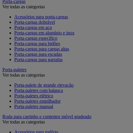
Porta-cargas
Ver todas as categorias
Acessórios para porta-cargas
Porta-cargas dobrável
Porta-cargas em aço
Porta-cargas em alumínio e inox
Porta-cargas específico
Porta-cargas para bidões
Porta-cargas para cargas altas
Porta-cargas para escadas
Porta-cargas para garrafas
Porta-paletes
Ver todas as categorias
Porta-palete de grande elevação
Porta-paletes com balança
Porta-paletes elétrico
Porta-paletes empilhador
Porta-paletes manual
Roda para carrinho e contentor móvel gradeado
Ver todas as categorias
Acessórios para rodízio