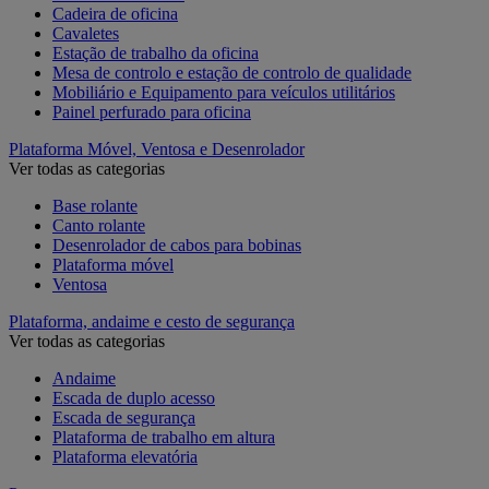
Cadeira de oficina
Cavaletes
Estação de trabalho da oficina
Mesa de controlo e estação de controlo de qualidade
Mobiliário e Equipamento para veículos utilitários
Painel perfurado para oficina
Plataforma Móvel, Ventosa e Desenrolador
Ver todas as categorias
Base rolante
Canto rolante
Desenrolador de cabos para bobinas
Plataforma móvel
Ventosa
Plataforma, andaime e cesto de segurança
Ver todas as categorias
Andaime
Escada de duplo acesso
Escada de segurança
Plataforma de trabalho em altura
Plataforma elevatória