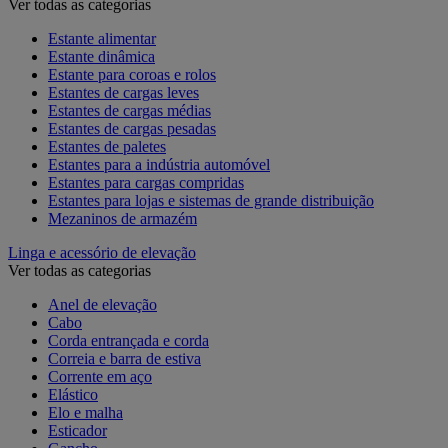
Ver todas as categorias
Estante alimentar
Estante dinâmica
Estante para coroas e rolos
Estantes de cargas leves
Estantes de cargas médias
Estantes de cargas pesadas
Estantes de paletes
Estantes para a indústria automóvel
Estantes para cargas compridas
Estantes para lojas e sistemas de grande distribuição
Mezaninos de armazém
Linga e acessório de elevação
Ver todas as categorias
Anel de elevação
Cabo
Corda entrançada e corda
Correia e barra de estiva
Corrente em aço
Elástico
Elo e malha
Esticador