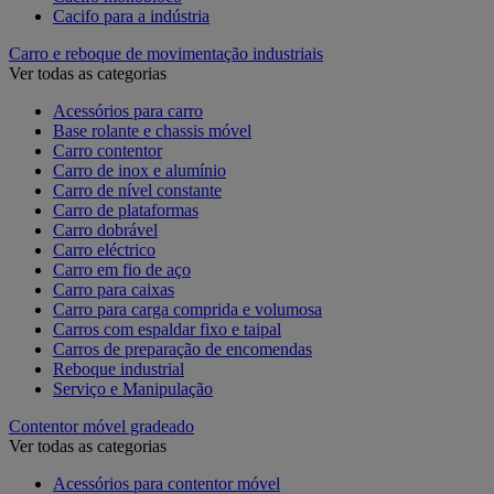
Cacifo para a indústria
Carro e reboque de movimentação industriais
Ver todas as categorias
Acessórios para carro
Base rolante e chassis móvel
Carro contentor
Carro de inox e alumínio
Carro de nível constante
Carro de plataformas
Carro dobrável
Carro eléctrico
Carro em fio de aço
Carro para caixas
Carro para carga comprida e volumosa
Carros com espaldar fixo e taipal
Carros de preparação de encomendas
Reboque industrial
Serviço e Manipulação
Contentor móvel gradeado
Ver todas as categorias
Acessórios para contentor móvel