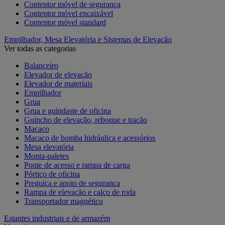
Contentor móvel de segurança
Contentor móvel encaixável
Contentor móvel standard
Empilhador, Mesa Elevatória e Sistemas de Elevação
Ver todas as categorias
Balanceiro
Elevador de elevação
Elevador de materiais
Empilhador
Grua
Grua e guindaste de oficina
Guincho de elevação, reboque e tração
Macaco
Macaco de bomba hidráulica e acessórios
Mesa elevatória
Monta-paletes
Ponte de acesso e rampa de carga
Pórtico de oficina
Preguiça e apoio de segurança
Rampa de elevação e calço de roda
Transportador magnético
Estantes industriais e de armazém