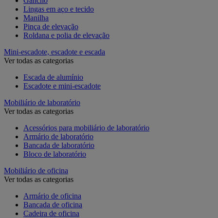
Gancho
Lingas em aço e tecido
Manilha
Pinça de elevação
Roldana e polia de elevação
Mini-escadote, escadote e escada
Ver todas as categorias
Escada de alumínio
Escadote e mini-escadote
Mobiliário de laboratório
Ver todas as categorias
Acessórios para mobiliário de laboratório
Armário de laboratório
Bancada de laboratório
Bloco de laboratório
Mobiliário de oficina
Ver todas as categorias
Armário de oficina
Bancada de oficina
Cadeira de oficina