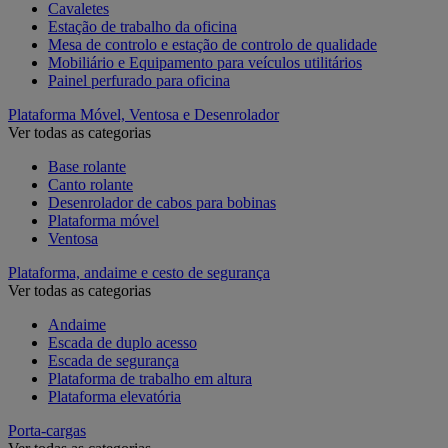
Cavaletes
Estação de trabalho da oficina
Mesa de controlo e estação de controlo de qualidade
Mobiliário e Equipamento para veículos utilitários
Painel perfurado para oficina
Plataforma Móvel, Ventosa e Desenrolador
Ver todas as categorias
Base rolante
Canto rolante
Desenrolador de cabos para bobinas
Plataforma móvel
Ventosa
Plataforma, andaime e cesto de segurança
Ver todas as categorias
Andaime
Escada de duplo acesso
Escada de segurança
Plataforma de trabalho em altura
Plataforma elevatória
Porta-cargas