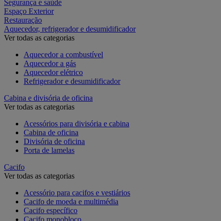
Segurança e saúde
Espaço Exterior
Restauração
Aquecedor, refrigerador e desumidificador
Ver todas as categorias
Aquecedor a combustível
Aquecedor a gás
Aquecedor elétrico
Refrigerador e desumidificador
Cabina e divisória de oficina
Ver todas as categorias
Acessórios para divisória e cabina
Cabina de oficina
Divisória de oficina
Porta de lamelas
Cacifo
Ver todas as categorias
Acessório para cacifos e vestiários
Cacifo de moeda e multimédia
Cacifo específico
Cacifo monobloco