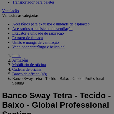
Transportador para paletes
Ventilação
Ver todas as categorias
Acessórios para exaustor e unidade de aspiração
Acessórios para sistema de ventilação
Exaustor e unidade de aspiração
Extrator de fumaça
União e manga de ventilação
Ventilador centrífugo e helicoidal
Início
Armazém
Mobiliário de oficina
Cadeira de oficina
Banco de oficina
(48)
Banco Sway Tetra - Tecido - Baixo - Global Professional
Seating
Banco Sway Tetra - Tecido -
Baixo - Global Professional