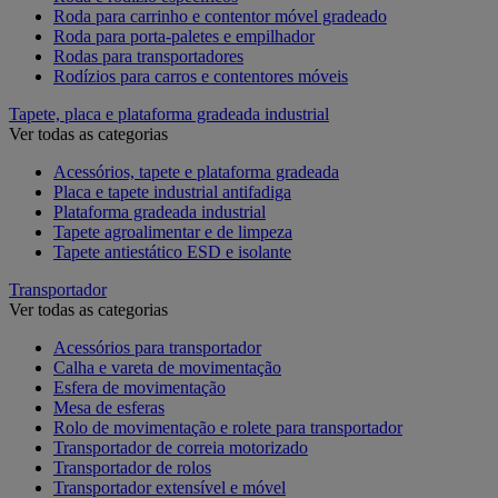
Roda para carrinho e contentor móvel gradeado
Roda para porta-paletes e empilhador
Rodas para transportadores
Rodízios para carros e contentores móveis
Tapete, placa e plataforma gradeada industrial
Ver todas as categorias
Acessórios, tapete e plataforma gradeada
Placa e tapete industrial antifadiga
Plataforma gradeada industrial
Tapete agroalimentar e de limpeza
Tapete antiestático ESD e isolante
Transportador
Ver todas as categorias
Acessórios para transportador
Calha e vareta de movimentação
Esfera de movimentação
Mesa de esferas
Rolo de movimentação e rolete para transportador
Transportador de correia motorizado
Transportador de rolos
Transportador extensível e móvel