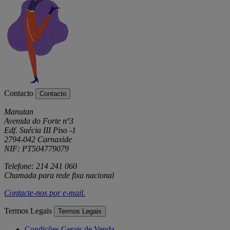
Contacto
Contacto
Manutan
Avenida do Forte nº3
Edf. Suécia III Piso -1
2794-042 Carnaxide
NIF: PT504779079
Telefone: 214 241 060
Chamada para rede fixa nacional
Contacte-nos por
e-mail
.
Termos Legais
Termos Legais
Condições Gerais de Venda