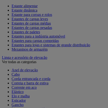
Estante alimentar
Estante dinâmica
Estante para coroas e rolos
Estantes de cargas leves
Estantes de cargas médias
Estantes de cargas pesadas
Estantes de paletes
Estantes para a indústria automóvel
Estantes para cargas compridas
Estantes para lojas e sistemas de grande distribuição
Mezaninos de armazém
Linga e acessório de elevação
Ver todas as categorias
Anel de elevação
Cabo
Corda entrançada e corda
Correia e barra de estiva
Corrente em aço
Elástico
Elo e malha
Esticador
Gancho