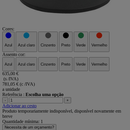
Cores:
Azul
Azul claro
Cinzento
Preto
Verde
Vermelho
Assento cor:
Azul
Azul claro
Cinzento
Preto
Verde
Vermelho
635,00 €
(s /IVA)
781,05 €
(c /IVA)
a unidade
Referência :
Escolha uma opção
-
+
Adicionar ao cesto
Produto temporariamente indisponível, disponível novamente em
breve
Quantidade mínima: 1
Necessita de um orçamento?