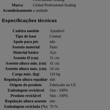
Marca
Global Professional Seating
Acondicinamento
a unidade
Especificações técnicas
Cadeira modelo
Ajustável
Tipo de base
Central
Apoio para pés
não
Assento material
Pano
Material básico
Aço
Assento Ø (cm)
31 cm
Assento altura mín. (cm)
41 cm
Assento altura máx. (cm)
54 cm
Carga máx. (kg)
110 kg
Regulação altura espaldar
sim
Origem do produto
Fabricado na UE
Embalagem reciclável
Sim - 100%
Produto reciclável
Sim - 100%
Regulação altura assento
sim
Embalagem reciclada (%)
70 %