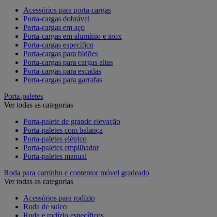
Acessórios para porta-cargas
Porta-cargas dobrável
Porta-cargas em aço
Porta-cargas em alumínio e inox
Porta-cargas específico
Porta-cargas para bidões
Porta-cargas para cargas altas
Porta-cargas para escadas
Porta-cargas para garrafas
Porta-paletes
Ver todas as categorias
Porta-palete de grande elevação
Porta-paletes com balança
Porta-paletes elétrico
Porta-paletes empilhador
Porta-paletes manual
Roda para carrinho e contentor móvel gradeado
Ver todas as categorias
Acessórios para rodízio
Roda de sulco
Roda e rodízio específicos