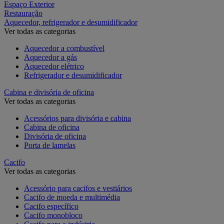
Espaço Exterior
Restauração
Aquecedor, refrigerador e desumidificador
Ver todas as categorias
Aquecedor a combustível
Aquecedor a gás
Aquecedor elétrico
Refrigerador e desumidificador
Cabina e divisória de oficina
Ver todas as categorias
Acessórios para divisória e cabina
Cabina de oficina
Divisória de oficina
Porta de lamelas
Cacifo
Ver todas as categorias
Acessório para cacifos e vestiários
Cacifo de moeda e multimédia
Cacifo específico
Cacifo monobloco