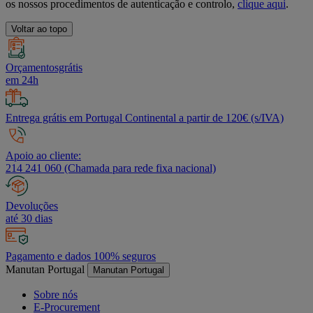
os nossos procedimentos de autenticação e controlo,
clique aqui
.
Voltar ao topo
Orçamentosgrátis
em 24h
Entrega grátis em Portugal Continental a partir de 120€ (s/IVA)
Apoio ao cliente:
214 241 060 (Chamada para rede fixa nacional)
Devoluções
até 30 dias
Pagamento e dados 100% seguros
Manutan Portugal
Manutan Portugal
Sobre nós
E-Procurement