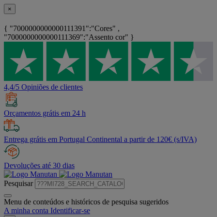
×
{ "7000000000000111391":"Cores" ,
"7000000000000111369":"Assento cor" }
4,4/5 Opiniões de clientes
Orçamentos grátis em 24 h
Entrega grátis em Portugal Continental a partir de 120€ (s/IVA)
Devoluções até 30 dias
Pesquisar
Menu de conteúdos e históricos de pesquisa sugeridos
A minha conta
Identificar-se