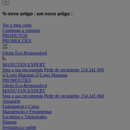
×
% novo artigo :
um novo artigo :
Ver o meu cesto
Continuar a comprar
PRODUTOS
PROMOÇÕES
Oferta Eco-Responsável
MANUTAN EXPERT
Siga a sua encomenda
Pedir de orçamento
214 241 060
PROMOÇÕES
Oferta Eco-Responsável
MANUTAN EXPERT
Siga a sua encomenda
Pedir de orçamento
214 241 060
Armazém
Embalagem e Caixa
Manutenção e Ferramentas
Escritório e Teletrabalho
Higiene
Segurança e saúde