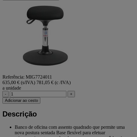
Referência: MIG7724011
635,00 € (s/IVA)
781,05 € (c /IVA)
a unidade
-
+
Adicionar ao cesto
Descrição
Banco de oficina com assento quadrado que permite uma
nova postura sentada Base flexível para efetuar