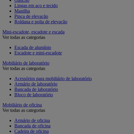
Gancho
Lingas em aço e tecido
Manilha
Pinça de elevação
Roldana e polia de elevação
Mini-escadote, escadote e escada
Ver todas as categorias
Escada de alumínio
Escadote e mini-escadote
Mobiliário de laboratório
Ver todas as categorias
Acessórios para mobiliário de laboratório
Armário de laboratório
Bancada de laboratório
Bloco de laboratório
Mobiliário de oficina
Ver todas as categorias
Armário de oficina
Bancada de oficina
Cadeira de oficina