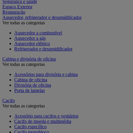
Segurança e saúde
Espaço Exterior
Restauração
Aquecedor, refrigerador e desumidificador
Ver todas as categorias
Aquecedor a combustível
Aquecedor a gás
Aquecedor elétrico
Refrigerador e desumidificador
Cabina e divisória de oficina
Ver todas as categorias
Acessórios para divisória e cabina
Cabina de oficina
Divisória de oficina
Porta de lamelas
Cacifo
Ver todas as categorias
Acessório para cacifos e vestiários
Cacifo de moeda e multimédia
Cacifo específico
Cacifo monobloco