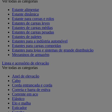
Ver todas as categorias
Estante alimentar
Estante dinâmica
Estante para coroas e rolos
Estantes de cargas leves
Estantes de cargas médias
Estantes de cargas pesadas
Estantes de paletes
Estantes para a indústria automóvel
Estantes para cargas compridas
Estantes para lojas e sistemas de grande distribuição
Mezaninos de armazém
Linga e acessório de elevação
Ver todas as categorias
Anel de elevação
Cabo
Corda entrançada e corda
Correia e barra de estiva
Corrente em aço
Elástico
Elo e malha
Esticador