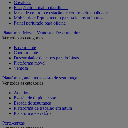
Cavaletes
Estação de trabalho da oficina
Mesa de controlo e estação de controlo de qualidade
Mobiliário e Equipamento para veículos utilitários
Painel perfurado para oficina
Plataforma Móvel, Ventosa e Desenrolador
Ver todas as categorias
Base rolante
Canto rolante
Desenrolador de cabos para bobinas
Plataforma móvel
Ventosa
Plataforma, andaime e cesto de segurança
Ver todas as categorias
Andaime
Escada de duplo acesso
Escada de segurança
Plataforma de trabalho em altura
Plataforma elevatória
Porta-cargas