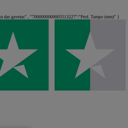
a das gavetas" , "7000000000005513227":"Prof. Tampo (mm)" }