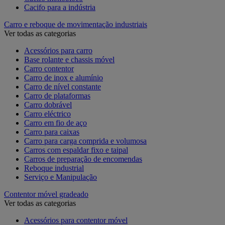
Cacifo para a indústria
Carro e reboque de movimentação industriais
Ver todas as categorias
Acessórios para carro
Base rolante e chassis móvel
Carro contentor
Carro de inox e alumínio
Carro de nível constante
Carro de plataformas
Carro dobrável
Carro eléctrico
Carro em fio de aço
Carro para caixas
Carro para carga comprida e volumosa
Carros com espaldar fixo e taipal
Carros de preparação de encomendas
Reboque industrial
Serviço e Manipulação
Contentor móvel gradeado
Ver todas as categorias
Acessórios para contentor móvel