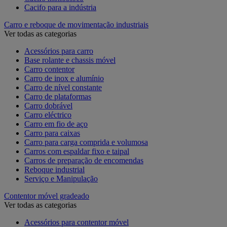
Cacifo para a indústria
Carro e reboque de movimentação industriais
Ver todas as categorias
Acessórios para carro
Base rolante e chassis móvel
Carro contentor
Carro de inox e alumínio
Carro de nível constante
Carro de plataformas
Carro dobrável
Carro eléctrico
Carro em fio de aço
Carro para caixas
Carro para carga comprida e volumosa
Carros com espaldar fixo e taipal
Carros de preparação de encomendas
Reboque industrial
Serviço e Manipulação
Contentor móvel gradeado
Ver todas as categorias
Acessórios para contentor móvel