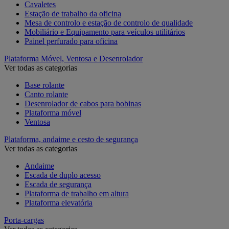
Cavaletes
Estação de trabalho da oficina
Mesa de controlo e estação de controlo de qualidade
Mobiliário e Equipamento para veículos utilitários
Painel perfurado para oficina
Plataforma Móvel, Ventosa e Desenrolador
Ver todas as categorias
Base rolante
Canto rolante
Desenrolador de cabos para bobinas
Plataforma móvel
Ventosa
Plataforma, andaime e cesto de segurança
Ver todas as categorias
Andaime
Escada de duplo acesso
Escada de segurança
Plataforma de trabalho em altura
Plataforma elevatória
Porta-cargas