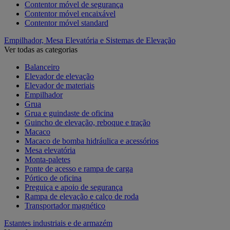
Contentor móvel de segurança
Contentor móvel encaixável
Contentor móvel standard
Empilhador, Mesa Elevatória e Sistemas de Elevação
Ver todas as categorias
Balanceiro
Elevador de elevação
Elevador de materiais
Empilhador
Grua
Grua e guindaste de oficina
Guincho de elevação, reboque e tração
Macaco
Macaco de bomba hidráulica e acessórios
Mesa elevatória
Monta-paletes
Ponte de acesso e rampa de carga
Pórtico de oficina
Preguiça e apoio de segurança
Rampa de elevação e calço de roda
Transportador magnético
Estantes industriais e de armazém