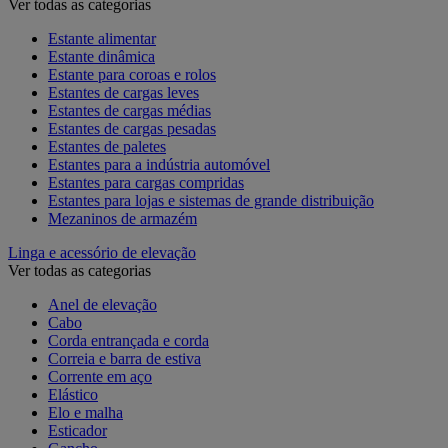
Ver todas as categorias
Estante alimentar
Estante dinâmica
Estante para coroas e rolos
Estantes de cargas leves
Estantes de cargas médias
Estantes de cargas pesadas
Estantes de paletes
Estantes para a indústria automóvel
Estantes para cargas compridas
Estantes para lojas e sistemas de grande distribuição
Mezaninos de armazém
Linga e acessório de elevação
Ver todas as categorias
Anel de elevação
Cabo
Corda entrançada e corda
Correia e barra de estiva
Corrente em aço
Elástico
Elo e malha
Esticador