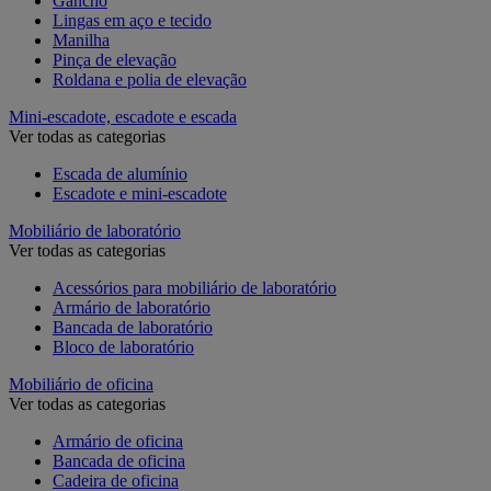
Gancho
Lingas em aço e tecido
Manilha
Pinça de elevação
Roldana e polia de elevação
Mini-escadote, escadote e escada
Ver todas as categorias
Escada de alumínio
Escadote e mini-escadote
Mobiliário de laboratório
Ver todas as categorias
Acessórios para mobiliário de laboratório
Armário de laboratório
Bancada de laboratório
Bloco de laboratório
Mobiliário de oficina
Ver todas as categorias
Armário de oficina
Bancada de oficina
Cadeira de oficina