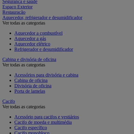
Segurança e saúde
Espaço Exterior
Restauração
Aquecedor, refrigerador e desumidificador
Ver todas as categorias
Aquecedor a combustível
Aquecedor a gás
Aquecedor elétrico
Refrigerador e desumidificador
Cabina e divisória de oficina
Ver todas as categorias
Acessórios para divisória e cabina
Cabina de oficina
Divisória de oficina
Porta de lamelas
Cacifo
Ver todas as categorias
Acessório para cacifos e vestiários
Cacifo de moeda e multimédia
Cacifo específico
Cacifo monobloco