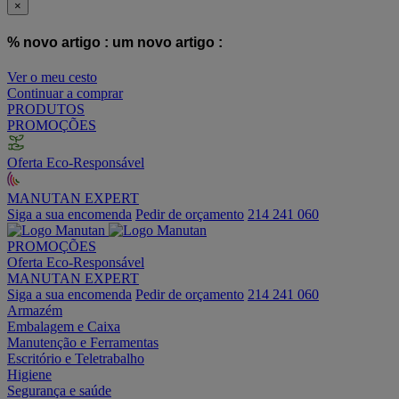
×
% novo artigo :
um novo artigo :
Ver o meu cesto
Continuar a comprar
PRODUTOS
PROMOÇÕES
Oferta Eco-Responsável
MANUTAN EXPERT
Siga a sua encomenda
Pedir de orçamento
214 241 060
PROMOÇÕES
Oferta Eco-Responsável
MANUTAN EXPERT
Siga a sua encomenda
Pedir de orçamento
214 241 060
Armazém
Embalagem e Caixa
Manutenção e Ferramentas
Escritório e Teletrabalho
Higiene
Segurança e saúde