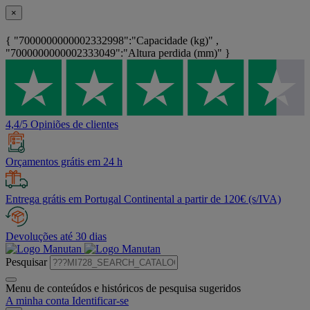
×
{ "7000000000002332998":"Capacidade (kg)" ,
"7000000000002333049":"Altura perdida (mm)" }
4,4/5 Opiniões de clientes
Orçamentos grátis em 24 h
Entrega grátis em Portugal Continental a partir de 120€ (s/IVA)
Devoluções até 30 dias
Pesquisar
Menu de conteúdos e históricos de pesquisa sugeridos
A minha conta
Identificar-se