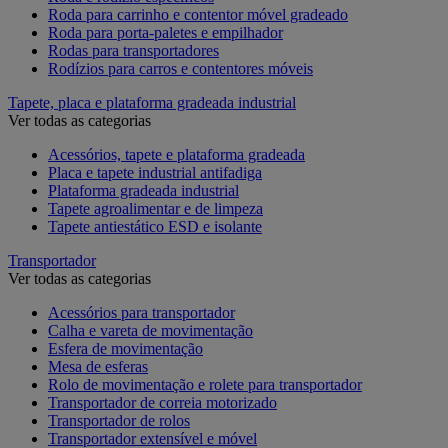
Roda para carrinho e contentor móvel gradeado
Roda para porta-paletes e empilhador
Rodas para transportadores
Rodízios para carros e contentores móveis
Tapete, placa e plataforma gradeada industrial
Ver todas as categorias
Acessórios, tapete e plataforma gradeada
Placa e tapete industrial antifadiga
Plataforma gradeada industrial
Tapete agroalimentar e de limpeza
Tapete antiestático ESD e isolante
Transportador
Ver todas as categorias
Acessórios para transportador
Calha e vareta de movimentação
Esfera de movimentação
Mesa de esferas
Rolo de movimentação e rolete para transportador
Transportador de correia motorizado
Transportador de rolos
Transportador extensível e móvel