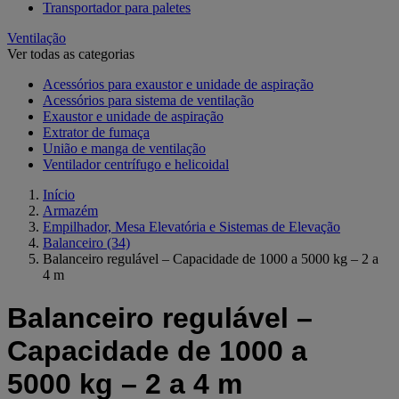
Transportador para paletes
Ventilação
Ver todas as categorias
Acessórios para exaustor e unidade de aspiração
Acessórios para sistema de ventilação
Exaustor e unidade de aspiração
Extrator de fumaça
União e manga de ventilação
Ventilador centrífugo e helicoidal
Início
Armazém
Empilhador, Mesa Elevatória e Sistemas de Elevação
Balanceiro
(34)
Balanceiro regulável – Capacidade de 1000 a 5000 kg – 2 a
4 m
Balanceiro regulável –
Capacidade de 1000 a
5000 kg – 2 a 4 m