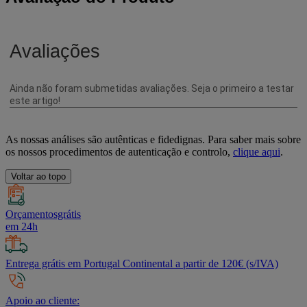
As nossas análises são autênticas e fidedignas. Para saber mais sobre
os nossos procedimentos de autenticação e controlo,
clique aqui
.
Voltar ao topo
Orçamentosgrátis
em 24h
Entrega grátis em Portugal Continental a partir de 120€ (s/IVA)
Apoio ao cliente: