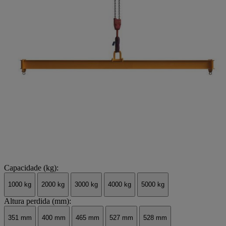
Capacidade (kg):
1000 kg
2000 kg
3000 kg
4000 kg
5000 kg
Altura perdida (mm):
351 mm
400 mm
465 mm
527 mm
528 mm