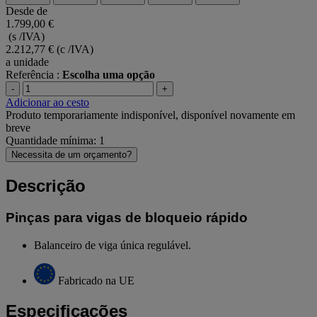
Desde de
1.799,00 €
(s /IVA)
2.212,77 €
(c /IVA)
a unidade
Referência :
Escolha uma opção
-
+
Adicionar ao cesto
Produto temporariamente indisponível, disponível novamente em
breve
Quantidade mínima: 1
Necessita de um orçamento?
Descrição
Pinças para vigas de bloqueio rápido
Balanceiro de viga única regulável.
Fabricado na UE
Especificações