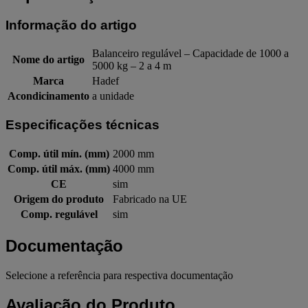
Informação do artigo
Balanceiro regulável – Capacidade de 1000 a
Nome do artigo
5000 kg – 2 a 4 m
Marca
Hadef
Acondicinamento
a unidade
Especificações técnicas
Comp. útil mín. (mm)
2000 mm
Comp. útil máx. (mm)
4000 mm
CE
sim
Origem do produto
Fabricado na UE
Comp. regulável
sim
Documentação
Selecione a referência para respectiva documentação
Avaliação do Produto