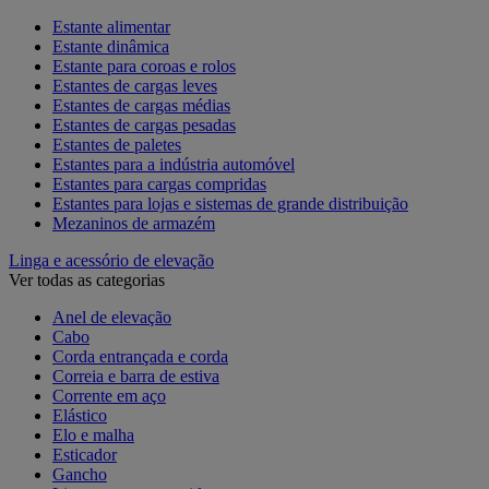
Estante alimentar
Estante dinâmica
Estante para coroas e rolos
Estantes de cargas leves
Estantes de cargas médias
Estantes de cargas pesadas
Estantes de paletes
Estantes para a indústria automóvel
Estantes para cargas compridas
Estantes para lojas e sistemas de grande distribuição
Mezaninos de armazém
Linga e acessório de elevação
Ver todas as categorias
Anel de elevação
Cabo
Corda entrançada e corda
Correia e barra de estiva
Corrente em aço
Elástico
Elo e malha
Esticador
Gancho