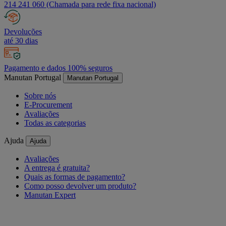
214 241 060 (Chamada para rede fixa nacional)
Devoluções
até 30 dias
Pagamento e dados 100% seguros
Manutan Portugal
Manutan Portugal
Sobre nós
E-Procurement
Avaliações
Todas as categorias
Ajuda
Ajuda
Avaliações
A entrega é gratuita?
Quais as formas de pagamento?
Como posso devolver um produto?
Manutan Expert