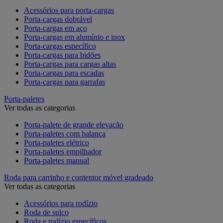
Acessórios para porta-cargas
Porta-cargas dobrável
Porta-cargas em aço
Porta-cargas em alumínio e inox
Porta-cargas específico
Porta-cargas para bidões
Porta-cargas para cargas altas
Porta-cargas para escadas
Porta-cargas para garrafas
Porta-paletes
Ver todas as categorias
Porta-palete de grande elevação
Porta-paletes com balança
Porta-paletes elétrico
Porta-paletes empilhador
Porta-paletes manual
Roda para carrinho e contentor móvel gradeado
Ver todas as categorias
Acessórios para rodízio
Roda de sulco
Roda e rodízio específicos