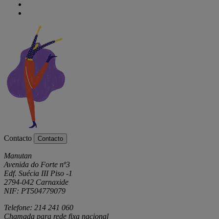
Contacto
Contacto
Manutan
Avenida do Forte nº3
Edf. Suécia III Piso -1
2794-042 Carnaxide
NIF: PT504779079
Telefone: 214 241 060
Chamada para rede fixa nacional