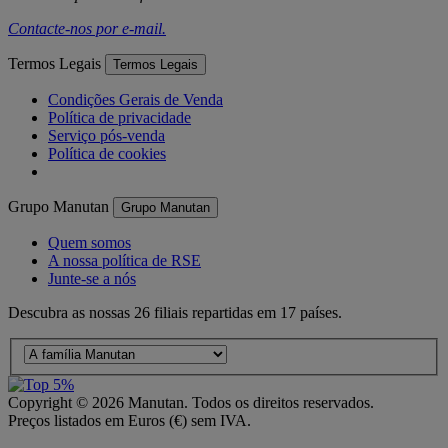
Contacte-nos por
e-mail
.
Termos Legais
Termos Legais
Condições Gerais de Venda
Política de privacidade
Serviço pós-venda
Política de cookies
Grupo Manutan
Grupo Manutan
Quem somos
A nossa política de RSE
Junte-se a nós
Descubra as nossas 26 filiais repartidas em 17 países.
Copyright ©
2026
Manutan. Todos os direitos reservados.
Preços listados em Euros (€) sem IVA.
Acessibilidade – Parcialmente Conforme