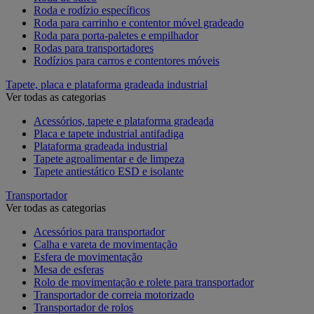
Roda e rodízio específicos
Roda para carrinho e contentor móvel gradeado
Roda para porta-paletes e empilhador
Rodas para transportadores
Rodízios para carros e contentores móveis
Tapete, placa e plataforma gradeada industrial
Ver todas as categorias
Acessórios, tapete e plataforma gradeada
Placa e tapete industrial antifadiga
Plataforma gradeada industrial
Tapete agroalimentar e de limpeza
Tapete antiestático ESD e isolante
Transportador
Ver todas as categorias
Acessórios para transportador
Calha e vareta de movimentação
Esfera de movimentação
Mesa de esferas
Rolo de movimentação e rolete para transportador
Transportador de correia motorizado
Transportador de rolos