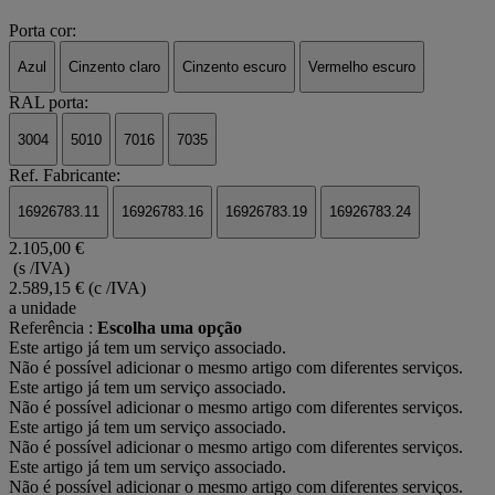
Porta cor:
Azul
Cinzento claro
Cinzento escuro
Vermelho escuro
RAL porta:
3004
5010
7016
7035
Ref. Fabricante:
16926783.11
16926783.16
16926783.19
16926783.24
2.105,00 €
(s /IVA)
2.589,15 €
(c /IVA)
a unidade
Referência :
Escolha uma opção
Este artigo já tem um serviço associado.
Não é possível adicionar o mesmo artigo com diferentes serviços.
Este artigo já tem um serviço associado.
Não é possível adicionar o mesmo artigo com diferentes serviços.
Este artigo já tem um serviço associado.
Não é possível adicionar o mesmo artigo com diferentes serviços.
Este artigo já tem um serviço associado.
Não é possível adicionar o mesmo artigo com diferentes serviços.