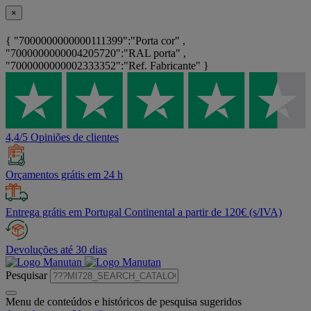
×
{ "7000000000000111399":"Porta cor" ,
"7000000000004205720":"RAL porta" ,
"7000000000002333352":"Ref. Fabricante" }
4,4/5 Opiniões de clientes
Orçamentos grátis em 24 h
Entrega grátis em Portugal Continental a partir de 120€ (s/IVA)
Devoluções até 30 dias
Pesquisar
Menu de conteúdos e históricos de pesquisa sugeridos