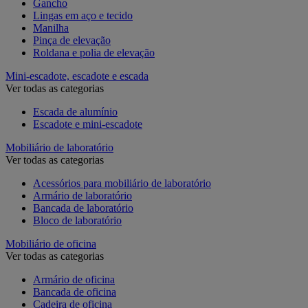
Gancho
Lingas em aço e tecido
Manilha
Pinça de elevação
Roldana e polia de elevação
Mini-escadote, escadote e escada
Ver todas as categorias
Escada de alumínio
Escadote e mini-escadote
Mobiliário de laboratório
Ver todas as categorias
Acessórios para mobiliário de laboratório
Armário de laboratório
Bancada de laboratório
Bloco de laboratório
Mobiliário de oficina
Ver todas as categorias
Armário de oficina
Bancada de oficina
Cadeira de oficina