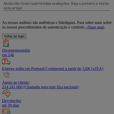
As nossas análises são autênticas e fidedignas. Para saber mais sobre
os nossos procedimentos de autenticação e controlo,
clique aqui
.
Voltar ao topo
Orçamentosgrátis
em 24h
Entrega grátis em Portugal Continental a partir de 120€ (s/IVA)
Apoio ao cliente:
214 241 060 (Chamada para rede fixa nacional)
Devoluções
até 30 dias