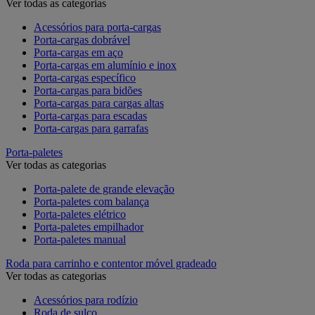
Ver todas as categorias
Acessórios para porta-cargas
Porta-cargas dobrável
Porta-cargas em aço
Porta-cargas em alumínio e inox
Porta-cargas específico
Porta-cargas para bidões
Porta-cargas para cargas altas
Porta-cargas para escadas
Porta-cargas para garrafas
Porta-paletes
Ver todas as categorias
Porta-palete de grande elevação
Porta-paletes com balança
Porta-paletes elétrico
Porta-paletes empilhador
Porta-paletes manual
Roda para carrinho e contentor móvel gradeado
Ver todas as categorias
Acessórios para rodízio
Roda de sulco