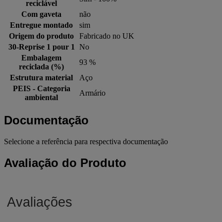
reciclável
Com gaveta
não
Entregue montado
sim
Origem do produto
Fabricado no UK
30-Reprise 1 pour 1
No
Embalagem
93 %
reciclada (%)
Estrutura material
Aço
PEIS - Categoria
Armário
ambiental
Documentação
Selecione a referência para respectiva documentação
Avaliação do Produto