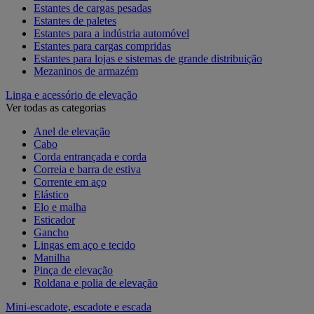
Estantes de cargas pesadas
Estantes de paletes
Estantes para a indústria automóvel
Estantes para cargas compridas
Estantes para lojas e sistemas de grande distribuição
Mezaninos de armazém
Linga e acessório de elevação
Ver todas as categorias
Anel de elevação
Cabo
Corda entrançada e corda
Correia e barra de estiva
Corrente em aço
Elástico
Elo e malha
Esticador
Gancho
Lingas em aço e tecido
Manilha
Pinça de elevação
Roldana e polia de elevação
Mini-escadote, escadote e escada