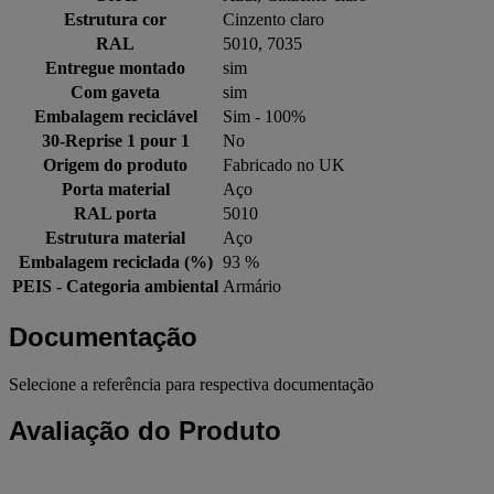
Estrutura cor
Cinzento claro
RAL
5010, 7035
Entregue montado
sim
Com gaveta
sim
Embalagem reciclável
Sim - 100%
30-Reprise 1 pour 1
No
Origem do produto
Fabricado no UK
Porta material
Aço
RAL porta
5010
Estrutura material
Aço
Embalagem reciclada (%)
93 %
PEIS - Categoria ambiental
Armário
Documentação
Selecione a referência para respectiva documentação
Avaliação do Produto