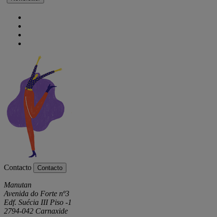
Contacto
Contacto
Manutan
Avenida do Forte nº3
Edf. Suécia III Piso -1
2794-042 Carnaxide