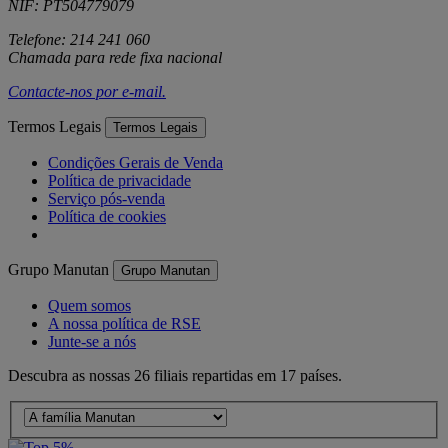
NIF: PT504779079
Telefone: 214 241 060
Chamada para rede fixa nacional
Contacte-nos por
e-mail
.
Termos Legais
Termos Legais
Condições Gerais de Venda
Política de privacidade
Serviço pós-venda
Política de cookies
Grupo Manutan
Grupo Manutan
Quem somos
A nossa política de RSE
Junte-se a nós
Descubra as nossas 26 filiais repartidas em 17 países.