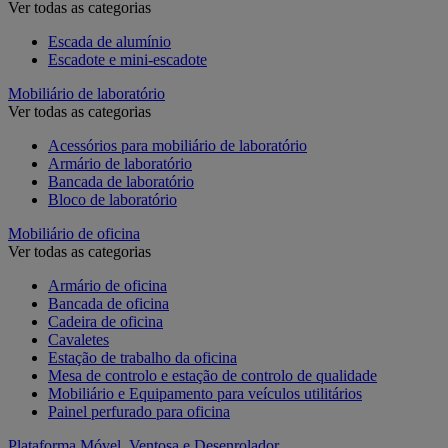
Ver todas as categorias
Escada de alumínio
Escadote e mini-escadote
Mobiliário de laboratório
Ver todas as categorias
Acessórios para mobiliário de laboratório
Armário de laboratório
Bancada de laboratório
Bloco de laboratório
Mobiliário de oficina
Ver todas as categorias
Armário de oficina
Bancada de oficina
Cadeira de oficina
Cavaletes
Estação de trabalho da oficina
Mesa de controlo e estação de controlo de qualidade
Mobiliário e Equipamento para veículos utilitários
Painel perfurado para oficina
Plataforma Móvel, Ventosa e Desenrolador