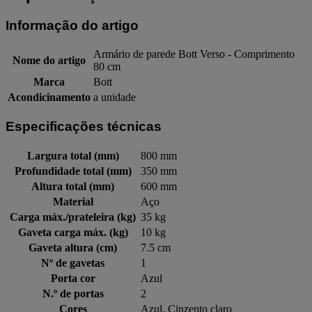
Informação do artigo
Armário de parede Bott Verso - Comprimento
Nome do artigo
80 cm
Marca
Bott
Acondicinamento
a unidade
Especificações técnicas
Largura total (mm)
800 mm
Profundidade total (mm)
350 mm
Altura total (mm)
600 mm
Material
Aço
Carga máx./prateleira (kg)
35 kg
Gaveta carga máx. (kg)
10 kg
Gaveta altura (cm)
7.5 cm
Nº de gavetas
1
Porta cor
Azul
N.º de portas
2
Cores
Azul, Cinzento claro