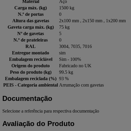
Material
Aço
Carga máx. (kg)
1500 kg
N.º de portas
0
Altura das gavetas
2x100 mm , 2x150 mm , 1x200 mm
Gaveta carga máx. (kg)
75 kg
Nº de gavetas
5
N.º de prateleiras
0
RAL
3004, 7035, 7016
Entregue montado
sim
Embalagem reciclável
Sim - 100%
Origem do produto
Fabricado no UK
Peso do produto (kg)
99.5 kg
Embalagem reciclada (%)
93 %
PEIS - Categoria ambiental
Arrumação com gavetas
Documentação
Selecione a referência para respectiva documentação
Avaliação do Produto