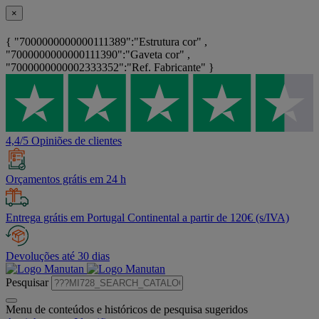
×
{ "7000000000000111389":"Estrutura cor" ,
"7000000000000111390":"Gaveta cor" ,
"7000000000002333352":"Ref. Fabricante" }
4,4/5 Opiniões de clientes
Orçamentos grátis em 24 h
Entrega grátis em Portugal Continental a partir de 120€ (s/IVA)
Devoluções até 30 dias
Pesquisar
Menu de conteúdos e históricos de pesquisa sugeridos