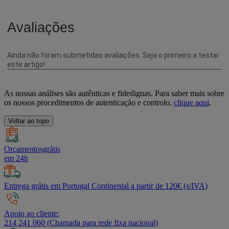
As nossas análises são autênticas e fidedignas. Para saber mais sobre
os nossos procedimentos de autenticação e controlo,
clique aqui
.
Voltar ao topo
Orçamentosgrátis
em 24h
Entrega grátis em Portugal Continental a partir de 120€ (s/IVA)
Apoio ao cliente:
214 241 060 (Chamada para rede fixa nacional)