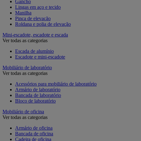
Gancho
Lingas em aço e tecido
Manilha
Pinça de elevação
Roldana e polia de elevação
Mini-escadote, escadote e escada
Ver todas as categorias
Escada de alumínio
Escadote e mini-escadote
Mobiliário de laboratório
Ver todas as categorias
Acessórios para mobiliário de laboratório
Armário de laboratório
Bancada de laboratório
Bloco de laboratório
Mobiliário de oficina
Ver todas as categorias
Armário de oficina
Bancada de oficina
Cadeira de oficina