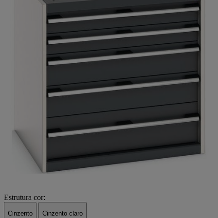
Estrutura cor:
Cinzento
Cinzento claro