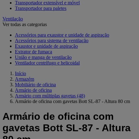
Transportador extensível e móvel
Transportador para paletes
Ventilação
Ver todas as categorias
Acessórios para exaustor e unidade de aspiração
Acessórios para sistema de ventilação
Exaustor e unidade de aspiração
Extrator de fumaça
União e manga de ventilação
Ventilador centrífugo e helicoidal
Início
Armazém
Mobiliário de oficina
Armário de oficina
Armário com múltiplas gavetas
(48)
Armário de oficina com gavetas Bott SL-87 - Altura 80 cm
Armário de oficina com
gavetas Bott SL-87 - Altura