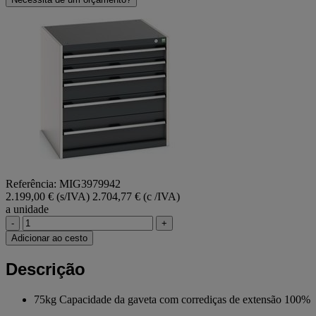
Referência: MIG3979942
2.199,00 € (s/IVA)
2.704,77 € (c /IVA)
a unidade
-
+
Adicionar ao cesto
Descrição
75kg Capacidade da gaveta com corrediças de extensão 100%