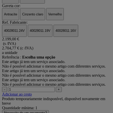
Gaveta cor:
Antracite
Cinzento claro
Vermelho
Ref. Fabricante:
40028011.24V
40028011.19V
40028011.16V
2.199,00 €
(s /IVA)
2.704,77 €
(c /IVA)
a unidade
Referência :
Escolha uma opção
Este artigo já tem um serviço associado.
Não é possível adicionar o mesmo artigo com diferentes serviços.
Este artigo já tem um serviço associado.
Não é possível adicionar o mesmo artigo com diferentes serviços.
Este artigo já tem um serviço associado.
Não é possível adicionar o mesmo artigo com diferentes serviços.
-
+
Adicionar ao cesto
Produto temporariamente indisponível, disponível novamente em
breve
Quantidade mínima: 1
Necessita de um orçamento?