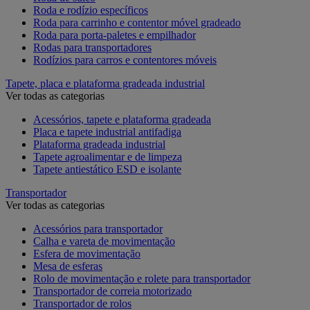
Roda e rodízio específicos
Roda para carrinho e contentor móvel gradeado
Roda para porta-paletes e empilhador
Rodas para transportadores
Rodízios para carros e contentores móveis
Tapete, placa e plataforma gradeada industrial
Ver todas as categorias
Acessórios, tapete e plataforma gradeada
Placa e tapete industrial antifadiga
Plataforma gradeada industrial
Tapete agroalimentar e de limpeza
Tapete antiestático ESD e isolante
Transportador
Ver todas as categorias
Acessórios para transportador
Calha e vareta de movimentação
Esfera de movimentação
Mesa de esferas
Rolo de movimentação e rolete para transportador
Transportador de correia motorizado
Transportador de rolos