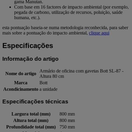
gama Manutan.
Com base em 16 factores de impacto ambiental (por exemplo,
pegada de carbono, utilização de recursos, poluição, saúde
humana, etc.).
esta pontuação baseia-se numa metodologia reconhecida, para saber
mais sobre a pontuação do impacto ambiental,
clique aqui
Especificações
Informação do artigo
Armário de oficina com gavetas Bott SL-87 -
Nome do artigo
Altura 80 cm
Marca
Bott
Acondicinamento
a unidade
Especificações técnicas
Largura total (mm)
800 mm
Altura total (mm)
800 mm
Profundidade total (mm)
750 mm