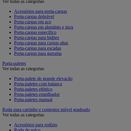
Ver todas as categorias
Acessórios para porta-cargas
Porta-cargas dobrável
Porta-cargas em aço
Porta-cargas em alumínio e inox
Porta-cargas específico
Porta-cargas para bidões
Porta-cargas para cargas altas
Porta-cargas para escadas
Porta-cargas para garrafas
Porta-paletes
Ver todas as categorias
Porta-palete de grande elevação
Porta-paletes com balança
Porta-paletes elétrico
Porta-paletes empilhador
Porta-paletes manual
Roda para carrinho e contentor móvel gradeado
Ver todas as categorias
Acessórios para rodízio
Roda de sulco