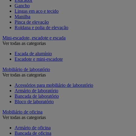
Esticador
Gancho
Lingas em aço e tecido
Manilha
Pinça de elevação
Roldana e polia de elevação
Mini-escadote, escadote e escada
Ver todas as categorias
Escada de alumínio
Escadote e mini-escadote
Mobiliário de laboratório
Ver todas as categorias
Acessórios para mobiliário de laboratório
Armário de laboratório
Bancada de laboratório
Bloco de laboratório
Mobiliário de oficina
Ver todas as categorias
Armário de oficina
Bancada de oficina