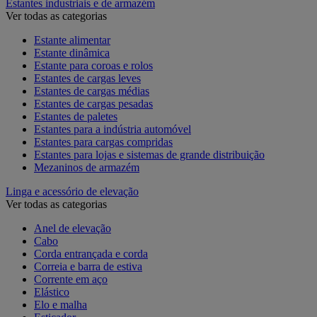
Estantes industriais e de armazém
Ver todas as categorias
Estante alimentar
Estante dinâmica
Estante para coroas e rolos
Estantes de cargas leves
Estantes de cargas médias
Estantes de cargas pesadas
Estantes de paletes
Estantes para a indústria automóvel
Estantes para cargas compridas
Estantes para lojas e sistemas de grande distribuição
Mezaninos de armazém
Linga e acessório de elevação
Ver todas as categorias
Anel de elevação
Cabo
Corda entrançada e corda
Correia e barra de estiva
Corrente em aço
Elástico
Elo e malha