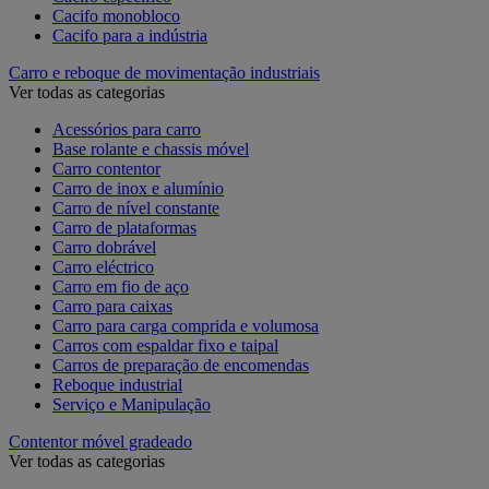
Cacifo monobloco
Cacifo para a indústria
Carro e reboque de movimentação industriais
Ver todas as categorias
Acessórios para carro
Base rolante e chassis móvel
Carro contentor
Carro de inox e alumínio
Carro de nível constante
Carro de plataformas
Carro dobrável
Carro eléctrico
Carro em fio de aço
Carro para caixas
Carro para carga comprida e volumosa
Carros com espaldar fixo e taipal
Carros de preparação de encomendas
Reboque industrial
Serviço e Manipulação
Contentor móvel gradeado
Ver todas as categorias