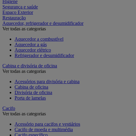
Higiene
Segurança e saúde
Espaço Exterior
Restauração
Aquecedor, refrigerador e desumidificador
Ver todas as categorias
Aquecedor a combustível
Aquecedor a gás
Aquecedor elétrico
Refrigerador e desumidificador
Cabina e divisória de oficina
Ver todas as categorias
Acessórios para divisória e cabina
Cabina de oficina
Divisória de oficina
Porta de lamelas
Cacifo
Ver todas as categorias
Acessório para cacifos e vestiários
Cacifo de moeda e multimédia
Cacifo específico