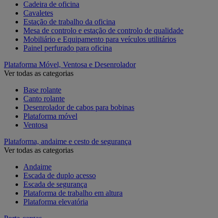
Cadeira de oficina
Cavaletes
Estação de trabalho da oficina
Mesa de controlo e estação de controlo de qualidade
Mobiliário e Equipamento para veículos utilitários
Painel perfurado para oficina
Plataforma Móvel, Ventosa e Desenrolador
Ver todas as categorias
Base rolante
Canto rolante
Desenrolador de cabos para bobinas
Plataforma móvel
Ventosa
Plataforma, andaime e cesto de segurança
Ver todas as categorias
Andaime
Escada de duplo acesso
Escada de segurança
Plataforma de trabalho em altura
Plataforma elevatória