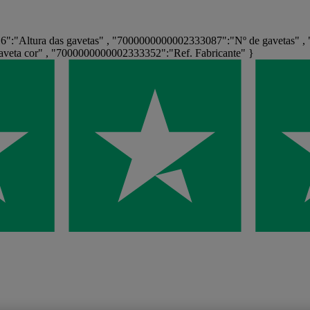
:"Altura das gavetas" , "7000000000002333087":"Nº de gavetas" , 
eta cor" , "7000000000002333352":"Ref. Fabricante" }