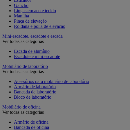
Esticador
Gancho
Lingas em aço e tecido
Manilha
Pinça de elevação
Roldana e polia de elevação
Mini-escadote, escadote e escada
Ver todas as categorias
Escada de alumínio
Escadote e mini-escadote
Mobiliário de laboratório
Ver todas as categorias
Acessórios para mobiliário de laboratório
Armário de laboratório
Bancada de laboratório
Bloco de laboratório
Mobiliário de oficina
Ver todas as categorias
Armário de oficina
Bancada de oficina