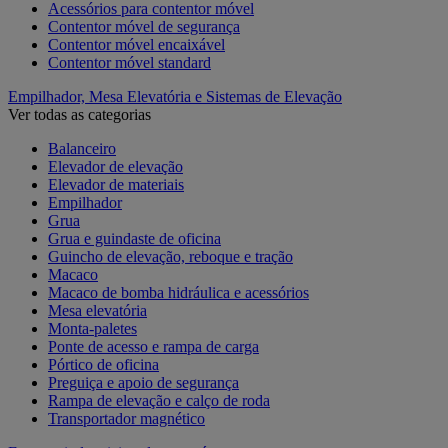
Acessórios para contentor móvel
Contentor móvel de segurança
Contentor móvel encaixável
Contentor móvel standard
Empilhador, Mesa Elevatória e Sistemas de Elevação
Ver todas as categorias
Balanceiro
Elevador de elevação
Elevador de materiais
Empilhador
Grua
Grua e guindaste de oficina
Guincho de elevação, reboque e tração
Macaco
Macaco de bomba hidráulica e acessórios
Mesa elevatória
Monta-paletes
Ponte de acesso e rampa de carga
Pórtico de oficina
Preguiça e apoio de segurança
Rampa de elevação e calço de roda
Transportador magnético