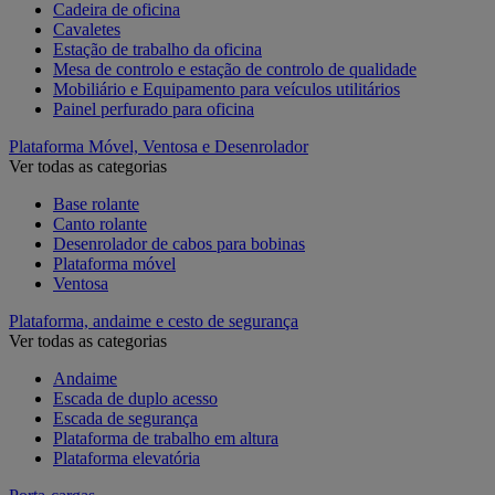
Cadeira de oficina
Cavaletes
Estação de trabalho da oficina
Mesa de controlo e estação de controlo de qualidade
Mobiliário e Equipamento para veículos utilitários
Painel perfurado para oficina
Plataforma Móvel, Ventosa e Desenrolador
Ver todas as categorias
Base rolante
Canto rolante
Desenrolador de cabos para bobinas
Plataforma móvel
Ventosa
Plataforma, andaime e cesto de segurança
Ver todas as categorias
Andaime
Escada de duplo acesso
Escada de segurança
Plataforma de trabalho em altura
Plataforma elevatória