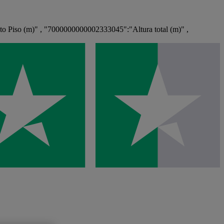
 Piso (m)" , "7000000000002333045":"Altura total (m)" ,