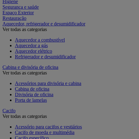
Higiene
Segurança e saúde
Espaço Exterior
Restauração
Aquecedor, refrigerador e desumidificador
Ver todas as categorias
Aquecedor a combustível
Aquecedor a gás
Aquecedor elétrico
Refrigerador e desumidificador
Cabina e divisória de oficina
Ver todas as categorias
Acessórios para divisória e cabina
Cabina de oficina
Divisória de oficina
Porta de lamelas
Cacifo
Ver todas as categorias
Acessório para cacifos e vestiários
Cacifo de moeda e multimédia
Cacifo específico