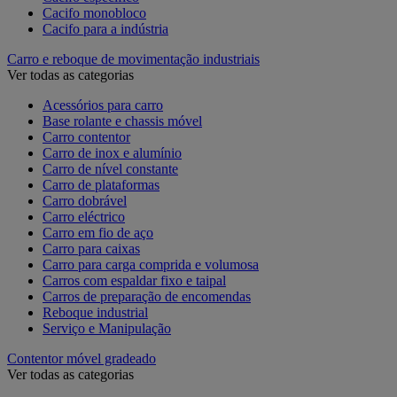
Cacifo monobloco
Cacifo para a indústria
Carro e reboque de movimentação industriais
Ver todas as categorias
Acessórios para carro
Base rolante e chassis móvel
Carro contentor
Carro de inox e alumínio
Carro de nível constante
Carro de plataformas
Carro dobrável
Carro eléctrico
Carro em fio de aço
Carro para caixas
Carro para carga comprida e volumosa
Carros com espaldar fixo e taipal
Carros de preparação de encomendas
Reboque industrial
Serviço e Manipulação
Contentor móvel gradeado
Ver todas as categorias