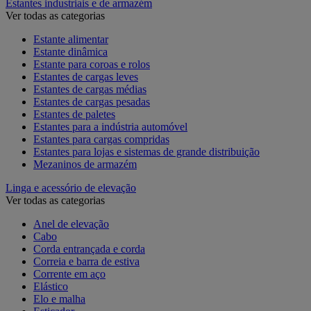
Estantes industriais e de armazém
Ver todas as categorias
Estante alimentar
Estante dinâmica
Estante para coroas e rolos
Estantes de cargas leves
Estantes de cargas médias
Estantes de cargas pesadas
Estantes de paletes
Estantes para a indústria automóvel
Estantes para cargas compridas
Estantes para lojas e sistemas de grande distribuição
Mezaninos de armazém
Linga e acessório de elevação
Ver todas as categorias
Anel de elevação
Cabo
Corda entrançada e corda
Correia e barra de estiva
Corrente em aço
Elástico
Elo e malha