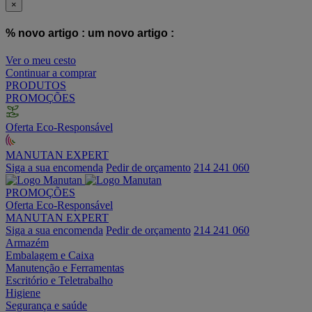
×
% novo artigo :
um novo artigo :
Ver o meu cesto
Continuar a comprar
PRODUTOS
PROMOÇÕES
Oferta Eco-Responsável
MANUTAN EXPERT
Siga a sua encomenda
Pedir de orçamento
214 241 060
PROMOÇÕES
Oferta Eco-Responsável
MANUTAN EXPERT
Siga a sua encomenda
Pedir de orçamento
214 241 060
Armazém
Embalagem e Caixa
Manutenção e Ferramentas
Escritório e Teletrabalho
Higiene
Segurança e saúde