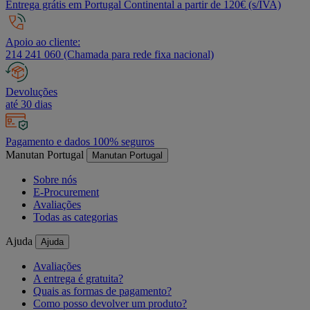
Entrega grátis em Portugal Continental a partir de 120€ (s/IVA)
Apoio ao cliente:
214 241 060 (Chamada para rede fixa nacional)
Devoluções
até 30 dias
Pagamento e dados 100% seguros
Manutan Portugal
Manutan Portugal
Sobre nós
E-Procurement
Avaliações
Todas as categorias
Ajuda
Ajuda
Avaliações
A entrega é gratuita?
Quais as formas de pagamento?
Como posso devolver um produto?