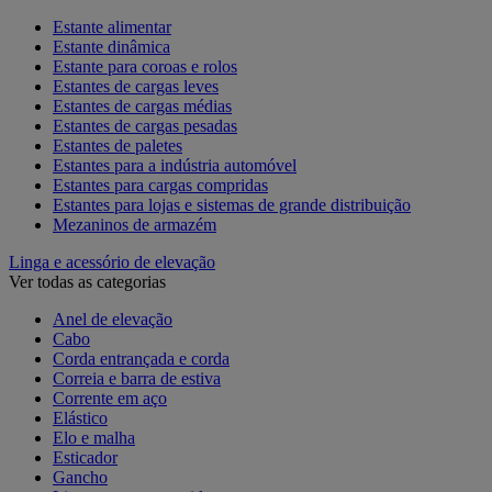
Estante alimentar
Estante dinâmica
Estante para coroas e rolos
Estantes de cargas leves
Estantes de cargas médias
Estantes de cargas pesadas
Estantes de paletes
Estantes para a indústria automóvel
Estantes para cargas compridas
Estantes para lojas e sistemas de grande distribuição
Mezaninos de armazém
Linga e acessório de elevação
Ver todas as categorias
Anel de elevação
Cabo
Corda entrançada e corda
Correia e barra de estiva
Corrente em aço
Elástico
Elo e malha
Esticador
Gancho