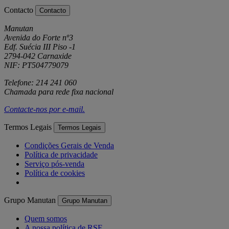
Contacto
Contacto
Manutan
Avenida do Forte nº3
Edf. Suécia III Piso -1
2794-042 Carnaxide
NIF: PT504779079
Telefone: 214 241 060
Chamada para rede fixa nacional
Contacte-nos por
e-mail
.
Termos Legais
Termos Legais
Condições Gerais de Venda
Política de privacidade
Serviço pós-venda
Política de cookies
Grupo Manutan
Grupo Manutan
Quem somos
A nossa política de RSE