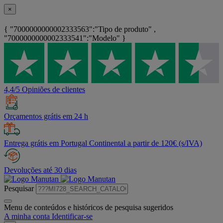
×
{ "7000000000002333563":"Tipo de produto" ,
"7000000000002333541":"Modelo" }
4,4/5 Opiniões de clientes
Orçamentos grátis em 24 h
Entrega grátis em Portugal Continental a partir de 120€ (s/IVA)
Devoluções até 30 dias
Pesquisar
Menu de conteúdos e históricos de pesquisa sugeridos
A minha conta
Identificar-se