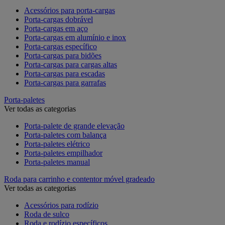
Acessórios para porta-cargas
Porta-cargas dobrável
Porta-cargas em aço
Porta-cargas em alumínio e inox
Porta-cargas específico
Porta-cargas para bidões
Porta-cargas para cargas altas
Porta-cargas para escadas
Porta-cargas para garrafas
Porta-paletes
Ver todas as categorias
Porta-palete de grande elevação
Porta-paletes com balança
Porta-paletes elétrico
Porta-paletes empilhador
Porta-paletes manual
Roda para carrinho e contentor móvel gradeado
Ver todas as categorias
Acessórios para rodízio
Roda de sulco
Roda e rodízio específicos