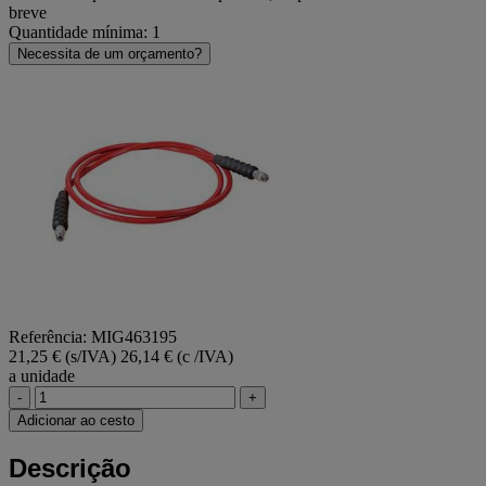
breve
Quantidade mínima: 1
Necessita de um orçamento?
Referência: MIG463195
21,25 € (s/IVA)
26,14 € (c /IVA)
a unidade
-
+
Adicionar ao cesto
Descrição