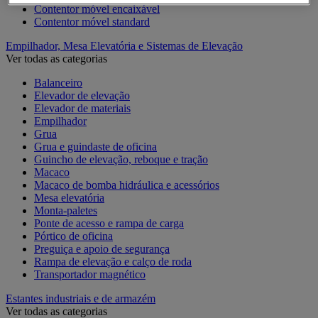
Contentor móvel encaixável
Contentor móvel standard
Empilhador, Mesa Elevatória e Sistemas de Elevação
Ver todas as categorias
Balanceiro
Elevador de elevação
Elevador de materiais
Empilhador
Grua
Grua e guindaste de oficina
Guincho de elevação, reboque e tração
Macaco
Macaco de bomba hidráulica e acessórios
Mesa elevatória
Monta-paletes
Ponte de acesso e rampa de carga
Pórtico de oficina
Preguiça e apoio de segurança
Rampa de elevação e calço de roda
Transportador magnético
Estantes industriais e de armazém
Ver todas as categorias