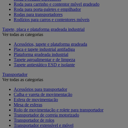
Roda para carrinho e contentor móvel gradeado
Roda para porta-paletes e empilhador
Rodas para transportadores
Rodízios para carros e contentores móveis
Tapete, placa e plataforma gradeada industrial
Ver todas as categorias
Acessórios, tapete e plataforma gradeada
Placa e tapete industrial antifadiga
Plataforma gradeada industrial
Tapete agroalimentar e de limpeza
Tapete antiestático ESD e isolante
Transportador
Ver todas as categorias
Acessórios para transportador
Calha e vareta de movimentação
Esfera de movimentação
Mesa de esferas
Rolo de movimentação e rolete para transportador
Transportador de correia motorizado
Transportador de rolos
Transportador extensível e móvel