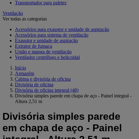
Transportador para paletes
Ventilação
Ver todas as categorias
Acessórios para exaustor e unidade de aspiração
Acessórios para sistema de ventilação
Exaustor e unidade de aspiração
Extrator de fumaça
União e manga de ventilação
Ventilador centrífugo e helicoidal
Início
Armazém
Cabina e divisória de oficina
Divisória de oficina
Divisória de oficina integral
(48)
Divisória simples parede em chapa de aço - Painel integral -
Altura 2,51 m
Divisória simples parede
em chapa de aço - Painel