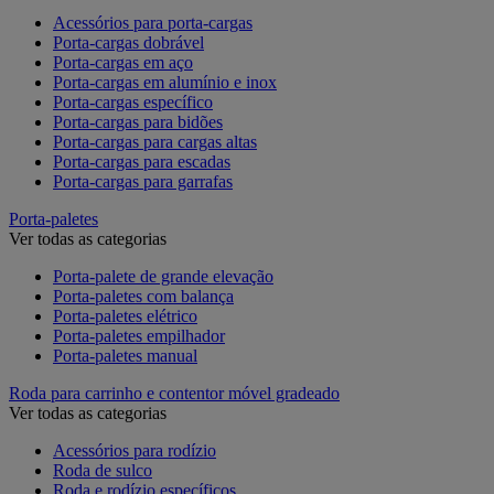
Acessórios para porta-cargas
Porta-cargas dobrável
Porta-cargas em aço
Porta-cargas em alumínio e inox
Porta-cargas específico
Porta-cargas para bidões
Porta-cargas para cargas altas
Porta-cargas para escadas
Porta-cargas para garrafas
Porta-paletes
Ver todas as categorias
Porta-palete de grande elevação
Porta-paletes com balança
Porta-paletes elétrico
Porta-paletes empilhador
Porta-paletes manual
Roda para carrinho e contentor móvel gradeado
Ver todas as categorias
Acessórios para rodízio
Roda de sulco
Roda e rodízio específicos