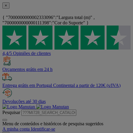
×
{ "7000000000002333096":"Largura total (m)" ,
"7000000000000111398":"Cor do Suporte" }
4,4/5 Opiniões de clientes
Orçamentos grátis em 24 h
Entrega grátis em Portugal Continental a partir de 120€ (s/IVA)
Devoluções até 30 dias
Pesquisar
Menu de conteúdos e históricos de pesquisa sugeridos
A minha conta
Identificar-se