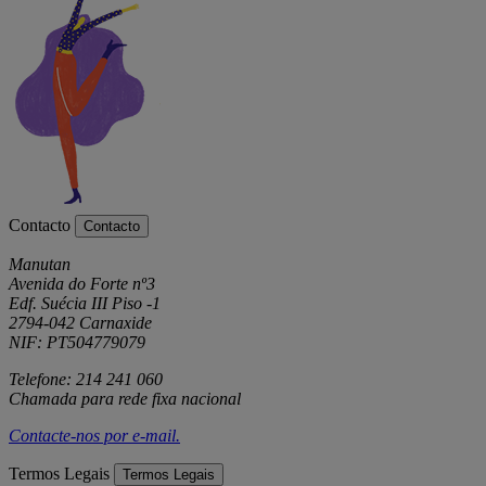
Contacto
Contacto
Manutan
Avenida do Forte nº3
Edf. Suécia III Piso -1
2794-042 Carnaxide
NIF: PT504779079
Telefone: 214 241 060
Chamada para rede fixa nacional
Contacte-nos por
e-mail
.
Termos Legais
Termos Legais