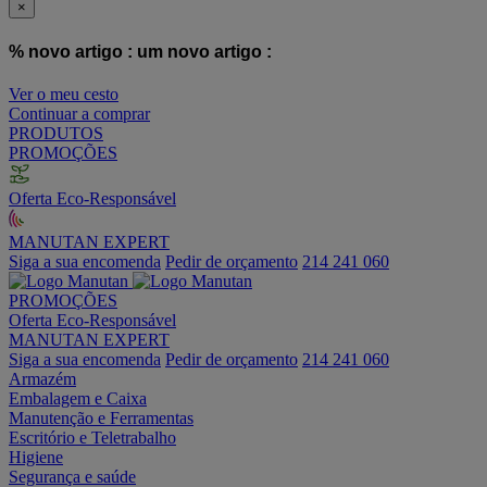
×
% novo artigo :
um novo artigo :
Ver o meu cesto
Continuar a comprar
PRODUTOS
PROMOÇÕES
Oferta Eco-Responsável
MANUTAN EXPERT
Siga a sua encomenda
Pedir de orçamento
214 241 060
PROMOÇÕES
Oferta Eco-Responsável
MANUTAN EXPERT
Siga a sua encomenda
Pedir de orçamento
214 241 060
Armazém
Embalagem e Caixa
Manutenção e Ferramentas
Escritório e Teletrabalho
Higiene
Segurança e saúde