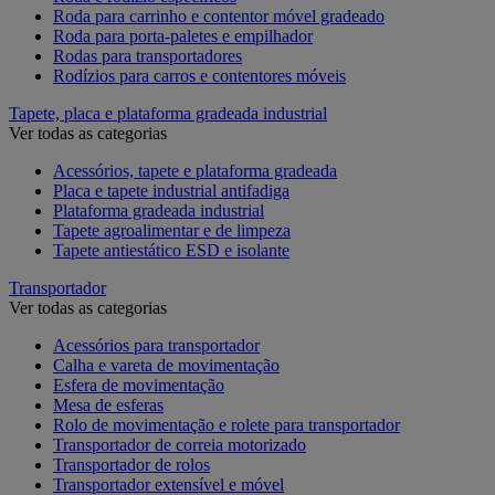
Roda para carrinho e contentor móvel gradeado
Roda para porta-paletes e empilhador
Rodas para transportadores
Rodízios para carros e contentores móveis
Tapete, placa e plataforma gradeada industrial
Ver todas as categorias
Acessórios, tapete e plataforma gradeada
Placa e tapete industrial antifadiga
Plataforma gradeada industrial
Tapete agroalimentar e de limpeza
Tapete antiestático ESD e isolante
Transportador
Ver todas as categorias
Acessórios para transportador
Calha e vareta de movimentação
Esfera de movimentação
Mesa de esferas
Rolo de movimentação e rolete para transportador
Transportador de correia motorizado
Transportador de rolos
Transportador extensível e móvel