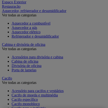
Espaço Exterior
Restauração
Aquecedor, refrigerador e desumidificador
Ver todas as categorias
Aquecedor a combustível
Aquecedor a gás
Aquecedor elétrico
Refrigerador e desumidificador
Cabina e divisória de oficina
Ver todas as categorias
Acessórios para divisória e cabina
Cabina de oficina
Divisória de oficina
Porta de lamelas
Cacifo
Ver todas as categorias
Acessório para cacifos e vestiários
Cacifo de moeda e multimédia
Cacifo específico
Cacifo monobloco