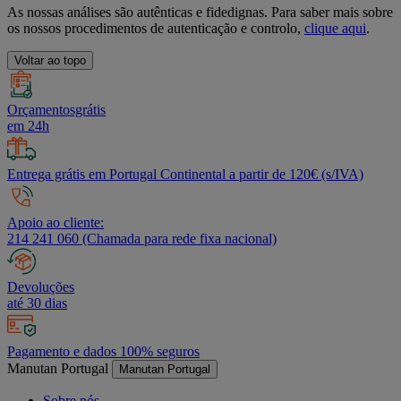
As nossas análises são autênticas e fidedignas. Para saber mais sobre
os nossos procedimentos de autenticação e controlo,
clique aqui
.
Voltar ao topo
Orçamentosgrátis
em 24h
Entrega grátis em Portugal Continental a partir de 120€ (s/IVA)
Apoio ao cliente:
214 241 060 (Chamada para rede fixa nacional)
Devoluções
até 30 dias
Pagamento e dados 100% seguros
Manutan Portugal
Manutan Portugal
Sobre nós