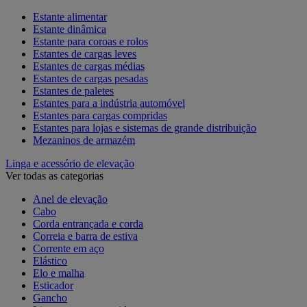
Estante alimentar
Estante dinâmica
Estante para coroas e rolos
Estantes de cargas leves
Estantes de cargas médias
Estantes de cargas pesadas
Estantes de paletes
Estantes para a indústria automóvel
Estantes para cargas compridas
Estantes para lojas e sistemas de grande distribuição
Mezaninos de armazém
Linga e acessório de elevação
Ver todas as categorias
Anel de elevação
Cabo
Corda entrançada e corda
Correia e barra de estiva
Corrente em aço
Elástico
Elo e malha
Esticador
Gancho