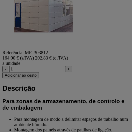
Referência: MIG303812
164,90 € (s/IVA)
202,83 € (c /IVA)
a unidade
-
+
Adicionar ao cesto
Descrição
Para zonas de armazenamento, de controlo e
de embalagem
Para montagem de modo a delimitar espaços de trabalho num
ambiente húmido.
Montagem dos painéis através de patilhas de ligação.