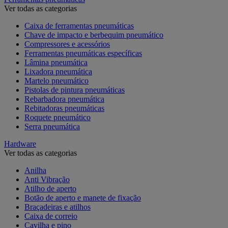
Ver todas as categorias
Caixa de ferramentas pneumáticas
Chave de impacto e berbequim pneumático
Compressores e acessórios
Ferramentas pneumáticas específicas
Lâmina pneumática
Lixadora pneumática
Martelo pneumático
Pistolas de pintura pneumáticas
Rebarbadora pneumática
Rebitadoras pneumáticas
Roquete pneumático
Serra pneumática
Hardware
Ver todas as categorias
Anilha
Anti Vibração
Atilho de aperto
Botão de aperto e manete de fixação
Braçadeiras e atilhos
Caixa de correio
Cavilha e pino