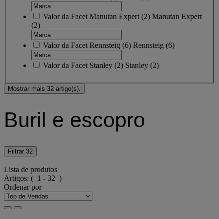
Valor da Facet
Manutan Expert
(
2
)
Manutan Expert
(2)
Valor da Facet
Rennsteig
(
6
)
Rennsteig
(6)
Valor da Facet
Stanley
(
2
)
Stanley
(2)
Mostrar mais 32 artigo(s).
Buril e escopro
Filtrar
32
Lista de produtos
Artigos:
( 1 - 32 )
Ordenar por