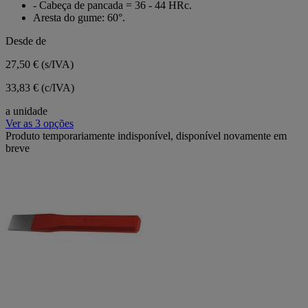
- Cabeça de pancada = 36 - 44 HRc.
Aresta do gume: 60°.
Desde de
27,50 €
(s/IVA)
33,83 € (c/IVA)
a unidade
Ver as 3 opções
Produto temporariamente indisponível, disponível novamente em
breve