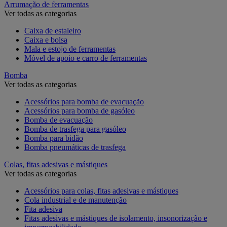
Arrumação de ferramentas
Ver todas as categorias
Caixa de estaleiro
Caixa e bolsa
Mala e estojo de ferramentas
Móvel de apoio e carro de ferramentas
Bomba
Ver todas as categorias
Acessórios para bomba de evacuação
Acessórios para bomba de gasóleo
Bomba de evacuação
Bomba de trasfega para gasóleo
Bomba para bidão
Bomba pneumáticas de trasfega
Colas, fitas adesivas e mástiques
Ver todas as categorias
Acessórios para colas, fitas adesivas e mástiques
Cola industrial e de manutenção
Fita adesiva
Fitas adesivas e mástiques de isolamento, insonorização e