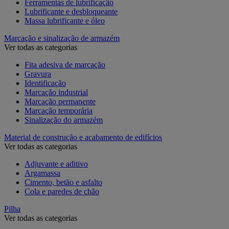
Ferramentas de lubrificação
Lubrificante e desbloqueante
Massa lubrificante e óleo
Marcação e sinalização de armazém
Ver todas as categorias
Fita adesiva de marcação
Gravura
Identificação
Marcação industrial
Marcação permanente
Marcação temporária
Sinalização do armazém
Material de construção e acabamento de edifícios
Ver todas as categorias
Adjuvante e aditivo
Argamassa
Cimento, betão e asfalto
Cola e paredes de chão
Pilha
Ver todas as categorias