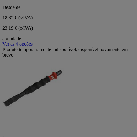
Desde de
18,85 €
(s/IVA)
23,19 € (c/IVA)
a unidade
Ver as 4 opções
Produto temporariamente indisponível, disponível novamente em
breve