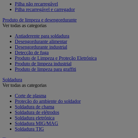
Pilha não recarregável
Pilha recarregável e carregador
Produto de limpeza e desengordurante
Ver todas as categorias
Antiaderente para soldadura
Desengordurante alimentar
Desengordurante industrial
Detecção de fuga
Produto de Limpeza e Proteção Eletrónica
Produto de limpeza industrial
Produto de limpeza para graffiti
Soldadura
Ver todas as categorias
Corte de plasma
Proteção do ambiente do soldador
Soldadura de chama
Soldadura de elétrodos
Soldadura eletrónica
Soldadura MIG/MAG
Soldadura TIG