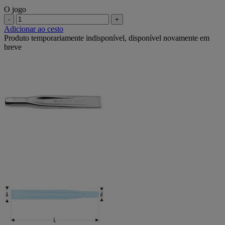
O jogo
-
+
Adicionar ao cesto
Produto temporariamente indisponível, disponível novamente em
breve