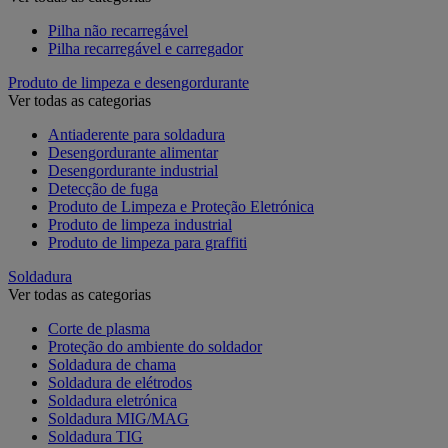
Pilha não recarregável
Pilha recarregável e carregador
Produto de limpeza e desengordurante
Ver todas as categorias
Antiaderente para soldadura
Desengordurante alimentar
Desengordurante industrial
Detecção de fuga
Produto de Limpeza e Proteção Eletrónica
Produto de limpeza industrial
Produto de limpeza para graffiti
Soldadura
Ver todas as categorias
Corte de plasma
Proteção do ambiente do soldador
Soldadura de chama
Soldadura de elétrodos
Soldadura eletrónica
Soldadura MIG/MAG
Soldadura TIG