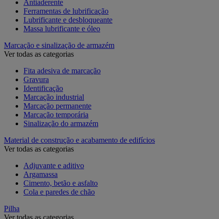
Antiaderente
Ferramentas de lubrificação
Lubrificante e desbloqueante
Massa lubrificante e óleo
Marcação e sinalização de armazém
Ver todas as categorias
Fita adesiva de marcação
Gravura
Identificação
Marcação industrial
Marcação permanente
Marcação temporária
Sinalização do armazém
Material de construção e acabamento de edifícios
Ver todas as categorias
Adjuvante e aditivo
Argamassa
Cimento, betão e asfalto
Cola e paredes de chão
Pilha
Ver todas as categorias