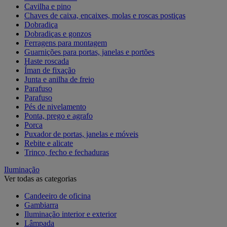
Cavilha e pino
Chaves de caixa, encaixes, molas e roscas postiças
Dobradiça
Dobradiças e gonzos
Ferragens para montagem
Guarnições para portas, janelas e portões
Haste roscada
Íman de fixação
Junta e anilha de freio
Parafuso
Parafuso
Pés de nivelamento
Ponta, prego e agrafo
Porca
Puxador de portas, janelas e móveis
Rebite e alicate
Trinco, fecho e fechaduras
Iluminação
Ver todas as categorias
Candeeiro de oficina
Gambiarra
Iluminação interior e exterior
Lâmpada