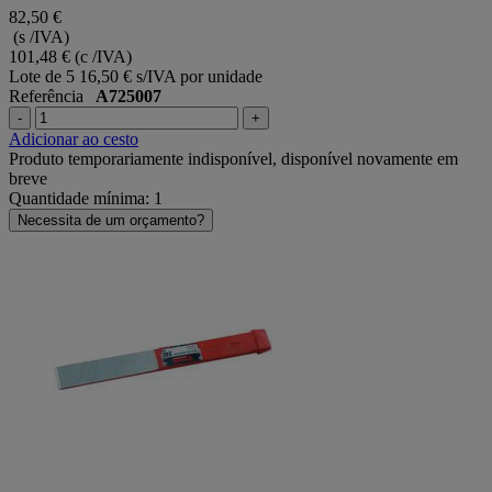
82,50 €
(s /IVA)
101,48 €
(c /IVA)
Lote de 5
16,50 € s/IVA por unidade
Referência
A725007
-
+
Adicionar ao cesto
Produto temporariamente indisponível, disponível novamente em
breve
Quantidade mínima: 1
Necessita de um orçamento?