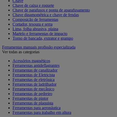
Chave
Chave de caixa e roquete
Chave de parafusos e ponta de aparafusamento
Chave dinamométrica e chave de fendas
Composição de ferramentas
Cortador, tesoura e serra
Lima, folha abrasiva, plaina
Martelo e ferramentas de impacto
Torno de bancada, extrator e grampo
Ferramentas manuais profissão especializada
Ver todas as categorias
Acessórios magnéticos
Ferramentas antideflagrantes
Ferramentas de canalizador
Ferramentas de Eletricista
Ferramentas de eletrónica
Ferramentas de ladrilhador
Ferramentas de mecânico
Ferramentas de pedreiro
Ferramentas de pintor
Ferramentas de plaquista
Ferramentas para aeronáutica
Ferramentas para trabalho em altura