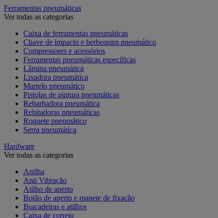
Ferramentas pneumáticas
Ver todas as categorias
Caixa de ferramentas pneumáticas
Chave de impacto e berbequim pneumático
Compressores e acessórios
Ferramentas pneumáticas específicas
Lâmina pneumática
Lixadora pneumática
Martelo pneumático
Pistolas de pintura pneumáticas
Rebarbadora pneumática
Rebitadoras pneumáticas
Roquete pneumático
Serra pneumática
Hardware
Ver todas as categorias
Anilha
Anti Vibração
Atilho de aperto
Botão de aperto e manete de fixação
Braçadeiras e atilhos
Caixa de correio