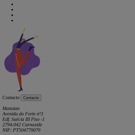
Contacto
Contacto
Manutan
Avenida do Forte nº3
Edf. Suécia III Piso -1
2794-042 Carnaxide
NIF: PT504779079