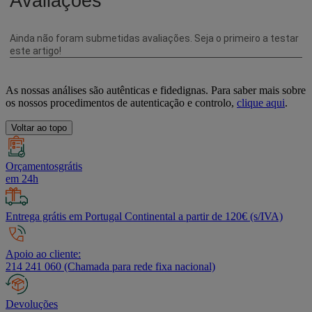
As nossas análises são autênticas e fidedignas. Para saber mais sobre
os nossos procedimentos de autenticação e controlo,
clique aqui
.
Voltar ao topo
Orçamentosgrátis
em 24h
Entrega grátis em Portugal Continental a partir de 120€ (s/IVA)
Apoio ao cliente:
214 241 060 (Chamada para rede fixa nacional)
Devoluções