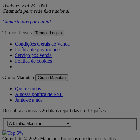
Telefone: 214 241 060
Chamada para rede fixa nacional
Contacte-nos por
e-mail
.
Termos Legais
Termos Legais
Condições Gerais de Venda
Política de privacidade
Serviço pós-venda
Política de cookies
Grupo Manutan
Grupo Manutan
Quem somos
A nossa política de RSE
Junte-se a nós
Descubra as nossas 26 filiais repartidas em 17 países.
Copyright ©
2026
Manutan. Todos os direitos reservados.