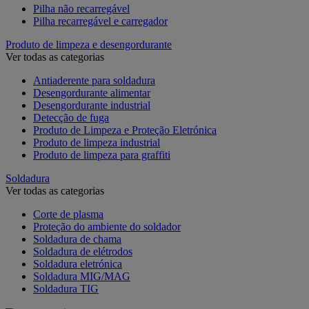
Pilha não recarregável
Pilha recarregável e carregador
Produto de limpeza e desengordurante
Ver todas as categorias
Antiaderente para soldadura
Desengordurante alimentar
Desengordurante industrial
Detecção de fuga
Produto de Limpeza e Proteção Eletrónica
Produto de limpeza industrial
Produto de limpeza para graffiti
Soldadura
Ver todas as categorias
Corte de plasma
Proteção do ambiente do soldador
Soldadura de chama
Soldadura de elétrodos
Soldadura eletrónica
Soldadura MIG/MAG
Soldadura TIG