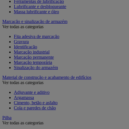
Ferramentas de lubrificação
Lubrificante e desbloqueante
Massa lubrificante e óleo
Marcação e sinalização de armazém
Ver todas as categorias
Fita adesiva de marcação
Gravura
Identificação
Marcação industrial
Marcação permanente
Marcação temporária
Sinalização do armazém
Material de construção e acabamento de edifícios
Ver todas as categorias
Adjuvante e aditivo
Argamassa
Cimento, betão e asfalto
Cola e paredes de chão
Pilha
Ver todas as categorias