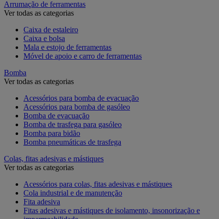
Arrumação de ferramentas
Ver todas as categorias
Caixa de estaleiro
Caixa e bolsa
Mala e estojo de ferramentas
Móvel de apoio e carro de ferramentas
Bomba
Ver todas as categorias
Acessórios para bomba de evacuação
Acessórios para bomba de gasóleo
Bomba de evacuação
Bomba de trasfega para gasóleo
Bomba para bidão
Bomba pneumáticas de trasfega
Colas, fitas adesivas e mástiques
Ver todas as categorias
Acessórios para colas, fitas adesivas e mástiques
Cola industrial e de manutenção
Fita adesiva
Fitas adesivas e mástiques de isolamento, insonorização e