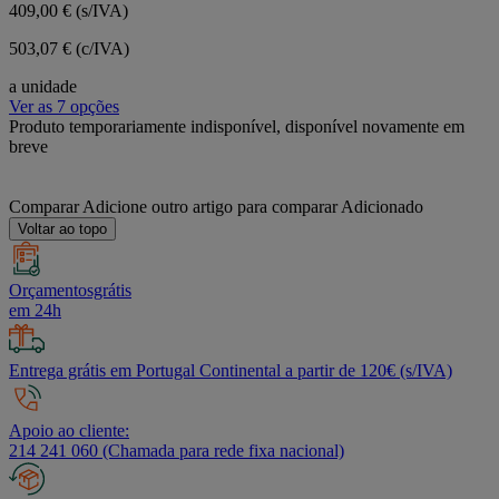
409,00 €
(s/IVA)
503,07 € (c/IVA)
a unidade
Ver as 7 opções
Produto temporariamente indisponível, disponível novamente em
breve
Comparar
Adicione outro artigo para comparar
Adicionado
Voltar ao topo
Orçamentosgrátis
em 24h
Entrega grátis em Portugal Continental a partir de 120€ (s/IVA)
Apoio ao cliente:
214 241 060 (Chamada para rede fixa nacional)