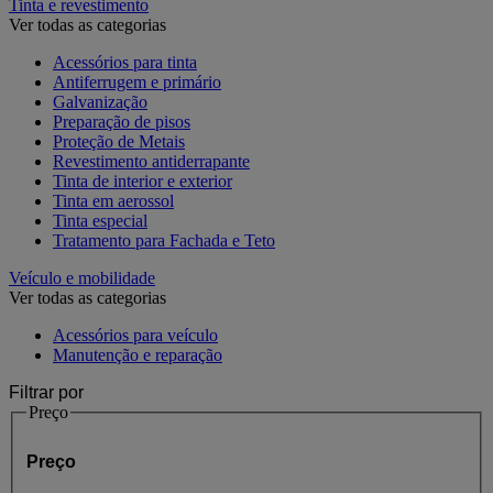
Tinta e revestimento
Ver todas as categorias
Acessórios para tinta
Antiferrugem e primário
Galvanização
Preparação de pisos
Proteção de Metais
Revestimento antiderrapante
Tinta de interior e exterior
Tinta em aerossol
Tinta especial
Tratamento para Fachada e Teto
Veículo e mobilidade
Ver todas as categorias
Acessórios para veículo
Manutenção e reparação
Filtrar por
Preço
Preço