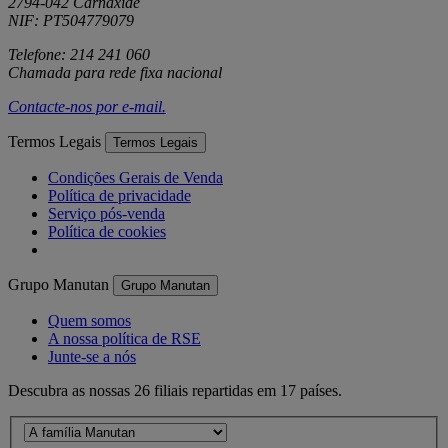
2794-042 Carnaxide
NIF: PT504779079
Telefone: 214 241 060
Chamada para rede fixa nacional
Contacte-nos por
e-mail
.
Termos Legais
Termos Legais
Condições Gerais de Venda
Política de privacidade
Serviço pós-venda
Política de cookies
Grupo Manutan
Grupo Manutan
Quem somos
A nossa política de RSE
Junte-se a nós
Descubra as nossas 26 filiais repartidas em 17 países.