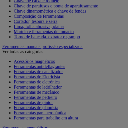
Chave de caixa e roquete
Chave de parafusos e ponta de aparafusamento
Chave dinamométrica e chave de fendas
Composição de ferramentas
Cortador, tesoura e serra
Lima, folha abrasiva, plaina
Martelo e ferramentas de impacto
Torno de bancada, extrator e grampo
Ferramentas manuais profissão especializada
Ver todas as categorias
Acessórios magnéticos
Ferramentas antideflagrantes
Ferramentas de canalizador
Ferramentas de Eletricista
Ferramentas de eletrónica
Ferramentas de ladrilhador
Ferramentas de mecânico
Ferramentas de pedreiro
Ferramentas de pintor
Ferramentas de plaquista
Ferramentas para aeronáutica
Ferramentas para trabalho em altura
Ferramentas pneumáticas