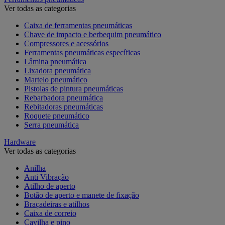
Ver todas as categorias
Caixa de ferramentas pneumáticas
Chave de impacto e berbequim pneumático
Compressores e acessórios
Ferramentas pneumáticas específicas
Lâmina pneumática
Lixadora pneumática
Martelo pneumático
Pistolas de pintura pneumáticas
Rebarbadora pneumática
Rebitadoras pneumáticas
Roquete pneumático
Serra pneumática
Hardware
Ver todas as categorias
Anilha
Anti Vibração
Atilho de aperto
Botão de aperto e manete de fixação
Braçadeiras e atilhos
Caixa de correio
Cavilha e pino