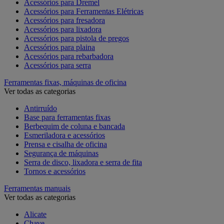
Acessórios para Dremel
Acessórios para Ferramentas Elétricas
Acessórios para fresadora
Acessórios para lixadora
Acessórios para pistola de pregos
Acessórios para plaina
Acessórios para rebarbadora
Acessórios para serra
Ferramentas fixas, máquinas de oficina
Ver todas as categorias
Antirruído
Base para ferramentas fixas
Berbequim de coluna e bancada
Esmeriladora e acessórios
Prensa e cisalha de oficina
Segurança de máquinas
Serra de disco, lixadora e serra de fita
Tornos e acessórios
Ferramentas manuais
Ver todas as categorias
Alicate
Chave