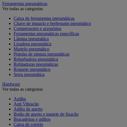
Ferramentas pneumáticas
Ver todas as categorias
Caixa de ferramentas pneumáticas
Chave de impacto e berbequim pneumático
Compressores e acessórios
Ferramentas pneumáticas específicas
Lâmina pneumática
Lixadora pneumática
Martelo pneumático
Pistolas de pintura pneumáticas
Rebarbadora pneumática
Rebitadoras pneumáticas
Roquete pneumático
Serra pneumática
Hardware
Ver todas as categorias
Anilha
Anti Vibração
Atilho de aperto
Botão de aperto e manete de fixação
Braçadeiras e atilhos
Caixa de correio