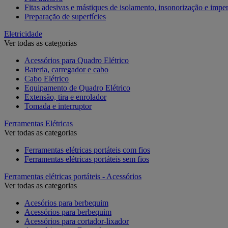
Fitas adesivas e mástiques de isolamento, insonorização e impe
Preparação de superfícies
Eletricidade
Ver todas as categorias
Acessórios para Quadro Elétrico
Bateria, carregador e cabo
Cabo Elétrico
Equipamento de Quadro Elétrico
Extensão, tira e enrolador
Tomada e interruptor
Ferramentas Elétricas
Ver todas as categorias
Ferramentas elétricas portáteis com fios
Ferramentas elétricas portáteis sem fios
Ferramentas elétricas portáteis - Acessórios
Ver todas as categorias
Acesórios para berbequim
Acessórios para berbequim
Acessórios para cortador-lixador