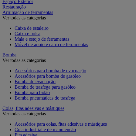
Espaço Exterior
Restauração
Arrumação de ferramentas
Ver todas as categorias
Caixa de estaleiro
Caixa e bolsa
Mala e estojo de ferramentas
Móvel de apoio e carro de ferramentas
Bomba
Ver todas as categorias
Acessórios para bomba de evacuação
Acessórios para bomba de gasóleo
Bomba de evacuação
Bomba de trasfega para gasóleo
Bomba para bidão
Bomba pneumáticas de trasfega
Colas, fitas adesivas e mástiques
Ver todas as categorias
Acessórios para colas, fitas adesivas e mástiques
Cola industrial e de manutenção
Fita adesiva