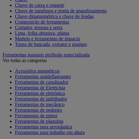
Chave de caixa e roquete
Chave de parafusos e ponta de aparafusamento
Chave dinamométrica e chave de fendas
Composição de ferramentas
Cortador, tesoura e serra
Lima, folha abrasiva, plaina
Martelo e ferramentas de impacto
Torno de bancada, extrator e grampo
Ferramentas manuais profissão especializada
Ver todas as categorias
Acessórios magnéticos
Ferramentas antideflagrantes
Ferramentas de canalizador
Ferramentas de Eletricista
Ferramentas de eletrónica
Ferramentas de ladrilhador
Ferramentas de mecânico
Ferramentas de pedreiro
Ferramentas de pintor
Ferramentas de plaquista
Ferramentas para aeronáutica
Ferramentas para trabalho em altura