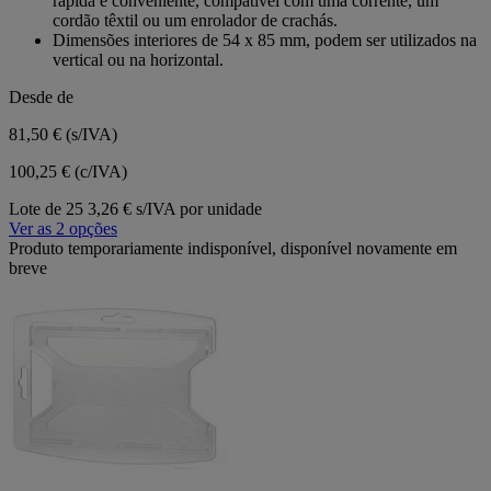
rápida e conveniente, compatível com uma corrente, um
cordão têxtil ou um enrolador de crachás.
Dimensões interiores de 54 x 85 mm, podem ser utilizados na
vertical ou na horizontal.
Desde de
81,50 €
(s/IVA)
100,25 € (c/IVA)
Lote de 25
3,26 € s/IVA por unidade
Ver as 2 opções
Produto temporariamente indisponível, disponível novamente em
breve