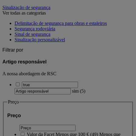
Sinalização de segurança
Ver todas as categorias
Delimitação de segurança para obras e estaleiros
Segurança rodoviária
Sinal de segurança
Sinalização personalizável
Filtrar por
Artigo responsável
A nossa abordagem de RSC
sim
(
5
)
Preço
Preço
Valor da Facet
Menos que 100 €
(
49
)
Menos que