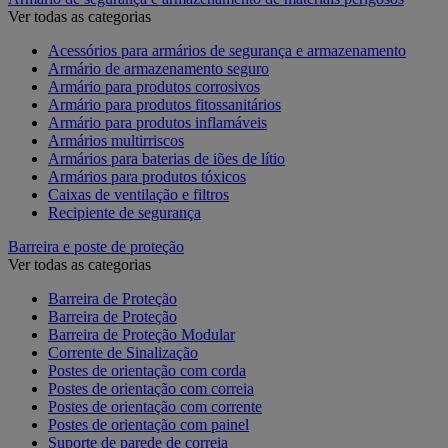
Ver todas as categorias
Acessórios para armários de segurança e armazenamento
Armário de armazenamento seguro
Armário para produtos corrosivos
Armário para produtos fitossanitários
Armário para produtos inflamáveis
Armários multirriscos
Armários para baterias de iões de lítio
Armários para produtos tóxicos
Caixas de ventilação e filtros
Recipiente de segurança
Barreira e poste de proteção
Ver todas as categorias
Barreira de Proteção
Barreira de Proteção
Barreira de Proteção Modular
Corrente de Sinalização
Postes de orientação com corda
Postes de orientação com correia
Postes de orientação com corrente
Postes de orientação com painel
Suporte de parede de correia