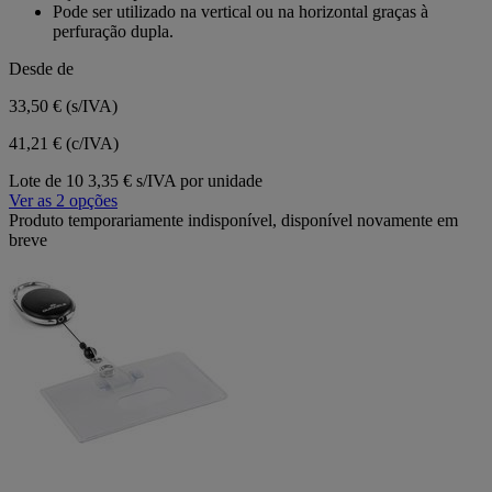
Pode ser utilizado na vertical ou na horizontal graças à
perfuração dupla.
Desde de
33,50 €
(s/IVA)
41,21 € (c/IVA)
Lote de 10
3,35 € s/IVA por unidade
Ver as 2 opções
Produto temporariamente indisponível, disponível novamente em
breve