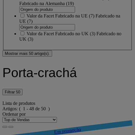
Fabricado na Alemanha
(19)
Valor da Facet
Fabricado na UE
(
7
)
Fabricado na
UE
(7)
Valor da Facet
Fabricado no UK
(
3
)
Fabricado no
UK
(3)
Mostrar mais 50 artigo(s).
Porta-crachá
Filtrar
50
Lista de produtos
Artigos:
( 1 - 48 de 50 )
Ordenar por
Em promoção