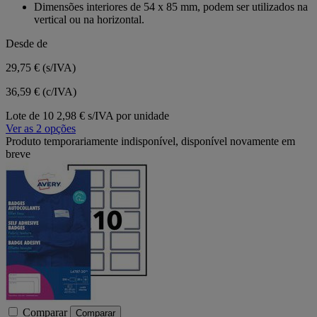
Dimensões interiores de 54 x 85 mm, podem ser utilizados na
vertical ou na horizontal.
Desde de
29,75 €
(s/IVA)
36,59 € (c/IVA)
Lote de 10
2,98 € s/IVA por unidade
Ver as 2 opções
Produto temporariamente indisponível, disponível novamente em
breve
Comparar
Comparar