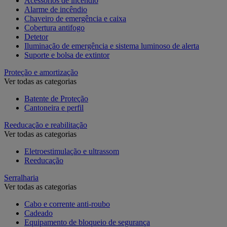
Acessórios de incêndio
Alarme de incêndio
Chaveiro de emergência e caixa
Cobertura antifogo
Detetor
Iluminação de emergência e sistema luminoso de alerta
Suporte e bolsa de extintor
Proteção e amortização
Ver todas as categorias
Batente de Proteção
Cantoneira e perfil
Reeducação e reabilitação
Ver todas as categorias
Eletroestimulação e ultrassom
Reeducação
Serralharia
Ver todas as categorias
Cabo e corrente anti-roubo
Cadeado
Equipamento de bloqueio de segurança