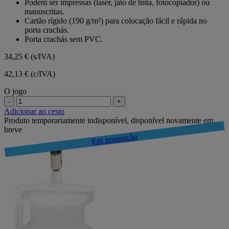
Podem ser impressas (laser, jato de tinta, fotocopiador) ou
manuscritas.
Cartão rígido (190 g/m²) para colocação fácil e rápida no
porta crachás.
Porta crachás sem PVC.
34,25 €
(s/IVA)
42,13 € (c/IVA)
O jogo
-
+
Adicionar ao cesto
Produto temporariamente indisponível, disponível novamente em
breve
Em promoção