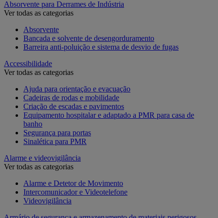
Absorvente para Derrames de Indústria
Ver todas as categorias
Absorvente
Bancada e solvente de desengorduramento
Barreira anti-poluição e sistema de desvio de fugas
Accessibilidade
Ver todas as categorias
Ajuda para orientação e evacuação
Cadeiras de rodas e mobilidade
Criação de escadas e pavimentos
Equipamento hospitalar e adaptado a PMR para casa de
banho
Segurança para portas
Sinalética para PMR
Alarme e videovigilância
Ver todas as categorias
Alarme e Detetor de Movimento
Intercomunicador e Videotelefone
Videovigilância
Armário de segurança e armazenamento de materiais perigosos