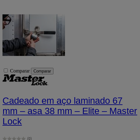
Comparar
Comparar
Cadeado em aço laminado 67
mm – asa 38 mm – Elite – Master
Lock
(0)