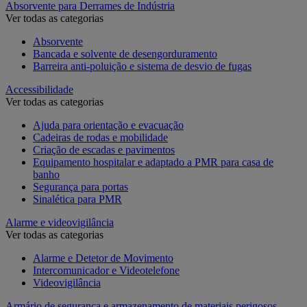
Absorvente para Derrames de Indústria
Ver todas as categorias
Absorvente
Bancada e solvente de desengorduramento
Barreira anti-poluição e sistema de desvio de fugas
Accessibilidade
Ver todas as categorias
Ajuda para orientação e evacuação
Cadeiras de rodas e mobilidade
Criação de escadas e pavimentos
Equipamento hospitalar e adaptado a PMR para casa de
banho
Segurança para portas
Sinalética para PMR
Alarme e videovigilância
Ver todas as categorias
Alarme e Detetor de Movimento
Intercomunicador e Videotelefone
Videovigilância
Armário de segurança e armazenamento de materiais perigosos