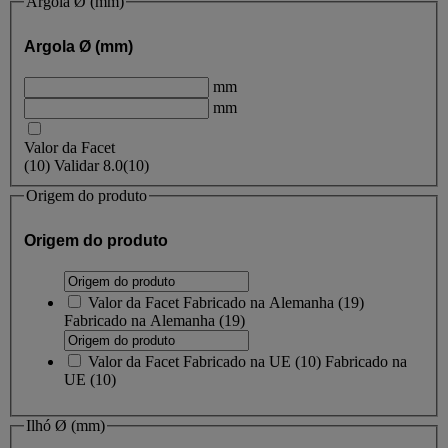
Argola Ø (mm)
Argola Ø (mm)
mm
mm
Valor da Facet
(
10
)
Validar
8.0
(10)
Origem do produto
Origem do produto
Valor da Facet
Fabricado na Alemanha
(
19
)
Fabricado na Alemanha
(19)
Valor da Facet
Fabricado na UE
(
10
)
Fabricado na
UE
(10)
Ilhó Ø (mm)