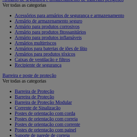
Ver todas as categorias
Acessórios para armários de segurança e armazenamento
Armário de armazenamento seguro
Armário para produtos corrosivos
Armário para produtos fitossanitários
Armário para produtos inflamáveis
Armários multirriscos
Armários para baterias de iões de lítio
Armários para produtos tóxicos
Caixas de ventilação e filtros
Recipiente de segurança
Barreira e poste de proteção
Ver todas as categorias
Barreira de Proteção
Barreira de Proteção
Barreira de Proteção Modular
Corrente de Sinalização
Postes de orientação com corda
Postes de orientação com correia
Postes de orientação com corrente
Postes de orientação com painel
Suporte de parede de correia