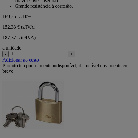
chave estiver inserida).
Grande resistência à corrosão.
169,25 €
-10%
152,33 €
(s/IVA)
187,37 € (c/IVA)
a unidade
-
+
Adicionar ao cesto
Produto temporariamente indisponível, disponível novamente em
breve