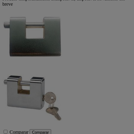
breve
Comparar
Comparar