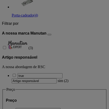
Porta-cadeado
(4)
Filtrar por
A nossa marca Manutan
(
3
)
Artigo responsável
A nossa abordagem de RSC
sim
(
2
)
Preço
Preço