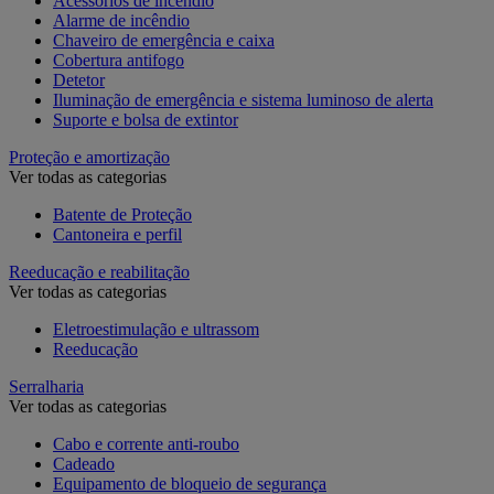
Acessórios de incêndio
Alarme de incêndio
Chaveiro de emergência e caixa
Cobertura antifogo
Detetor
Iluminação de emergência e sistema luminoso de alerta
Suporte e bolsa de extintor
Proteção e amortização
Ver todas as categorias
Batente de Proteção
Cantoneira e perfil
Reeducação e reabilitação
Ver todas as categorias
Eletroestimulação e ultrassom
Reeducação
Serralharia
Ver todas as categorias
Cabo e corrente anti-roubo
Cadeado
Equipamento de bloqueio de segurança