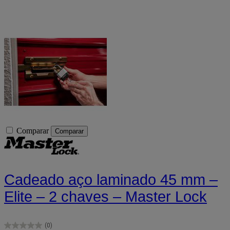
Comparar
Comparar
Cadeado aço laminado 45 mm –
Elite – 2 chaves – Master Lock
(0)
0.0