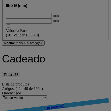
Ilhó Ø (mm)
mm
mm
Valor da Facet
(
10
)
Validar
13.3
(10)
Mostrar mais 155 artigo(s).
Cadeado
Filtrar
155
Lista de produtos
Artigos:
( 1 - 48 de 155 )
Ordenar por
Em promoção