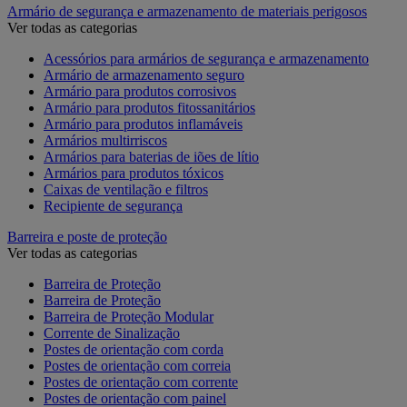
Armário de segurança e armazenamento de materiais perigosos
Ver todas as categorias
Acessórios para armários de segurança e armazenamento
Armário de armazenamento seguro
Armário para produtos corrosivos
Armário para produtos fitossanitários
Armário para produtos inflamáveis
Armários multirriscos
Armários para baterias de iões de lítio
Armários para produtos tóxicos
Caixas de ventilação e filtros
Recipiente de segurança
Barreira e poste de proteção
Ver todas as categorias
Barreira de Proteção
Barreira de Proteção
Barreira de Proteção Modular
Corrente de Sinalização
Postes de orientação com corda
Postes de orientação com correia
Postes de orientação com corrente
Postes de orientação com painel