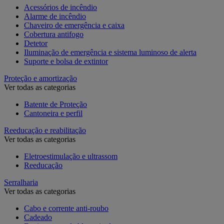
Acessórios de incêndio
Alarme de incêndio
Chaveiro de emergência e caixa
Cobertura antifogo
Detetor
Iluminação de emergência e sistema luminoso de alerta
Suporte e bolsa de extintor
Proteção e amortização
Ver todas as categorias
Batente de Proteção
Cantoneira e perfil
Reeducação e reabilitação
Ver todas as categorias
Eletroestimulação e ultrassom
Reeducação
Serralharia
Ver todas as categorias
Cabo e corrente anti-roubo
Cadeado