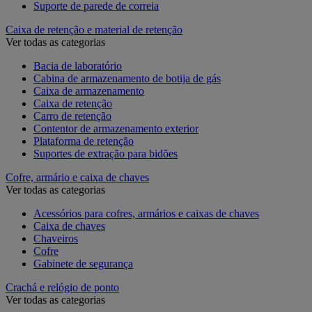
Suporte de parede de correia
Caixa de retenção e material de retenção
Ver todas as categorias
Bacia de laboratório
Cabina de armazenamento de botija de gás
Caixa de armazenamento
Caixa de retenção
Carro de retenção
Contentor de armazenamento exterior
Plataforma de retenção
Suportes de extração para bidões
Cofre, armário e caixa de chaves
Ver todas as categorias
Acessórios para cofres, armários e caixas de chaves
Caixa de chaves
Chaveiros
Cofre
Gabinete de segurança
Crachá e relógio de ponto
Ver todas as categorias