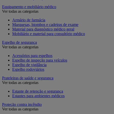
Equipamento e mobiliário médico
Ver todas as categorias
Armário de farmácia
Marquesas, biombos e cadeiras de exame
Material para diagnóstico médico geral
Mobiliário e material para consultório médico
Espelho de segurança
Ver todas as categorias
Acessórios para espelhos
Espelho de inspeção para veículos
Espelho de vigilância
Espelho rodoviários
Prateleiras de saúde e segurança
Ver todas as categorias
Estante de retenção e segurança
Estantes para ambientes médicos
Proteção contra incêndio
Ver todas as categorias