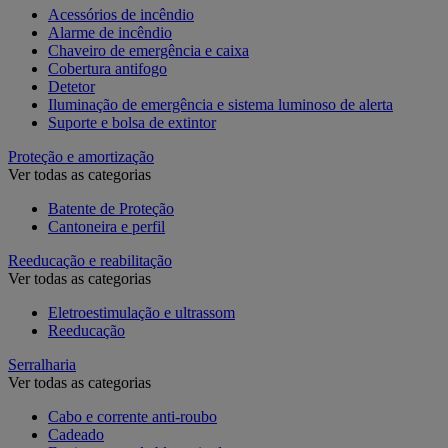
Acessórios de incêndio
Alarme de incêndio
Chaveiro de emergência e caixa
Cobertura antifogo
Detetor
Iluminação de emergência e sistema luminoso de alerta
Suporte e bolsa de extintor
Proteção e amortização
Ver todas as categorias
Batente de Proteção
Cantoneira e perfil
Reeducação e reabilitação
Ver todas as categorias
Eletroestimulação e ultrassom
Reeducação
Serralharia
Ver todas as categorias
Cabo e corrente anti-roubo
Cadeado