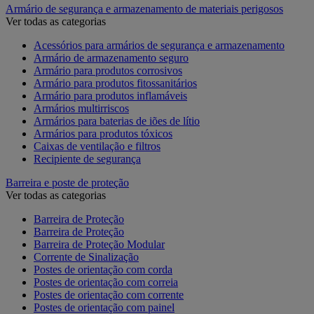
Armário de segurança e armazenamento de materiais perigosos
Ver todas as categorias
Acessórios para armários de segurança e armazenamento
Armário de armazenamento seguro
Armário para produtos corrosivos
Armário para produtos fitossanitários
Armário para produtos inflamáveis
Armários multirriscos
Armários para baterias de iões de lítio
Armários para produtos tóxicos
Caixas de ventilação e filtros
Recipiente de segurança
Barreira e poste de proteção
Ver todas as categorias
Barreira de Proteção
Barreira de Proteção
Barreira de Proteção Modular
Corrente de Sinalização
Postes de orientação com corda
Postes de orientação com correia
Postes de orientação com corrente
Postes de orientação com painel