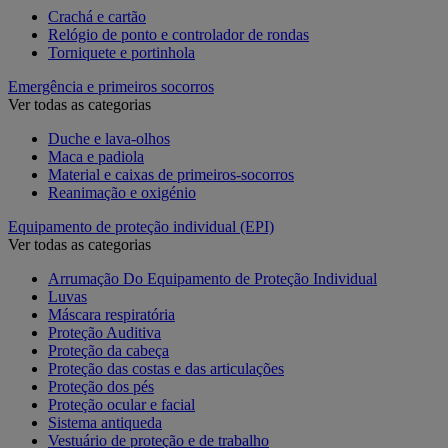
Crachá e cartão
Relógio de ponto e controlador de rondas
Torniquete e portinhola
Emergência e primeiros socorros
Ver todas as categorias
Duche e lava-olhos
Maca e padiola
Material e caixas de primeiros-socorros
Reanimação e oxigénio
Equipamento de proteção individual (EPI)
Ver todas as categorias
Arrumação Do Equipamento de Proteção Individual
Luvas
Máscara respiratória
Proteção Auditiva
Proteção da cabeça
Proteção das costas e das articulações
Proteção dos pés
Proteção ocular e facial
Sistema antiqueda
Vestuário de proteção e de trabalho