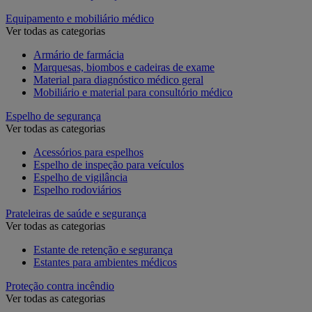
Equipamento e mobiliário médico
Ver todas as categorias
Armário de farmácia
Marquesas, biombos e cadeiras de exame
Material para diagnóstico médico geral
Mobiliário e material para consultório médico
Espelho de segurança
Ver todas as categorias
Acessórios para espelhos
Espelho de inspeção para veículos
Espelho de vigilância
Espelho rodoviários
Prateleiras de saúde e segurança
Ver todas as categorias
Estante de retenção e segurança
Estantes para ambientes médicos
Proteção contra incêndio
Ver todas as categorias