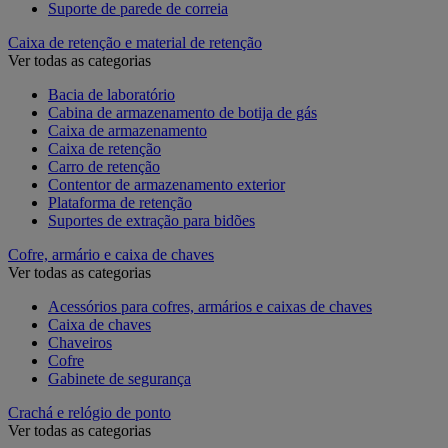
Suporte de parede de correia
Caixa de retenção e material de retenção
Ver todas as categorias
Bacia de laboratório
Cabina de armazenamento de botija de gás
Caixa de armazenamento
Caixa de retenção
Carro de retenção
Contentor de armazenamento exterior
Plataforma de retenção
Suportes de extração para bidões
Cofre, armário e caixa de chaves
Ver todas as categorias
Acessórios para cofres, armários e caixas de chaves
Caixa de chaves
Chaveiros
Cofre
Gabinete de segurança
Crachá e relógio de ponto
Ver todas as categorias