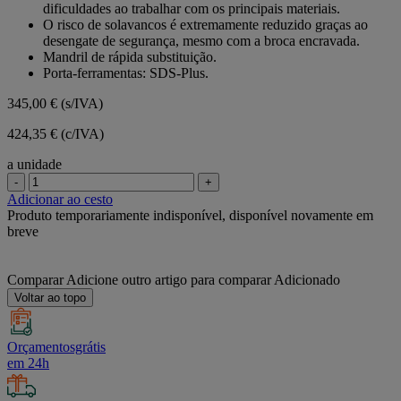
dificuldades ao trabalhar com os principais materiais.
O risco de solavancos é extremamente reduzido graças ao
desengate de segurança, mesmo com a broca encravada.
Mandril de rápida substituição.
Porta-ferramentas: SDS-Plus.
345,00 €
(s/IVA)
424,35 € (c/IVA)
a unidade
-
+
Adicionar ao cesto
Produto temporariamente indisponível, disponível novamente em
breve
Comparar
Adicione outro artigo para comparar
Adicionado
Voltar ao topo
Orçamentosgrátis
em 24h