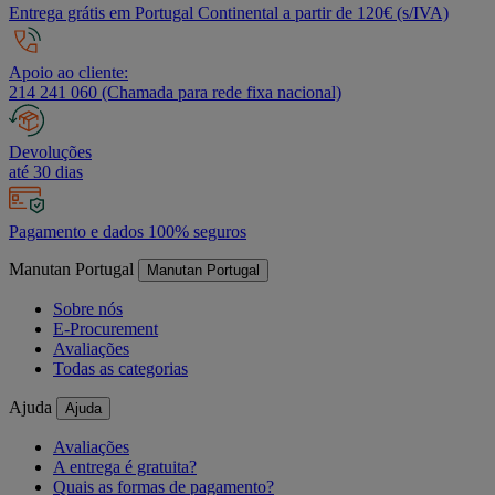
Entrega grátis em Portugal Continental a partir de 120€ (s/IVA)
Apoio ao cliente:
214 241 060 (Chamada para rede fixa nacional)
Devoluções
até 30 dias
Pagamento e dados 100% seguros
Manutan Portugal
Manutan Portugal
Sobre nós
E-Procurement
Avaliações
Todas as categorias
Ajuda
Ajuda
Avaliações
A entrega é gratuita?
Quais as formas de pagamento?