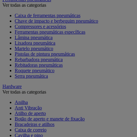
Ver todas as categorias
Caixa de ferramentas pneumáticas
Chave de impacto e berbequim pneumático
Compressores e acessórios
Ferramentas pneumáticas específicas
Lâmina pneumática
Lixadora pneumática
Martelo pneumático
Pistolas de pintura pneumáticas
Rebarbadora pneumática
Rebitadoras pneumáticas
Roquete pneumático
Serra pneumática
Hardware
Ver todas as categorias
Anilha
Anti Vibração
Atilho de aperto
Botão de aperto e manete de fixação
Braçadeiras e atilhos
Caixa de correio
Cavilha e pino