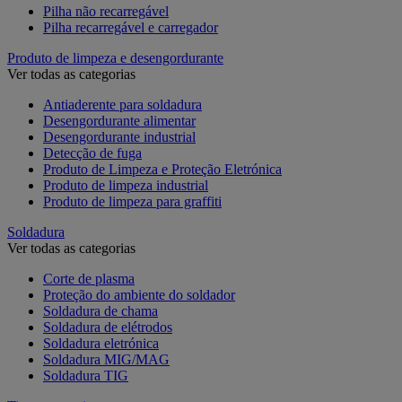
Pilha não recarregável
Pilha recarregável e carregador
Produto de limpeza e desengordurante
Ver todas as categorias
Antiaderente para soldadura
Desengordurante alimentar
Desengordurante industrial
Detecção de fuga
Produto de Limpeza e Proteção Eletrónica
Produto de limpeza industrial
Produto de limpeza para graffiti
Soldadura
Ver todas as categorias
Corte de plasma
Proteção do ambiente do soldador
Soldadura de chama
Soldadura de elétrodos
Soldadura eletrónica
Soldadura MIG/MAG
Soldadura TIG