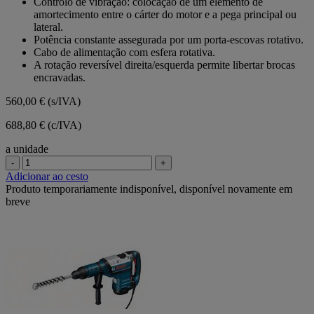
Controlo de vibração: colocação de um elemento de
amortecimento entre o cárter do motor e a pega principal ou
lateral.
Potência constante assegurada por um porta-escovas rotativo.
Cabo de alimentação com esfera rotativa.
A rotação reversível direita/esquerda permite libertar brocas
encravadas.
560,00 €
(s/IVA)
688,80 € (c/IVA)
a unidade
-
+
Adicionar ao cesto
Produto temporariamente indisponível, disponível novamente em
breve