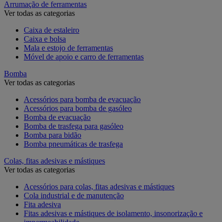
Arrumação de ferramentas
Ver todas as categorias
Caixa de estaleiro
Caixa e bolsa
Mala e estojo de ferramentas
Móvel de apoio e carro de ferramentas
Bomba
Ver todas as categorias
Acessórios para bomba de evacuação
Acessórios para bomba de gasóleo
Bomba de evacuação
Bomba de trasfega para gasóleo
Bomba para bidão
Bomba pneumáticas de trasfega
Colas, fitas adesivas e mástiques
Ver todas as categorias
Acessórios para colas, fitas adesivas e mástiques
Cola industrial e de manutenção
Fita adesiva
Fitas adesivas e mástiques de isolamento, insonorização e