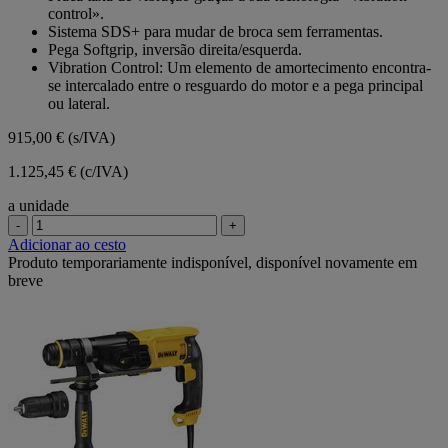
control».
Sistema SDS+ para mudar de broca sem ferramentas.
Pega Softgrip, inversão direita/esquerda.
Vibration Control: Um elemento de amortecimento encontra-
se intercalado entre o resguardo do motor e a pega principal
ou lateral.
915,00 €
(s/IVA)
1.125,45 € (c/IVA)
a unidade
-
+
Adicionar ao cesto
Produto temporariamente indisponível, disponível novamente em
breve