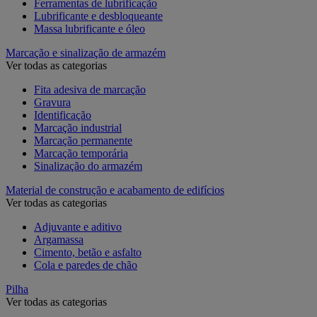
Ferramentas de lubrificação
Lubrificante e desbloqueante
Massa lubrificante e óleo
Marcação e sinalização de armazém
Ver todas as categorias
Fita adesiva de marcação
Gravura
Identificação
Marcação industrial
Marcação permanente
Marcação temporária
Sinalização do armazém
Material de construção e acabamento de edifícios
Ver todas as categorias
Adjuvante e aditivo
Argamassa
Cimento, betão e asfalto
Cola e paredes de chão
Pilha
Ver todas as categorias