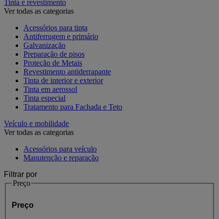
Tinta e revestimento
Ver todas as categorias
Acessórios para tinta
Antiferrugem e primário
Galvanização
Preparação de pisos
Proteção de Metais
Revestimento antiderrapante
Tinta de interior e exterior
Tinta em aerossol
Tinta especial
Tratamento para Fachada e Teto
Veículo e mobilidade
Ver todas as categorias
Acessórios para veículo
Manutenção e reparação
Filtrar por
Preço
Preço