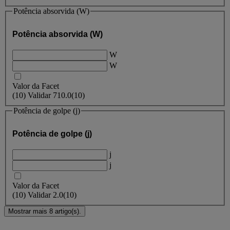
Potência absorvida (W)
Potência absorvida (W)
W
W
Valor da Facet
(
10
)
Validar
710.0
(10)
Potência de golpe (j)
Potência de golpe (j)
j
j
Valor da Facet
(
10
)
Validar
2.0
(10)
Mostrar mais 8 artigo(s).