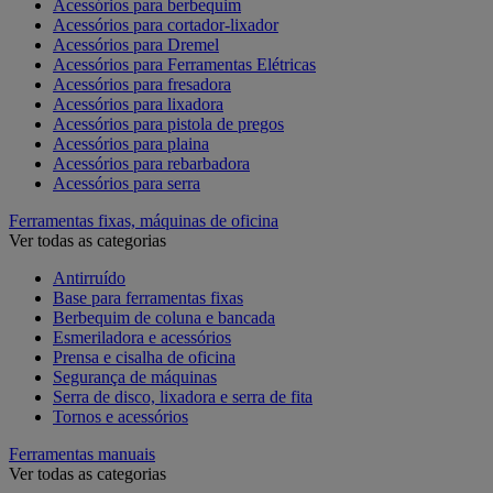
Acessórios para berbequim
Acessórios para cortador-lixador
Acessórios para Dremel
Acessórios para Ferramentas Elétricas
Acessórios para fresadora
Acessórios para lixadora
Acessórios para pistola de pregos
Acessórios para plaina
Acessórios para rebarbadora
Acessórios para serra
Ferramentas fixas, máquinas de oficina
Ver todas as categorias
Antirruído
Base para ferramentas fixas
Berbequim de coluna e bancada
Esmeriladora e acessórios
Prensa e cisalha de oficina
Segurança de máquinas
Serra de disco, lixadora e serra de fita
Tornos e acessórios
Ferramentas manuais
Ver todas as categorias