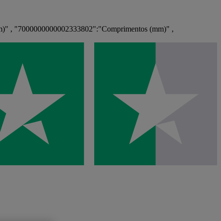
m)" , "7000000000002333802":"Comprimentos (mm)" ,