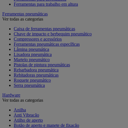
Ferramentas para trabalho em altura
Ferramentas pneumáticas
Ver todas as categorias
Caixa de ferramentas pneumáticas
Chave de impacto e berbequim pneumático
Compressores e acessórios
Ferramentas pneumáticas específicas
Lâmina pneumática
Lixadora pneumática
Martelo pneumático
Pistolas de pintura pneumáticas
Rebarbadora pneumática
Rebitadoras pneumáticas
Roquete pneumático
Serra pneumática
Hardware
Ver todas as categorias
Anilha
Anti Vibração
Atilho de aperto
Botão de aperto e manete de fixação