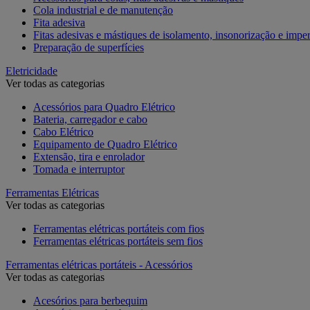
Cola industrial e de manutenção
Fita adesiva
Fitas adesivas e mástiques de isolamento, insonorização e impe
Preparação de superfícies
Eletricidade
Ver todas as categorias
Acessórios para Quadro Elétrico
Bateria, carregador e cabo
Cabo Elétrico
Equipamento de Quadro Elétrico
Extensão, tira e enrolador
Tomada e interruptor
Ferramentas Elétricas
Ver todas as categorias
Ferramentas elétricas portáteis com fios
Ferramentas elétricas portáteis sem fios
Ferramentas elétricas portáteis - Acessórios
Ver todas as categorias
Acesórios para berbequim