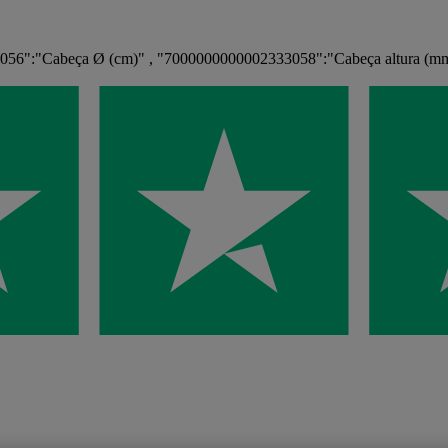
056":"Cabeça Ø (cm)" , "7000000000002333058":"Cabeça altura (m