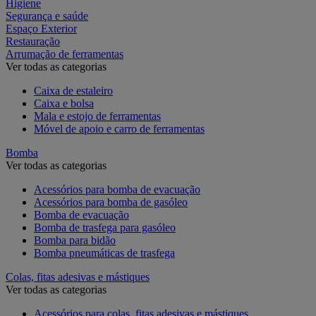
Higiene
Segurança e saúde
Espaço Exterior
Restauração
Arrumação de ferramentas
Ver todas as categorias
Caixa de estaleiro
Caixa e bolsa
Mala e estojo de ferramentas
Móvel de apoio e carro de ferramentas
Bomba
Ver todas as categorias
Acessórios para bomba de evacuação
Acessórios para bomba de gasóleo
Bomba de evacuação
Bomba de trasfega para gasóleo
Bomba para bidão
Bomba pneumáticas de trasfega
Colas, fitas adesivas e mástiques
Ver todas as categorias
Acessórios para colas, fitas adesivas e mástiques