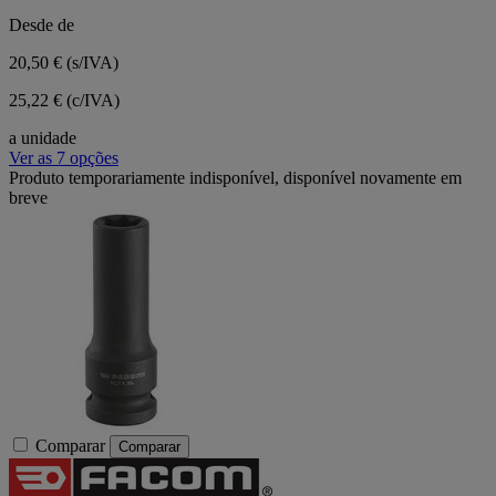
Desde de
20,50 €
(s/IVA)
25,22 € (c/IVA)
a unidade
Ver as 7 opções
Produto temporariamente indisponível, disponível novamente em
breve
Comparar
Comparar