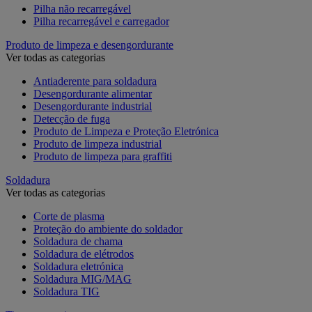
Pilha não recarregável
Pilha recarregável e carregador
Produto de limpeza e desengordurante
Ver todas as categorias
Antiaderente para soldadura
Desengordurante alimentar
Desengordurante industrial
Detecção de fuga
Produto de Limpeza e Proteção Eletrónica
Produto de limpeza industrial
Produto de limpeza para graffiti
Soldadura
Ver todas as categorias
Corte de plasma
Proteção do ambiente do soldador
Soldadura de chama
Soldadura de elétrodos
Soldadura eletrónica
Soldadura MIG/MAG
Soldadura TIG