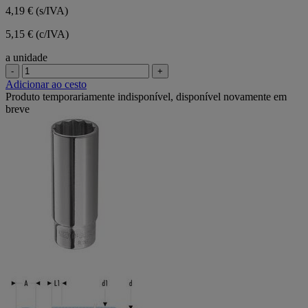
4,19 €
(s/IVA)
5,15 € (c/IVA)
a unidade
-
+
Adicionar ao cesto
Produto temporariamente indisponível, disponível novamente em
breve