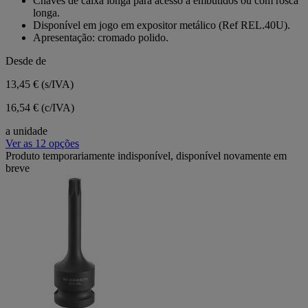
Chaves de caixa longa para acesso a embutidos ou com rosca
longa.
Disponível em jogo em expositor metálico (Ref REL.40U).
Apresentação: cromado polido.
Desde de
13,45 €
(s/IVA)
16,54 € (c/IVA)
a unidade
Ver as 12 opções
Produto temporariamente indisponível, disponível novamente em
breve