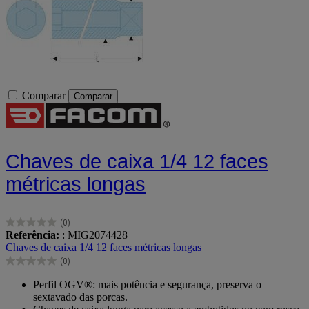
Comparar
Comparar
Chaves de caixa 1/4 12 faces
métricas longas
(0)
0.0
Referência:
: MIG2074428
em
Chaves de caixa 1/4 12 faces métricas longas
5
(0)
estrelas.
0.0
em
Perfil OGV®: mais potência e segurança, preserva o
5
sextavado das porcas.
estrelas.