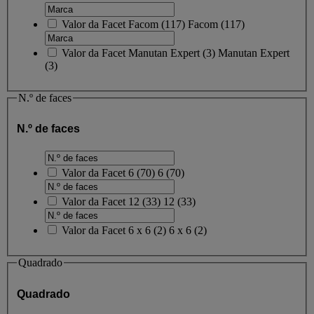
Valor da Facet
Facom
(
117
)
Facom
(117)
Valor da Facet
Manutan Expert
(
3
)
Manutan Expert
(3)
N.º de faces
N.º de faces
Valor da Facet
6
(
70
)
6
(70)
Valor da Facet
12
(
33
)
12
(33)
Valor da Facet
6 x 6
(
2
)
6 x 6
(2)
Quadrado
Quadrado