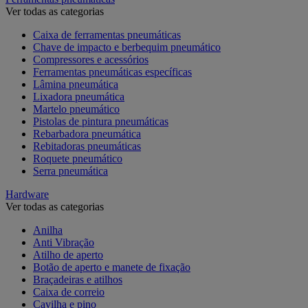
Ver todas as categorias
Caixa de ferramentas pneumáticas
Chave de impacto e berbequim pneumático
Compressores e acessórios
Ferramentas pneumáticas específicas
Lâmina pneumática
Lixadora pneumática
Martelo pneumático
Pistolas de pintura pneumáticas
Rebarbadora pneumática
Rebitadoras pneumáticas
Roquete pneumático
Serra pneumática
Hardware
Ver todas as categorias
Anilha
Anti Vibração
Atilho de aperto
Botão de aperto e manete de fixação
Braçadeiras e atilhos
Caixa de correio
Cavilha e pino