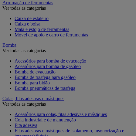
Arrumação de ferramentas
Ver todas as categorias
Caixa de estaleiro
Caixa e bolsa
Mala e estojo de ferramentas
Móvel de apoio e carro de ferramentas
Bomba
Ver todas as categorias
Acessórios para bomba de evacuação
Acessórios para bomba de gasóleo
Bomba de evacuação
Bomba de trasfega para gasóleo
Bomba para bidão
Bomba pneumáticas de trasfega
Colas, fitas adesivas e mástiques
Ver todas as categorias
Acessórios para colas, fitas adesivas e mástiques
Cola industrial e de manutenção
Fita adesiva
Fitas adesivas e mástiques de isolamento, insonorização e