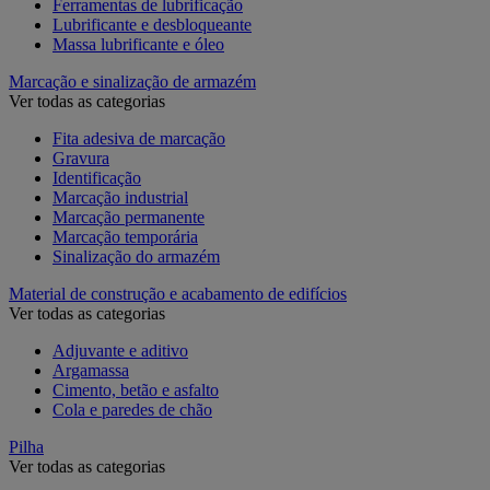
Ferramentas de lubrificação
Lubrificante e desbloqueante
Massa lubrificante e óleo
Marcação e sinalização de armazém
Ver todas as categorias
Fita adesiva de marcação
Gravura
Identificação
Marcação industrial
Marcação permanente
Marcação temporária
Sinalização do armazém
Material de construção e acabamento de edifícios
Ver todas as categorias
Adjuvante e aditivo
Argamassa
Cimento, betão e asfalto
Cola e paredes de chão
Pilha
Ver todas as categorias