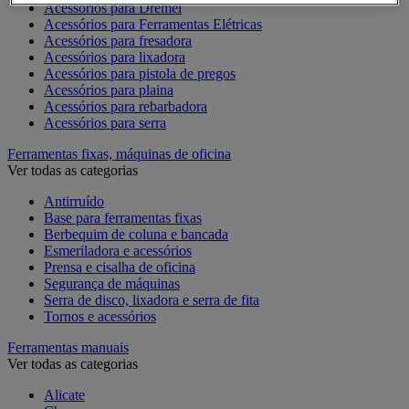
Acessórios para Dremel
Acessórios para Ferramentas Elétricas
Acessórios para fresadora
Acessórios para lixadora
Acessórios para pistola de pregos
Acessórios para plaina
Acessórios para rebarbadora
Acessórios para serra
Ferramentas fixas, máquinas de oficina
Ver todas as categorias
Antirruído
Base para ferramentas fixas
Berbequim de coluna e bancada
Esmeriladora e acessórios
Prensa e cisalha de oficina
Segurança de máquinas
Serra de disco, lixadora e serra de fita
Tornos e acessórios
Ferramentas manuais
Ver todas as categorias
Alicate