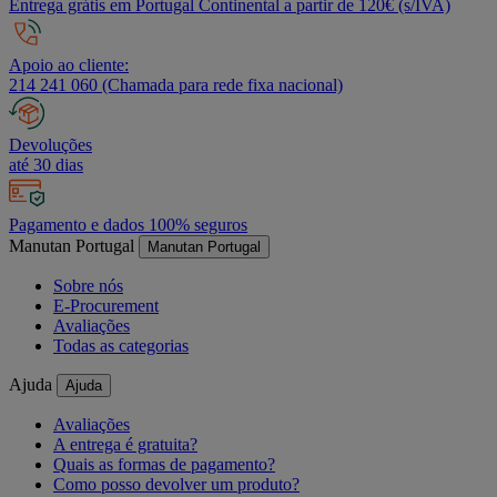
Entrega grátis em Portugal Continental a partir de 120€ (s/IVA)
Apoio ao cliente:
214 241 060 (Chamada para rede fixa nacional)
Devoluções
até 30 dias
Pagamento e dados 100% seguros
Manutan Portugal
Manutan Portugal
Sobre nós
E-Procurement
Avaliações
Todas as categorias
Ajuda
Ajuda
Avaliações
A entrega é gratuita?
Quais as formas de pagamento?
Como posso devolver um produto?