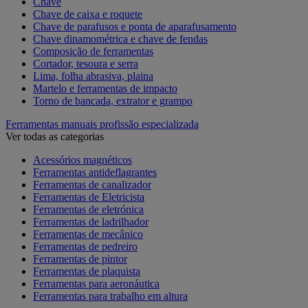
Chave
Chave de caixa e roquete
Chave de parafusos e ponta de aparafusamento
Chave dinamométrica e chave de fendas
Composição de ferramentas
Cortador, tesoura e serra
Lima, folha abrasiva, plaina
Martelo e ferramentas de impacto
Torno de bancada, extrator e grampo
Ferramentas manuais profissão especializada
Ver todas as categorias
Acessórios magnéticos
Ferramentas antideflagrantes
Ferramentas de canalizador
Ferramentas de Eletricista
Ferramentas de eletrónica
Ferramentas de ladrilhador
Ferramentas de mecânico
Ferramentas de pedreiro
Ferramentas de pintor
Ferramentas de plaquista
Ferramentas para aeronáutica
Ferramentas para trabalho em altura