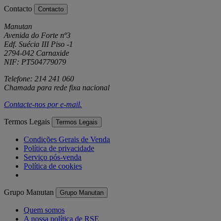
Contacto
Contacto
Manutan
Avenida do Forte nº3
Edf. Suécia III Piso -1
2794-042 Carnaxide
NIF: PT504779079
Telefone: 214 241 060
Chamada para rede fixa nacional
Contacte-nos por
e-mail
.
Termos Legais
Termos Legais
Condições Gerais de Venda
Política de privacidade
Serviço pós-venda
Política de cookies
Grupo Manutan
Grupo Manutan
Quem somos
A nossa política de RSE