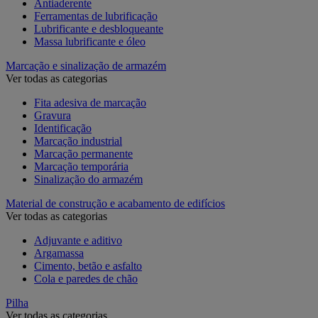
Antiaderente
Ferramentas de lubrificação
Lubrificante e desbloqueante
Massa lubrificante e óleo
Marcação e sinalização de armazém
Ver todas as categorias
Fita adesiva de marcação
Gravura
Identificação
Marcação industrial
Marcação permanente
Marcação temporária
Sinalização do armazém
Material de construção e acabamento de edifícios
Ver todas as categorias
Adjuvante e aditivo
Argamassa
Cimento, betão e asfalto
Cola e paredes de chão
Pilha
Ver todas as categorias