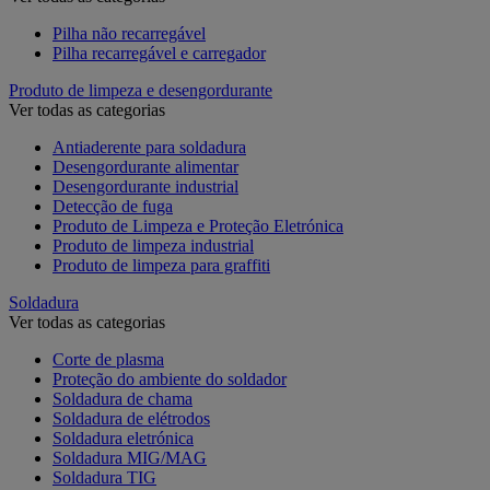
Pilha não recarregável
Pilha recarregável e carregador
Produto de limpeza e desengordurante
Ver todas as categorias
Antiaderente para soldadura
Desengordurante alimentar
Desengordurante industrial
Detecção de fuga
Produto de Limpeza e Proteção Eletrónica
Produto de limpeza industrial
Produto de limpeza para graffiti
Soldadura
Ver todas as categorias
Corte de plasma
Proteção do ambiente do soldador
Soldadura de chama
Soldadura de elétrodos
Soldadura eletrónica
Soldadura MIG/MAG
Soldadura TIG