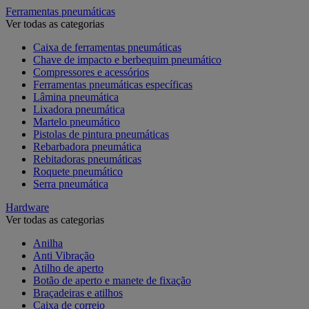
Ferramentas pneumáticas
Ver todas as categorias
Caixa de ferramentas pneumáticas
Chave de impacto e berbequim pneumático
Compressores e acessórios
Ferramentas pneumáticas específicas
Lâmina pneumática
Lixadora pneumática
Martelo pneumático
Pistolas de pintura pneumáticas
Rebarbadora pneumática
Rebitadoras pneumáticas
Roquete pneumático
Serra pneumática
Hardware
Ver todas as categorias
Anilha
Anti Vibração
Atilho de aperto
Botão de aperto e manete de fixação
Braçadeiras e atilhos
Caixa de correio