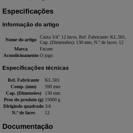
Especificações
Informação do artigo
Caixa 3/4" 12 faces, Ref. Fabricante: KL.501,
Nome do artigo
Cap. (Dimensões): 130 mm, N.º de faces: 12
Marca
Facom
Acondicinamento
O jogo
Especificações técnicas
Ref. Fabricante
KL.501
Comp. (mm)
590 mm
Cap. (Dimensões)
130 mm
Peso do produto (g)
15000 g
Dirigindo quadrado
3/4
N.º de faces
12
Documentação