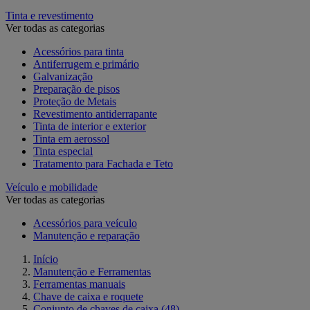
Tinta e revestimento
Ver todas as categorias
Acessórios para tinta
Antiferrugem e primário
Galvanização
Preparação de pisos
Proteção de Metais
Revestimento antiderrapante
Tinta de interior e exterior
Tinta em aerossol
Tinta especial
Tratamento para Fachada e Teto
Veículo e mobilidade
Ver todas as categorias
Acessórios para veículo
Manutenção e reparação
Início
Manutenção e Ferramentas
Ferramentas manuais
Chave de caixa e roquete
Conjunto de chaves de caixa
(48)