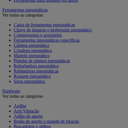
Ferramentas para trabalho em altura
Ferramentas pneumáticas
Ver todas as categorias
Caixa de ferramentas pneumáticas
Chave de impacto e berbequim pneumático
Compressores e acessórios
Ferramentas pneumáticas específicas
Lâmina pneumática
Lixadora pneumática
Martelo pneumático
Pistolas de pintura pneumáticas
Rebarbadora pneumática
Rebitadoras pneumáticas
Roquete pneumático
Serra pneumática
Hardware
Ver todas as categorias
Anilha
Anti Vibração
Atilho de aperto
Botão de aperto e manete de fixação
Braçadeiras e atilhos