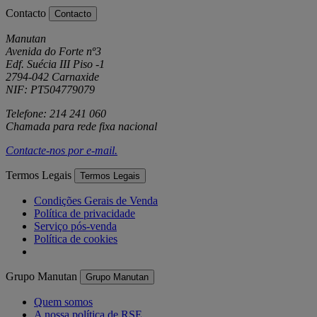
Contacto
Contacto
Manutan
Avenida do Forte nº3
Edf. Suécia III Piso -1
2794-042 Carnaxide
NIF: PT504779079
Telefone: 214 241 060
Chamada para rede fixa nacional
Contacte-nos por
e-mail
.
Termos Legais
Termos Legais
Condições Gerais de Venda
Política de privacidade
Serviço pós-venda
Política de cookies
Grupo Manutan
Grupo Manutan
Quem somos
A nossa política de RSE