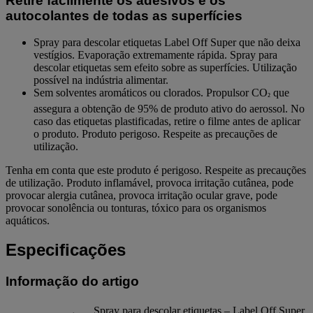
Retire facilmente os adesivos e os
autocolantes de todas as superfícies
Spray para descolar etiquetas Label Off Super que não deixa
vestígios. Evaporação extremamente rápida. Spray para
descolar etiquetas sem efeito sobre as superfícies. Utilização
possível na indústria alimentar.
Sem solventes aromáticos ou clorados. Propulsor CO
que
²
assegura a obtenção de 95% de produto ativo do aerossol. No
caso das etiquetas plastificadas, retire o filme antes de aplicar
o produto. Produto perigoso. Respeite as precauções de
utilização.
Tenha em conta que este produto é perigoso. Respeite as precauções
de utilização. Produto inflamável, provoca irritação cutânea, pode
provocar alergia cutânea, provoca irritação ocular grave, pode
provocar sonolência ou tonturas, tóxico para os organismos
aquáticos.
Especificações
Informação do artigo
Spray para descolar etiquetas – Label Off Super