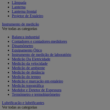
Lâmpada
Lanterna
Lanterna frontal
Projetor de Estaleiro
Instrumento de medição
Ver todas as categorias
Balança industrial
Contadores e contadores-medidores
Dinamómetro
Equipamento Ótico
Instrumento de medição de laboratório
Medição Da Eletricidade
Medição da velocidade
Medição de ambiente
Medição de distância
Medição do tempo
Medição e marcação em estaleiro
Medição topográfica
Medidor e Detetor de Espessura
Termómetro e termohigrómetro
Lubrificação e lubrificantes
Ver todas as categorias