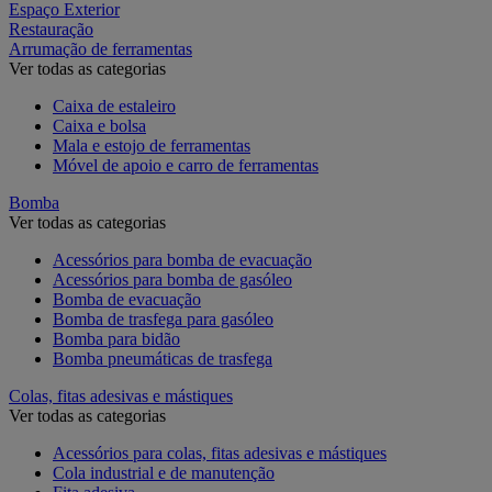
Espaço Exterior
Restauração
Arrumação de ferramentas
Ver todas as categorias
Caixa de estaleiro
Caixa e bolsa
Mala e estojo de ferramentas
Móvel de apoio e carro de ferramentas
Bomba
Ver todas as categorias
Acessórios para bomba de evacuação
Acessórios para bomba de gasóleo
Bomba de evacuação
Bomba de trasfega para gasóleo
Bomba para bidão
Bomba pneumáticas de trasfega
Colas, fitas adesivas e mástiques
Ver todas as categorias
Acessórios para colas, fitas adesivas e mástiques
Cola industrial e de manutenção