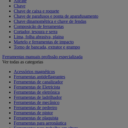
Alicate
Chave
Chave de caixa e roquete
Chave de parafusos e ponta de aparafusamento
Chave dinamométrica e chave de fendas
Composição de ferramentas
Cortador, tesoura e serra
Lima, folha abrasiva, plaina
Martelo e ferramentas de impacto
Torno de bancada, extrator e grampo
Ferramentas manuais profissão especializada
Ver todas as categorias
Acessórios magnéticos
Ferramentas antideflagrantes
Ferramentas de canalizador
Ferramentas de Eletricista
Ferramentas de eletrónica
Ferramentas de ladrilhador
Ferramentas de mecânico
Ferramentas de pedreiro
Ferramentas de pintor
Ferramentas de plaquista
Ferramentas para aeronáutica