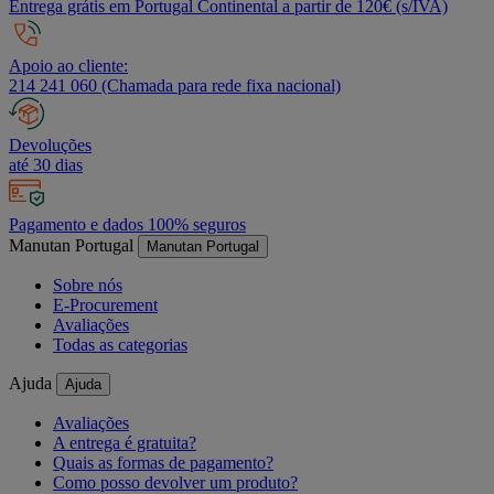
Entrega grátis em Portugal Continental a partir de 120€ (s/IVA)
Apoio ao cliente:
214 241 060 (Chamada para rede fixa nacional)
Devoluções
até 30 dias
Pagamento e dados 100% seguros
Manutan Portugal
Manutan Portugal
Sobre nós
E-Procurement
Avaliações
Todas as categorias
Ajuda
Ajuda
Avaliações
A entrega é gratuita?
Quais as formas de pagamento?
Como posso devolver um produto?