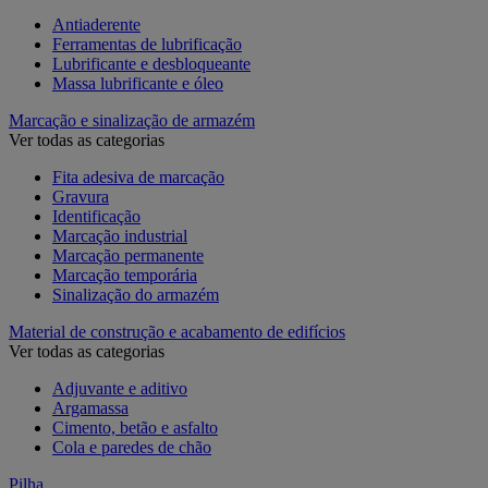
Antiaderente
Ferramentas de lubrificação
Lubrificante e desbloqueante
Massa lubrificante e óleo
Marcação e sinalização de armazém
Ver todas as categorias
Fita adesiva de marcação
Gravura
Identificação
Marcação industrial
Marcação permanente
Marcação temporária
Sinalização do armazém
Material de construção e acabamento de edifícios
Ver todas as categorias
Adjuvante e aditivo
Argamassa
Cimento, betão e asfalto
Cola e paredes de chão
Pilha