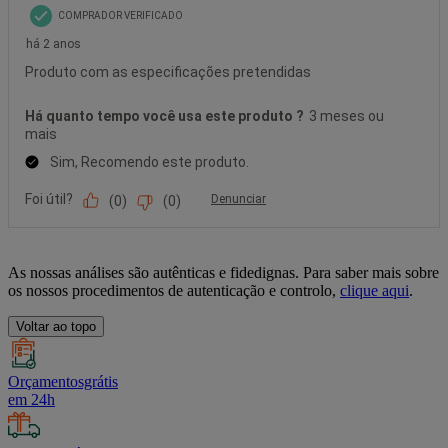
As nossas análises são autênticas e fidedignas. Para saber mais sobre
os nossos procedimentos de autenticação e controlo,
clique aqui
.
Voltar ao topo
Orçamentosgrátis
em 24h