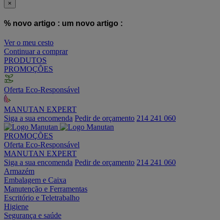
×
% novo artigo :
um novo artigo :
Ver o meu cesto
Continuar a comprar
PRODUTOS
PROMOÇÕES
Oferta Eco-Responsável
MANUTAN EXPERT
Siga a sua encomenda
Pedir de orçamento
214 241 060
PROMOÇÕES
Oferta Eco-Responsável
MANUTAN EXPERT
Siga a sua encomenda
Pedir de orçamento
214 241 060
Armazém
Embalagem e Caixa
Manutenção e Ferramentas
Escritório e Teletrabalho
Higiene
Segurança e saúde