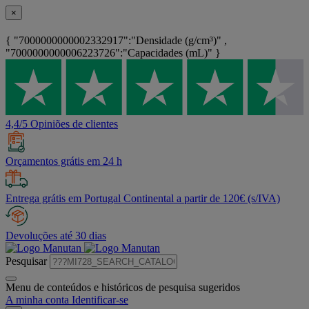
×
{ "7000000000002332917":"Densidade (g/cm³)" ,
"7000000000006223726":"Capacidades (mL)" }
4,4/5 Opiniões de clientes
Orçamentos grátis em 24 h
Entrega grátis em Portugal Continental a partir de 120€ (s/IVA)
Devoluções até 30 dias
Pesquisar
Menu de conteúdos e históricos de pesquisa sugeridos
A minha conta
Identificar-se