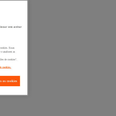
inuar sem aceitar
cookies. Essas
 e analisem as
ções de cookies".
de cookies.
s os cookies