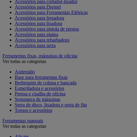
Acessórios para cortador-lixador
Acessórios para Dremel
Acessórios para Ferramentas Elétricas
Acessórios para fresadora
Acessórios para lixadora
Acessórios para pistola de pregos
Acessórios para plaina
Acessórios para rebarbadora
Acessórios para serra
Ferramentas fixas, máquinas de oficina
Ver todas as categorias
Antirruído
Base para ferramentas fixas
Berbequim de coluna e bancada
Esmeriladora e acessórios
Prensa e cisalha de oficina
Segurança de máquinas
Serra de disco, lixadora e serra de fita
Tornos e acessórios
Ferramentas manuais
Ver todas as categorias
Alicate