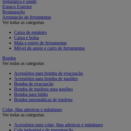
Segurança e saúde
Espaço Exterior
Restauração
Arrumação de ferramentas
Ver todas as categorias
Caixa de estaleiro
Caixa e bolsa
Mala e estojo de ferramentas
Móvel de apoio e carro de ferramentas
Bomba
Ver todas as categorias
Acessórios para bomba de evacuação
Acessórios para bomba de gasóleo
Bomba de evacuação
Bomba de trasfega para gasóleo
Bomba para bidão
Bomba pneumáticas de trasfega
Colas, fitas adesivas e mástiques
Ver todas as categorias
Acessórios para colas, fitas adesivas e mástiques
Cola industrial e de manutenção