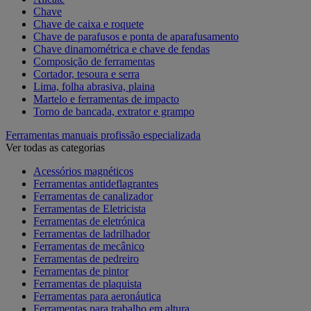
Chave
Chave de caixa e roquete
Chave de parafusos e ponta de aparafusamento
Chave dinamométrica e chave de fendas
Composição de ferramentas
Cortador, tesoura e serra
Lima, folha abrasiva, plaina
Martelo e ferramentas de impacto
Torno de bancada, extrator e grampo
Ferramentas manuais profissão especializada
Ver todas as categorias
Acessórios magnéticos
Ferramentas antideflagrantes
Ferramentas de canalizador
Ferramentas de Eletricista
Ferramentas de eletrónica
Ferramentas de ladrilhador
Ferramentas de mecânico
Ferramentas de pedreiro
Ferramentas de pintor
Ferramentas de plaquista
Ferramentas para aeronáutica
Ferramentas para trabalho em altura