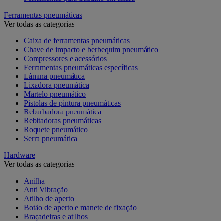
Ferramentas pneumáticas
Ver todas as categorias
Caixa de ferramentas pneumáticas
Chave de impacto e berbequim pneumático
Compressores e acessórios
Ferramentas pneumáticas específicas
Lâmina pneumática
Lixadora pneumática
Martelo pneumático
Pistolas de pintura pneumáticas
Rebarbadora pneumática
Rebitadoras pneumáticas
Roquete pneumático
Serra pneumática
Hardware
Ver todas as categorias
Anilha
Anti Vibração
Atilho de aperto
Botão de aperto e manete de fixação
Braçadeiras e atilhos