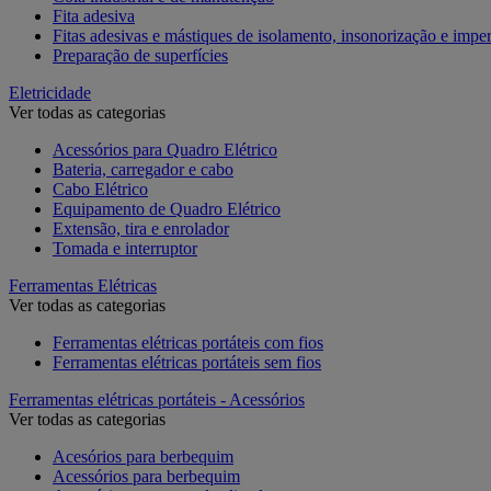
Fita adesiva
Fitas adesivas e mástiques de isolamento, insonorização e impe
Preparação de superfícies
Eletricidade
Ver todas as categorias
Acessórios para Quadro Elétrico
Bateria, carregador e cabo
Cabo Elétrico
Equipamento de Quadro Elétrico
Extensão, tira e enrolador
Tomada e interruptor
Ferramentas Elétricas
Ver todas as categorias
Ferramentas elétricas portáteis com fios
Ferramentas elétricas portáteis sem fios
Ferramentas elétricas portáteis - Acessórios
Ver todas as categorias
Acesórios para berbequim
Acessórios para berbequim