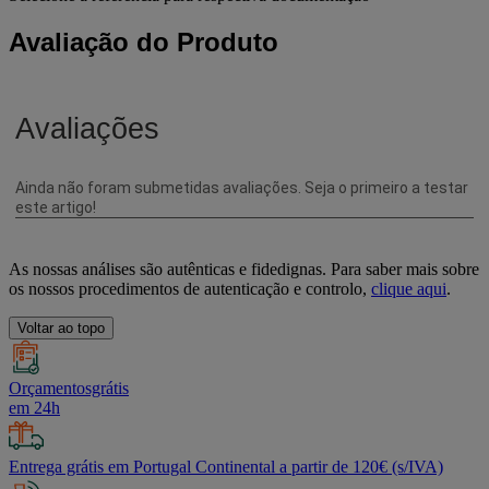
Avaliação do Produto
As nossas análises são autênticas e fidedignas. Para saber mais sobre
os nossos procedimentos de autenticação e controlo,
clique aqui
.
Voltar ao topo
Orçamentosgrátis
em 24h
Entrega grátis em Portugal Continental a partir de 120€ (s/IVA)