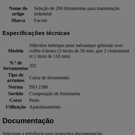
Nome do
Seleção de 200 ferramentas para manutenção
artigo
industrial
Marca
Facom
Especificações técnicas
Sélection métrique pour mécanique générale avec
Modelo
coffre 4 tiroirs (3 tiroirs de 50 mm, que 2 cloisonnent
et 1 tiroir de 110 mm)
N.º de
202
ferramentas
Tipo de
Caixa de ferramentas
arrumos
Norma
ISO 2380
Sortido
Composição de ferramenta
Cores
Preto
Utilização
Aparafusamento
Documentação
Selecione a referência para respectiva documentação