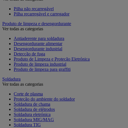
Pilha não recarregável
Pilha recarregável e carregador
Produto de limpeza e desengordurante
Ver todas as categorias
Antiaderente para soldadura
Desengordurante alimentar
Desengordurante industrial
Detecção de fuga
Produto de Limpeza e Proteção Eletrónica
Produto de limpeza industrial
Produto de limpeza para graffiti
Soldadura
Ver todas as categorias
Corte de plasma
Proteção do ambiente do soldador
Soldadura de chama
Soldadura de elétrodos
Soldadura eletrónica
Soldadura MIG/MAG
Soldadura TIG