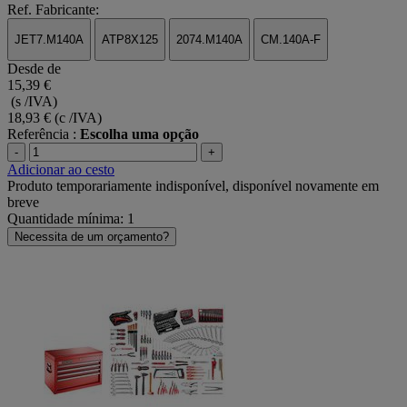
Ref. Fabricante:
JET7.M140A
ATP8X125
2074.M140A
CM.140A-F
Desde de
15,39 €
(s /IVA)
18,93 €
(c /IVA)
Referência :
Escolha uma opção
-
+
Adicionar ao cesto
Produto temporariamente indisponível, disponível novamente em
breve
Quantidade mínima: 1
Necessita de um orçamento?