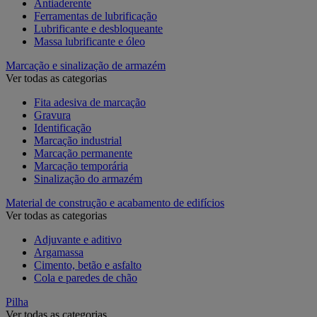
Antiaderente
Ferramentas de lubrificação
Lubrificante e desbloqueante
Massa lubrificante e óleo
Marcação e sinalização de armazém
Ver todas as categorias
Fita adesiva de marcação
Gravura
Identificação
Marcação industrial
Marcação permanente
Marcação temporária
Sinalização do armazém
Material de construção e acabamento de edifícios
Ver todas as categorias
Adjuvante e aditivo
Argamassa
Cimento, betão e asfalto
Cola e paredes de chão
Pilha
Ver todas as categorias