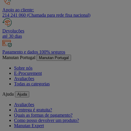
Apoio ao cliente:
214 241 060 (Chamada para rede fixa nacional)
Devoluções
até 30 dias
Pagamento e dados 100% seguros
Manutan Portugal
Manutan Portugal
Sobre nós
E-Procurement
Avaliações
Todas as categorias
Ajuda
Ajuda
Avaliações
A entrega é gratuita?
Quais as formas de pagamento?
Como posso devolver um produto?
Manutan Expert