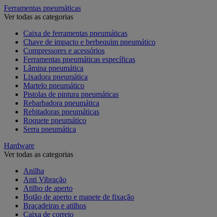
Ferramentas pneumáticas
Ver todas as categorias
Caixa de ferramentas pneumáticas
Chave de impacto e berbequim pneumático
Compressores e acessórios
Ferramentas pneumáticas específicas
Lâmina pneumática
Lixadora pneumática
Martelo pneumático
Pistolas de pintura pneumáticas
Rebarbadora pneumática
Rebitadoras pneumáticas
Roquete pneumático
Serra pneumática
Hardware
Ver todas as categorias
Anilha
Anti Vibração
Atilho de aperto
Botão de aperto e manete de fixação
Braçadeiras e atilhos
Caixa de correio