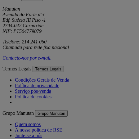
Manutan
Avenida do Forte nº3
Edf. Suécia III Piso -1
2794-042 Carnaxide
NIF: PT504779079
Telefone: 214 241 060
Chamada para rede fixa nacional
Contacte-nos por
e-mail
.
Termos Legais
Termos Legais
Condições Gerais de Venda
Política de privacidade
Serviço pós-venda
Política de cookies
Grupo Manutan
Grupo Manutan
Quem somos
A nossa política de RSE
Junte-se a nós