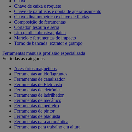
Chave
Chave de caixa e roquete
Chave de parafusos e ponta de aparafusamento
Chave dinamométrica e chave de fendas
Composição de ferramentas
Cortador, tesoura e serra
Lima, folha abrasiva, plaina
Martelo e ferramentas de impacto
Torno de bancada, extrator e grampo
Ferramentas manuais profissão especializada
Ver todas as categorias
Acessórios magnéticos
Ferramentas antideflagrantes
Ferramentas de canalizador
Ferramentas de Eletricista
Ferramentas de eletrónica
Ferramentas de ladrilhador
Ferramentas de mecânico
Ferramentas de pedreiro
Ferramentas de pintor
Ferramentas de plaquista
Ferramentas para aeronáutica
Ferramentas para trabalho em altura