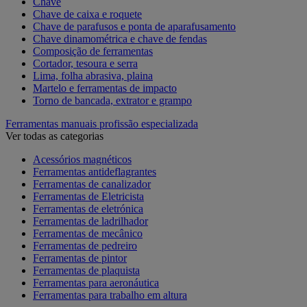
Chave
Chave de caixa e roquete
Chave de parafusos e ponta de aparafusamento
Chave dinamométrica e chave de fendas
Composição de ferramentas
Cortador, tesoura e serra
Lima, folha abrasiva, plaina
Martelo e ferramentas de impacto
Torno de bancada, extrator e grampo
Ferramentas manuais profissão especializada
Ver todas as categorias
Acessórios magnéticos
Ferramentas antideflagrantes
Ferramentas de canalizador
Ferramentas de Eletricista
Ferramentas de eletrónica
Ferramentas de ladrilhador
Ferramentas de mecânico
Ferramentas de pedreiro
Ferramentas de pintor
Ferramentas de plaquista
Ferramentas para aeronáutica
Ferramentas para trabalho em altura