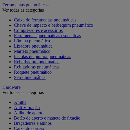
Ferramentas pneumáticas
Ver todas as categorias
Caixa de ferramentas pneumáticas
Chave de impacto e berbequim pneumático
Compressores e acessórios
Ferramentas pneumáticas específicas
Lâmina pneumática
Lixadora pneumática
Martelo pneumático
Pistolas de pintura pneumáticas
Rebarbadora pneumática
Rebitadoras pneumáticas
Roquete pneumático
Serra pneumática
Hardware
Ver todas as categorias
Anilha
Anti Vibração
Atilho de aperto
Botão de aperto e manete de fixação
Braçadeiras e atilhos
Caixa de correio