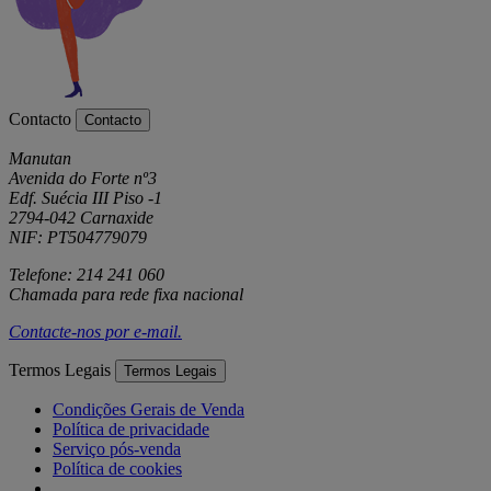
Contacto
Contacto
Manutan
Avenida do Forte nº3
Edf. Suécia III Piso -1
2794-042 Carnaxide
NIF: PT504779079
Telefone: 214 241 060
Chamada para rede fixa nacional
Contacte-nos por
e-mail
.
Termos Legais
Termos Legais
Condições Gerais de Venda
Política de privacidade
Serviço pós-venda
Política de cookies