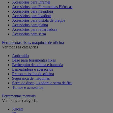
Acessórios para Dremel
Acessórios para Ferramentas Elétricas
Acessórios para fresadora
Acessórios para lixadora
Acessórios para pistola de pregos
Acessórios para plaina
Acessórios para rebarbadora
Acessórios para serra
Ferramentas fixas, máquinas de oficina
Ver todas as categorias
Antirruído
Base para ferramentas fixas
Berbequim de coluna e bancada
Esmeriladora e acessórios
Prensa e cisalha de oficina
Segurança de máquinas
Serra de disco, lixadora e serra de fita
Tornos e acessórios
Ferramentas manuais
Ver todas as categorias
Alicate