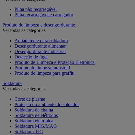
Pilha não recarregável
Pilha recarregável e carregador
Produto de limpeza e desengordurante
Ver todas as categorias
Antiaderente para soldadura
Desengordurante alimentar
Desengordurante industrial
Detecção de fuga
Produto de Limpeza e Proteção Eletrónica
Produto de limpeza industrial
Produto de limpeza para graffiti
Soldadura
Ver todas as categorias
Corte de plasma
Proteção do ambiente do soldador
Soldadura de chama
Soldadura de elétrodos
Soldadura eletrónica
Soldadura MIG/MAG
Soldadura TIG