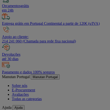
Orçamentosgrátis
em 24h
Entrega grátis em Portugal Continental a partir de 120€ (s/IVA)
Apoio ao cliente:
214 241 060 (Chamada para rede fixa nacional)
Devoluções
até 30 dias
Pagamento e dados 100% seguros
Manutan Portugal
Manutan Portugal
Sobre nós
E-Procurement
Avaliações
Todas as categorias
Ajuda
Ajuda