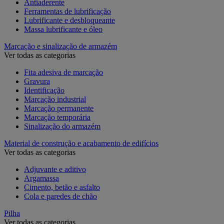
Antiaderente
Ferramentas de lubrificação
Lubrificante e desbloqueante
Massa lubrificante e óleo
Marcação e sinalização de armazém
Ver todas as categorias
Fita adesiva de marcação
Gravura
Identificação
Marcação industrial
Marcação permanente
Marcação temporária
Sinalização do armazém
Material de construção e acabamento de edifícios
Ver todas as categorias
Adjuvante e aditivo
Argamassa
Cimento, betão e asfalto
Cola e paredes de chão
Pilha
Ver todas as categorias