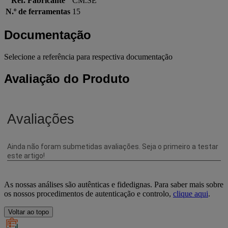
Ref. Fabricante
CM.SE
N.º de ferramentas
15
Documentação
Selecione a referência para respectiva documentação
Avaliação do Produto
As nossas análises são autênticas e fidedignas. Para saber mais sobre
os nossos procedimentos de autenticação e controlo,
clique aqui
.
Voltar ao topo