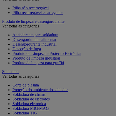
Pilha não recarregável
Pilha recarregável e carregador
Produto de limpeza e desengordurante
Ver todas as categorias
Antiaderente para soldadura
Desengordurante alimentar
Desengordurante industrial
Detecção de fuga
Produto de Limpeza e Proteção Eletrónica
Produto de limpeza industrial
Produto de limpeza para graffiti
Soldadura
Ver todas as categorias
Corte de plasma
Proteção do ambiente do soldador
Soldadura de chama
Soldadura de elétrodos
Soldadura eletrónica
Soldadura MIG/MAG
Soldadura TIG