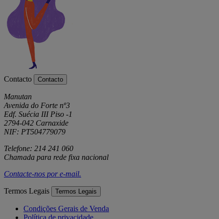
Contacto
Contacto
Manutan
Avenida do Forte nº3
Edf. Suécia III Piso -1
2794-042 Carnaxide
NIF: PT504779079
Telefone: 214 241 060
Chamada para rede fixa nacional
Contacte-nos por
e-mail
.
Termos Legais
Termos Legais
Condições Gerais de Venda
Política de privacidade