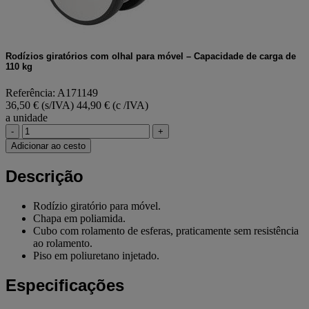
Rodízios giratórios com olhal para móvel – Capacidade de carga de
110 kg
Referência: A171149
36,50 € (s/IVA)
44,90 € (c /IVA)
a unidade
-
+
Adicionar ao cesto
Descrição
Rodízio giratório para móvel.
Chapa em poliamida.
Cubo com rolamento de esferas, praticamente sem resistência
ao rolamento.
Piso em poliuretano injetado.
Especificações