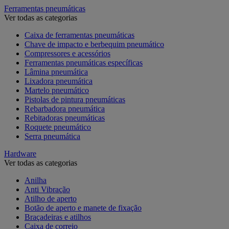
Ferramentas pneumáticas
Ver todas as categorias
Caixa de ferramentas pneumáticas
Chave de impacto e berbequim pneumático
Compressores e acessórios
Ferramentas pneumáticas específicas
Lâmina pneumática
Lixadora pneumática
Martelo pneumático
Pistolas de pintura pneumáticas
Rebarbadora pneumática
Rebitadoras pneumáticas
Roquete pneumático
Serra pneumática
Hardware
Ver todas as categorias
Anilha
Anti Vibração
Atilho de aperto
Botão de aperto e manete de fixação
Braçadeiras e atilhos
Caixa de correio