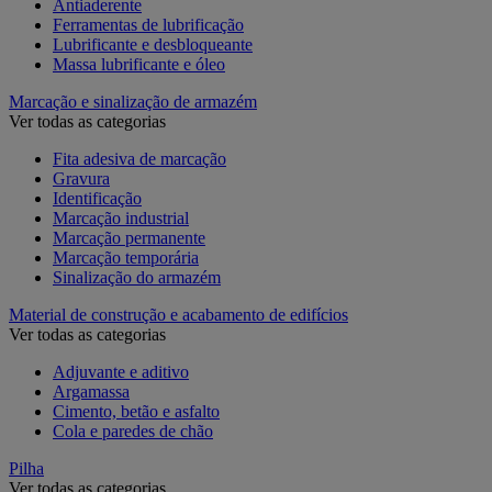
Antiaderente
Ferramentas de lubrificação
Lubrificante e desbloqueante
Massa lubrificante e óleo
Marcação e sinalização de armazém
Ver todas as categorias
Fita adesiva de marcação
Gravura
Identificação
Marcação industrial
Marcação permanente
Marcação temporária
Sinalização do armazém
Material de construção e acabamento de edifícios
Ver todas as categorias
Adjuvante e aditivo
Argamassa
Cimento, betão e asfalto
Cola e paredes de chão
Pilha
Ver todas as categorias