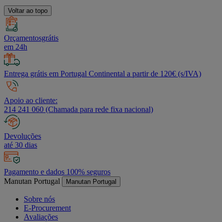
Voltar ao topo
Orçamentosgrátis
em 24h
Entrega grátis em Portugal Continental a partir de 120€ (s/IVA)
Apoio ao cliente:
214 241 060 (Chamada para rede fixa nacional)
Devoluções
até 30 dias
Pagamento e dados 100% seguros
Manutan Portugal
Manutan Portugal
Sobre nós
E-Procurement
Avaliações