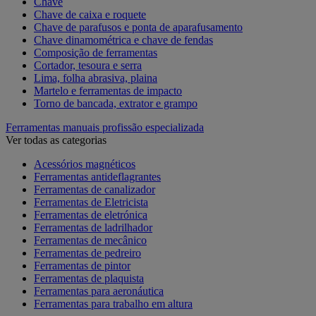
Chave
Chave de caixa e roquete
Chave de parafusos e ponta de aparafusamento
Chave dinamométrica e chave de fendas
Composição de ferramentas
Cortador, tesoura e serra
Lima, folha abrasiva, plaina
Martelo e ferramentas de impacto
Torno de bancada, extrator e grampo
Ferramentas manuais profissão especializada
Ver todas as categorias
Acessórios magnéticos
Ferramentas antideflagrantes
Ferramentas de canalizador
Ferramentas de Eletricista
Ferramentas de eletrónica
Ferramentas de ladrilhador
Ferramentas de mecânico
Ferramentas de pedreiro
Ferramentas de pintor
Ferramentas de plaquista
Ferramentas para aeronáutica
Ferramentas para trabalho em altura