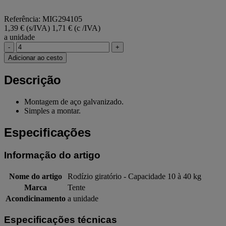
Referência: MIG294105
1,39 € (s/IVA)
1,71 € (c /IVA)
a unidade
-
+
Adicionar ao cesto
Descrição
Montagem de aço galvanizado.
Simples a montar.
Especificações
Informação do artigo
Nome do artigo
Rodízio giratório - Capacidade 10 à 40 kg
Marca
Tente
Acondicinamento
a unidade
Especificações técnicas