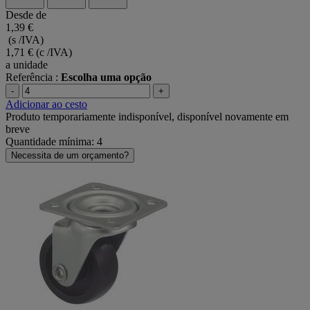
Desde de
1,39 €
(s /IVA)
1,71 €
(c /IVA)
a unidade
Referência :
Escolha uma opção
-
+
Adicionar ao cesto
Produto temporariamente indisponível, disponível novamente em
breve
Quantidade mínima: 4
Necessita de um orçamento?