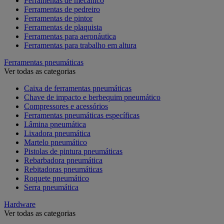
Ferramentas de mecânico
Ferramentas de pedreiro
Ferramentas de pintor
Ferramentas de plaquista
Ferramentas para aeronáutica
Ferramentas para trabalho em altura
Ferramentas pneumáticas
Ver todas as categorias
Caixa de ferramentas pneumáticas
Chave de impacto e berbequim pneumático
Compressores e acessórios
Ferramentas pneumáticas específicas
Lâmina pneumática
Lixadora pneumática
Martelo pneumático
Pistolas de pintura pneumáticas
Rebarbadora pneumática
Rebitadoras pneumáticas
Roquete pneumático
Serra pneumática
Hardware
Ver todas as categorias