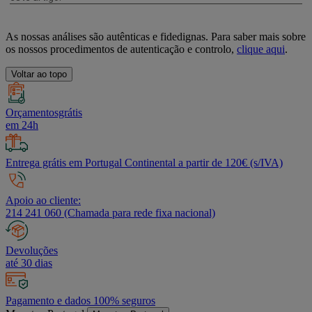
As nossas análises são autênticas e fidedignas. Para saber mais sobre
os nossos procedimentos de autenticação e controlo,
clique aqui
.
Voltar ao topo
Orçamentosgrátis
em 24h
Entrega grátis em Portugal Continental a partir de 120€ (s/IVA)
Apoio ao cliente:
214 241 060 (Chamada para rede fixa nacional)
Devoluções
até 30 dias
Pagamento e dados 100% seguros