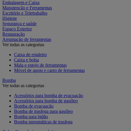
Embalagem e Caixa
Manutenção e Ferramentas
Escritório e Teletrabalho
Higiene
Segurança e saúde
Espaço Exterior
Restauração
Arrumação de ferramentas
Ver todas as categorias
Caixa de estaleiro
Caixa e bolsa
Mala e estojo de ferramentas
Móvel de apoio e carro de ferramentas
Bomba
Ver todas as categorias
Acessórios para bomba de evacuação
Acessórios para bomba de gasóleo
Bomba de evacuação
Bomba de trasfega para gasóleo
Bomba para bidão
Bomba pneumáticas de trasfega