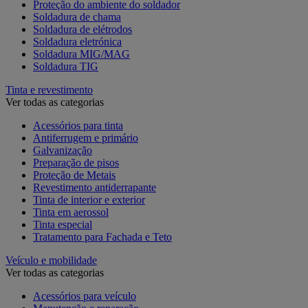
Proteção do ambiente do soldador
Soldadura de chama
Soldadura de elétrodos
Soldadura eletrónica
Soldadura MIG/MAG
Soldadura TIG
Tinta e revestimento
Ver todas as categorias
Acessórios para tinta
Antiferrugem e primário
Galvanização
Preparação de pisos
Proteção de Metais
Revestimento antiderrapante
Tinta de interior e exterior
Tinta em aerossol
Tinta especial
Tratamento para Fachada e Teto
Veículo e mobilidade
Ver todas as categorias
Acessórios para veículo