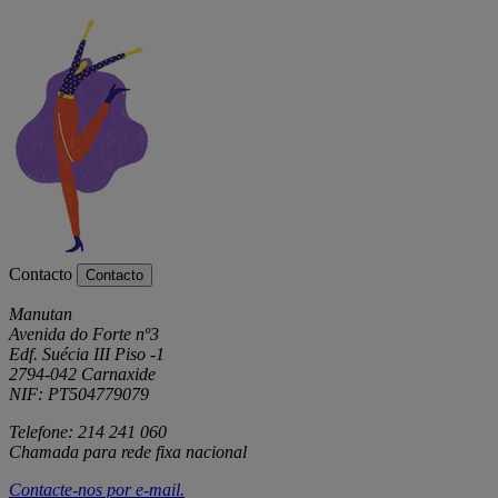
Contacto
Contacto
Manutan
Avenida do Forte nº3
Edf. Suécia III Piso -1
2794-042 Carnaxide
NIF: PT504779079
Telefone: 214 241 060
Chamada para rede fixa nacional
Contacte-nos por
e-mail
.