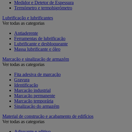
Medidor e Detetor de Espessura
Termómetro e termohigrómetro
Lubrificação e lubrificantes
Ver todas as categorias
Antiaderente
Ferramentas de lubrificação
Lubrificante e desbloqueante
Massa lubrificante e óleo
Marcação e sinalização de armazém
Ver todas as categorias
Fita adesiva de marcação
Gravura
Identificação
Marcação industrial
Marcação permanente
Marcação temporária
Sinalização do armazém
Material de construção e acabamento de edifícios
Ver todas as categorias
Adjuvante e aditivo