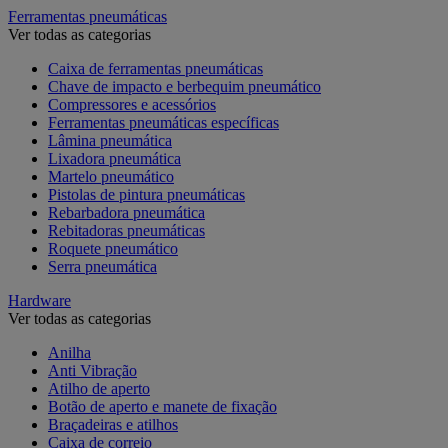
Ferramentas pneumáticas
Ver todas as categorias
Caixa de ferramentas pneumáticas
Chave de impacto e berbequim pneumático
Compressores e acessórios
Ferramentas pneumáticas específicas
Lâmina pneumática
Lixadora pneumática
Martelo pneumático
Pistolas de pintura pneumáticas
Rebarbadora pneumática
Rebitadoras pneumáticas
Roquete pneumático
Serra pneumática
Hardware
Ver todas as categorias
Anilha
Anti Vibração
Atilho de aperto
Botão de aperto e manete de fixação
Braçadeiras e atilhos
Caixa de correio