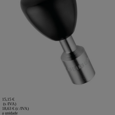
15,15 €
(s /IVA)
18,63 €
(c /IVA)
a unidade