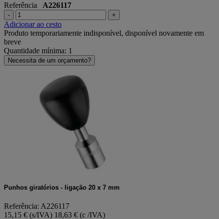
Referência
A226117
-
+
Adicionar ao cesto
Produto temporariamente indisponível, disponível novamente em
breve
Quantidade mínima: 1
Necessita de um orçamento?
Punhos giratórios - ligação 20 x 7 mm
Referência: A226117
15,15 € (s/IVA)
18,63 € (c /IVA)