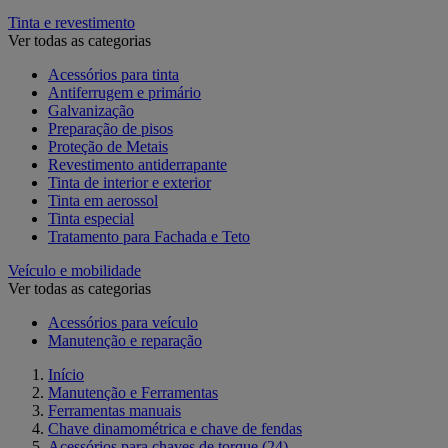
Tinta e revestimento
Ver todas as categorias
Acessórios para tinta
Antiferrugem e primário
Galvanização
Preparação de pisos
Proteção de Metais
Revestimento antiderrapante
Tinta de interior e exterior
Tinta em aerossol
Tinta especial
Tratamento para Fachada e Teto
Veículo e mobilidade
Ver todas as categorias
Acessórios para veículo
Manutenção e reparação
Início
Manutenção e Ferramentas
Ferramentas manuais
Chave dinamométrica e chave de fendas
Acessórios para chaves de torque
(24)