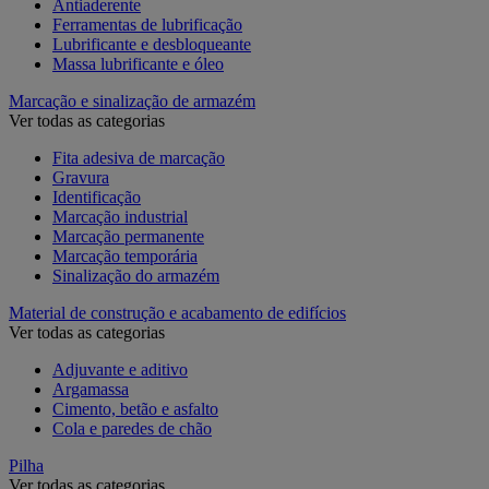
Antiaderente
Ferramentas de lubrificação
Lubrificante e desbloqueante
Massa lubrificante e óleo
Marcação e sinalização de armazém
Ver todas as categorias
Fita adesiva de marcação
Gravura
Identificação
Marcação industrial
Marcação permanente
Marcação temporária
Sinalização do armazém
Material de construção e acabamento de edifícios
Ver todas as categorias
Adjuvante e aditivo
Argamassa
Cimento, betão e asfalto
Cola e paredes de chão
Pilha
Ver todas as categorias