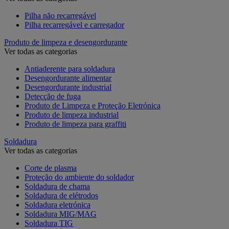
Pilha não recarregável
Pilha recarregável e carregador
Produto de limpeza e desengordurante
Ver todas as categorias
Antiaderente para soldadura
Desengordurante alimentar
Desengordurante industrial
Detecção de fuga
Produto de Limpeza e Proteção Eletrónica
Produto de limpeza industrial
Produto de limpeza para graffiti
Soldadura
Ver todas as categorias
Corte de plasma
Proteção do ambiente do soldador
Soldadura de chama
Soldadura de elétrodos
Soldadura eletrónica
Soldadura MIG/MAG
Soldadura TIG