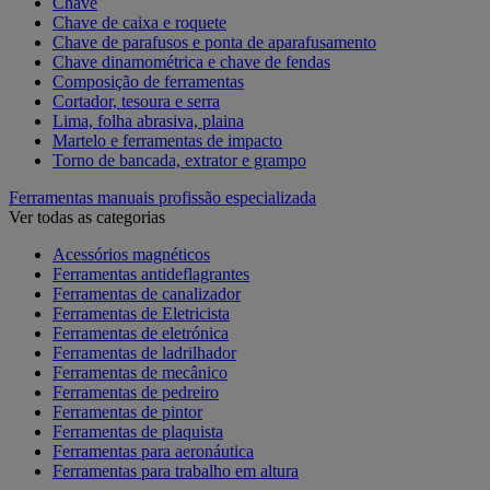
Chave
Chave de caixa e roquete
Chave de parafusos e ponta de aparafusamento
Chave dinamométrica e chave de fendas
Composição de ferramentas
Cortador, tesoura e serra
Lima, folha abrasiva, plaina
Martelo e ferramentas de impacto
Torno de bancada, extrator e grampo
Ferramentas manuais profissão especializada
Ver todas as categorias
Acessórios magnéticos
Ferramentas antideflagrantes
Ferramentas de canalizador
Ferramentas de Eletricista
Ferramentas de eletrónica
Ferramentas de ladrilhador
Ferramentas de mecânico
Ferramentas de pedreiro
Ferramentas de pintor
Ferramentas de plaquista
Ferramentas para aeronáutica
Ferramentas para trabalho em altura