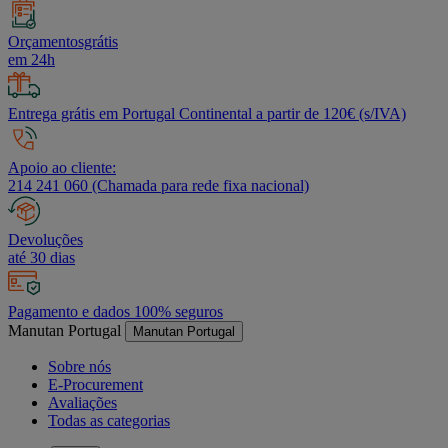
Orçamentosgrátis
em 24h
Entrega grátis em Portugal Continental a partir de 120€ (s/IVA)
Apoio ao cliente:
214 241 060 (Chamada para rede fixa nacional)
Devoluções
até 30 dias
Pagamento e dados 100% seguros
Manutan Portugal
Manutan Portugal
Sobre nós
E-Procurement
Avaliações
Todas as categorias