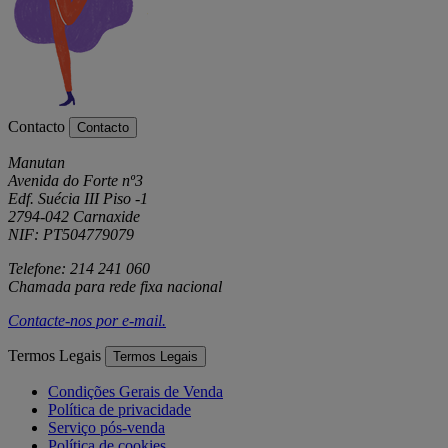
Contacto
Contacto
Manutan
Avenida do Forte nº3
Edf. Suécia III Piso -1
2794-042 Carnaxide
NIF: PT504779079
Telefone: 214 241 060
Chamada para rede fixa nacional
Contacte-nos por
e-mail
.
Termos Legais
Termos Legais
Condições Gerais de Venda
Política de privacidade
Serviço pós-venda
Política de cookies