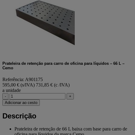
Prateleira de retenção para carro de oficina para líquidos – 66 L –
Cemo
Referência: A901175
595,00 € (s/IVA)
731,85 € (c /IVA)
a unidade
-
+
Adicionar ao cesto
Descrição
Prateleira de retenção de 66 L baixa com base para carro de
oficina para líquidos da marca Cemo.