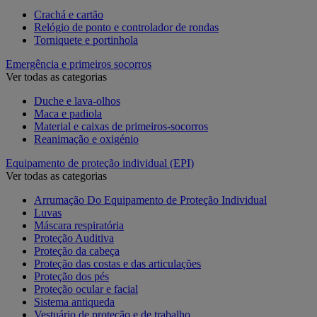
Crachá e cartão
Relógio de ponto e controlador de rondas
Torniquete e portinhola
Emergência e primeiros socorros
Ver todas as categorias
Duche e lava-olhos
Maca e padiola
Material e caixas de primeiros-socorros
Reanimação e oxigénio
Equipamento de proteção individual (EPI)
Ver todas as categorias
Arrumação Do Equipamento de Proteção Individual
Luvas
Máscara respiratória
Proteção Auditiva
Proteção da cabeça
Proteção das costas e das articulações
Proteção dos pés
Proteção ocular e facial
Sistema antiqueda
Vestuário de proteção e de trabalho