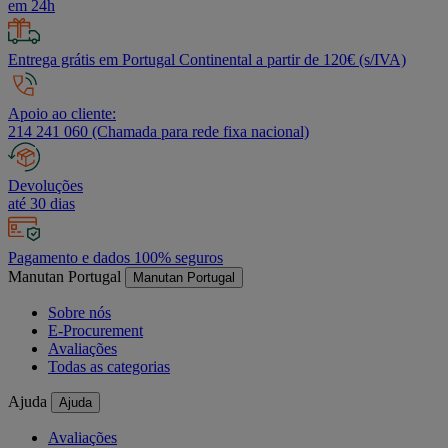
em 24h
Entrega grátis em Portugal Continental a partir de 120€ (s/IVA)
Apoio ao cliente:
214 241 060 (Chamada para rede fixa nacional)
Devoluções
até 30 dias
Pagamento e dados 100% seguros
Manutan Portugal
Manutan Portugal
Sobre nós
E-Procurement
Avaliações
Todas as categorias
Ajuda
Ajuda
Avaliações