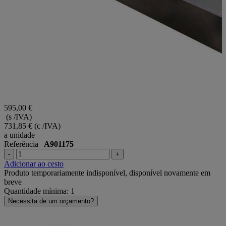
595,00 €
(s /IVA)
731,85 €
(c /IVA)
a unidade
Referência
A901175
-
+
Adicionar ao cesto
Produto temporariamente indisponível, disponível novamente em
breve
Quantidade mínima: 1
Necessita de um orçamento?