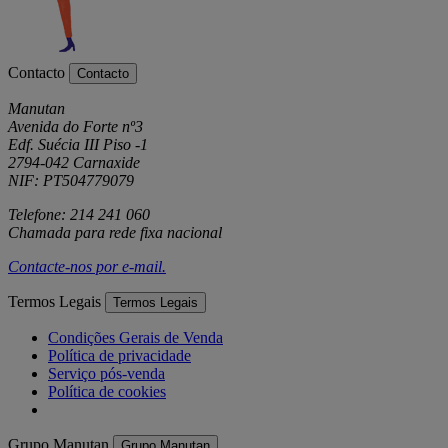
Contacto
Contacto
Manutan
Avenida do Forte nº3
Edf. Suécia III Piso -1
2794-042 Carnaxide
NIF: PT504779079
Telefone: 214 241 060
Chamada para rede fixa nacional
Contacte-nos por
e-mail
.
Termos Legais
Termos Legais
Condições Gerais de Venda
Política de privacidade
Serviço pós-venda
Política de cookies
Grupo Manutan
Grupo Manutan