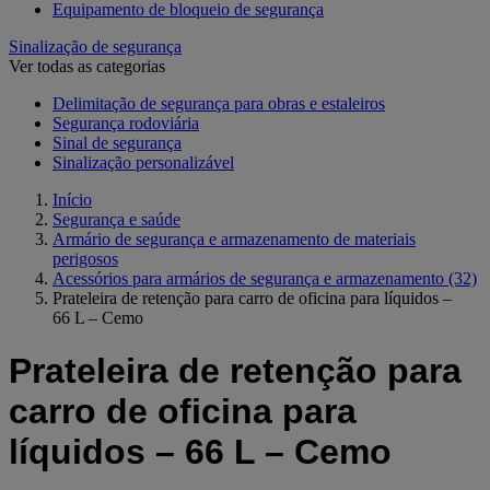
Equipamento de bloqueio de segurança
Sinalização de segurança
Ver todas as categorias
Delimitação de segurança para obras e estaleiros
Segurança rodoviária
Sinal de segurança
Sinalização personalizável
Início
Segurança e saúde
Armário de segurança e armazenamento de materiais
perigosos
Acessórios para armários de segurança e armazenamento
(32)
Prateleira de retenção para carro de oficina para líquidos –
66 L – Cemo
Prateleira de retenção para
carro de oficina para
líquidos – 66 L – Cemo