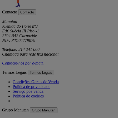
Contacto
Contacto
Manutan
Avenida do Forte nº3
Edf. Suécia III Piso -1
2794-042 Carnaxide
NIF: PT504779079
Telefone: 214 241 060
Chamada para rede fixa nacional
Contacte-nos por
e-mail
.
Termos Legais
Termos Legais
Condições Gerais de Venda
Política de privacidade
Serviço pós-venda
Política de cookies
Grupo Manutan
Grupo Manutan