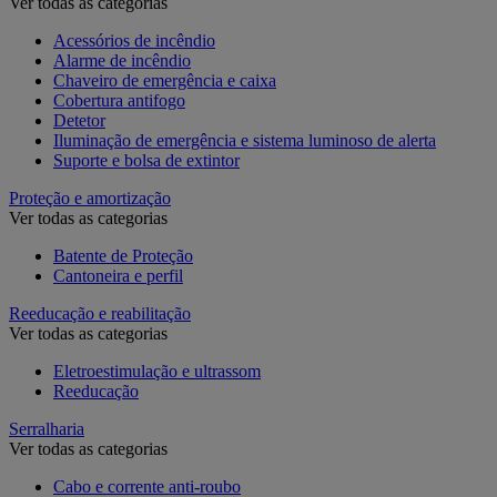
Ver todas as categorias
Acessórios de incêndio
Alarme de incêndio
Chaveiro de emergência e caixa
Cobertura antifogo
Detetor
Iluminação de emergência e sistema luminoso de alerta
Suporte e bolsa de extintor
Proteção e amortização
Ver todas as categorias
Batente de Proteção
Cantoneira e perfil
Reeducação e reabilitação
Ver todas as categorias
Eletroestimulação e ultrassom
Reeducação
Serralharia
Ver todas as categorias
Cabo e corrente anti-roubo