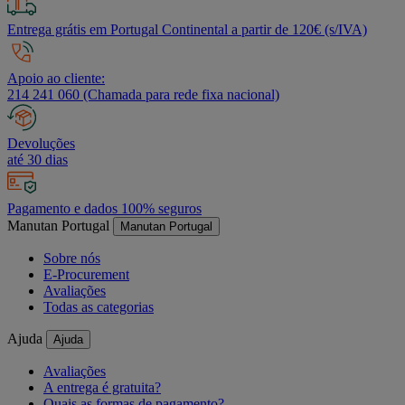
Entrega grátis em Portugal Continental a partir de 120€ (s/IVA)
Apoio ao cliente:
214 241 060 (Chamada para rede fixa nacional)
Devoluções
até 30 dias
Pagamento e dados 100% seguros
Manutan Portugal
Manutan Portugal
Sobre nós
E-Procurement
Avaliações
Todas as categorias
Ajuda
Ajuda
Avaliações
A entrega é gratuita?
Quais as formas de pagamento?