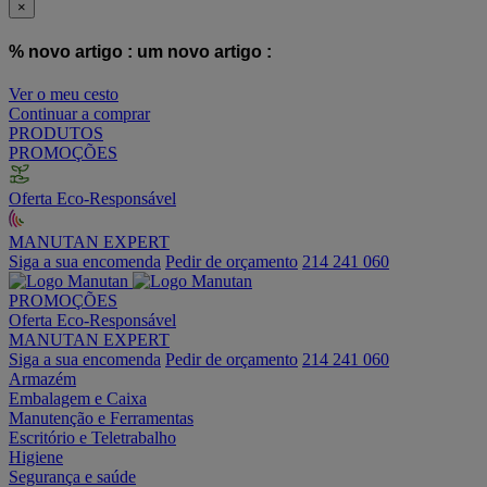
×
% novo artigo :
um novo artigo :
Ver o meu cesto
Continuar a comprar
PRODUTOS
PROMOÇÕES
Oferta Eco-Responsável
MANUTAN EXPERT
Siga a sua encomenda
Pedir de orçamento
214 241 060
PROMOÇÕES
Oferta Eco-Responsável
MANUTAN EXPERT
Siga a sua encomenda
Pedir de orçamento
214 241 060
Armazém
Embalagem e Caixa
Manutenção e Ferramentas
Escritório e Teletrabalho
Higiene
Segurança e saúde