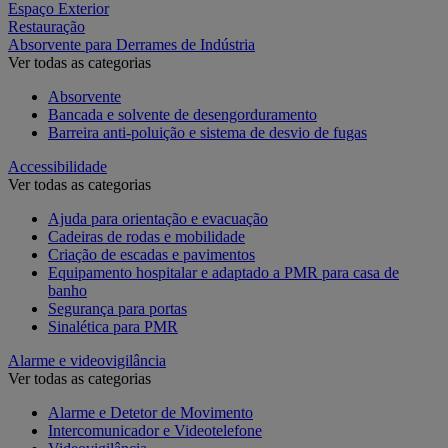
Espaço Exterior
Restauração
Absorvente para Derrames de Indústria
Ver todas as categorias
Absorvente
Bancada e solvente de desengorduramento
Barreira anti-poluição e sistema de desvio de fugas
Accessibilidade
Ver todas as categorias
Ajuda para orientação e evacuação
Cadeiras de rodas e mobilidade
Criação de escadas e pavimentos
Equipamento hospitalar e adaptado a PMR para casa de
banho
Segurança para portas
Sinalética para PMR
Alarme e videovigilância
Ver todas as categorias
Alarme e Detetor de Movimento
Intercomunicador e Videotelefone