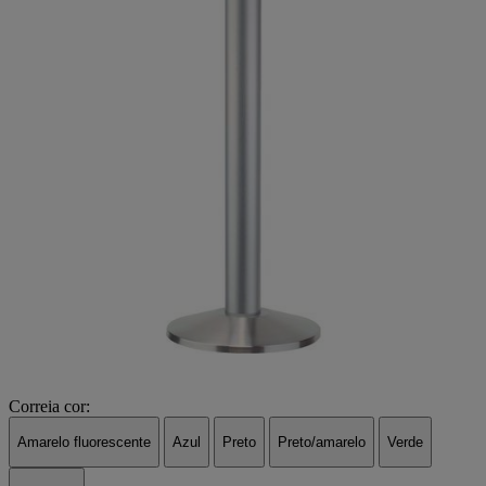
Correia cor:
Amarelo fluorescente
Azul
Preto
Preto/amarelo
Verde