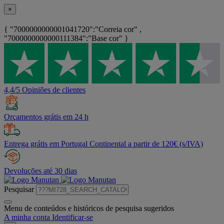
×
{ "7000000000001041720":"Correia cor" ,
"7000000000000111384":"Base cor" }
4,4/5 Opiniões de clientes
Orçamentos grátis em 24 h
Entrega grátis em Portugal Continental a partir de 120€ (s/IVA)
Devoluções até 30 dias
Pesquisar
Menu de conteúdos e históricos de pesquisa sugeridos
A minha conta
Identificar-se