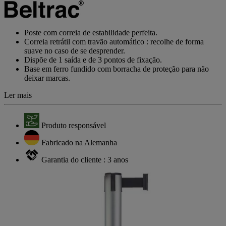
de
classificação
Link
para
Poste com correia de estabilidade perfeita.
a
Correia retrátil com travão automático : recolhe de forma
mesma
suave no caso de se desprender.
página.
Dispõe de 1 saída e de 3 pontos de fixação.
Base em ferro fundido com borracha de proteção para não
deixar marcas.
Ler mais
Produto responsável
Fabricado na Alemanha
Garantia do cliente : 3 anos