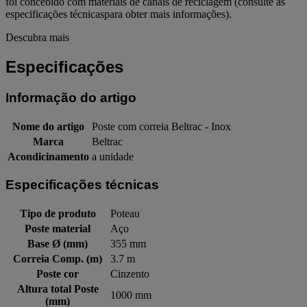
foi concebido com materiais de canais de reciclagem (consulte as
especificações técnicaspara obter mais informações).
Descubra mais
Especificações
Informação do artigo
Nome do artigo
Poste com correia Beltrac - Inox
Marca
Beltrac
Acondicinamento
a unidade
Especificações técnicas
Tipo de produto
Poteau
Poste material
Aço
Base Ø (mm)
355 mm
Correia Comp. (m)
3.7 m
Poste cor
Cinzento
Altura total Poste
1000 mm
(mm)