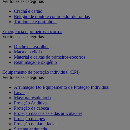
Ver todas as categorias
Crachá e cartão
Relógio de ponto e controlador de rondas
Torniquete e portinhola
Emergência e primeiros socorros
Ver todas as categorias
Duche e lava-olhos
Maca e padiola
Material e caixas de primeiros-socorros
Reanimação e oxigénio
Equipamento de proteção individual (EPI)
Ver todas as categorias
Arrumação Do Equipamento de Proteção Individual
Luvas
Máscara respiratória
Proteção Auditiva
Proteção da cabeça
Proteção das costas e das articulações
Proteção dos pés
Proteção ocular e facial
Sistema antiqueda