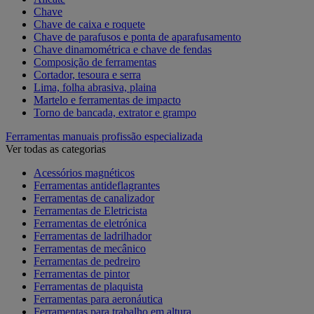
Chave
Chave de caixa e roquete
Chave de parafusos e ponta de aparafusamento
Chave dinamométrica e chave de fendas
Composição de ferramentas
Cortador, tesoura e serra
Lima, folha abrasiva, plaina
Martelo e ferramentas de impacto
Torno de bancada, extrator e grampo
Ferramentas manuais profissão especializada
Ver todas as categorias
Acessórios magnéticos
Ferramentas antideflagrantes
Ferramentas de canalizador
Ferramentas de Eletricista
Ferramentas de eletrónica
Ferramentas de ladrilhador
Ferramentas de mecânico
Ferramentas de pedreiro
Ferramentas de pintor
Ferramentas de plaquista
Ferramentas para aeronáutica
Ferramentas para trabalho em altura