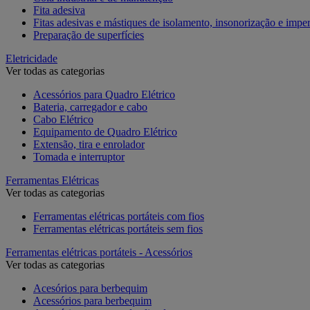
Fita adesiva
Fitas adesivas e mástiques de isolamento, insonorização e impe
Preparação de superfícies
Eletricidade
Ver todas as categorias
Acessórios para Quadro Elétrico
Bateria, carregador e cabo
Cabo Elétrico
Equipamento de Quadro Elétrico
Extensão, tira e enrolador
Tomada e interruptor
Ferramentas Elétricas
Ver todas as categorias
Ferramentas elétricas portáteis com fios
Ferramentas elétricas portáteis sem fios
Ferramentas elétricas portáteis - Acessórios
Ver todas as categorias
Acesórios para berbequim
Acessórios para berbequim