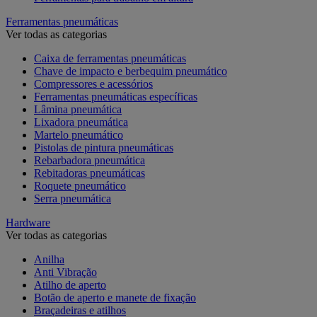
Ferramentas pneumáticas
Ver todas as categorias
Caixa de ferramentas pneumáticas
Chave de impacto e berbequim pneumático
Compressores e acessórios
Ferramentas pneumáticas específicas
Lâmina pneumática
Lixadora pneumática
Martelo pneumático
Pistolas de pintura pneumáticas
Rebarbadora pneumática
Rebitadoras pneumáticas
Roquete pneumático
Serra pneumática
Hardware
Ver todas as categorias
Anilha
Anti Vibração
Atilho de aperto
Botão de aperto e manete de fixação
Braçadeiras e atilhos