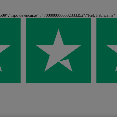
9":"Tipo de encaixe" , "7000000000002333352":"Ref. Fabricante" 