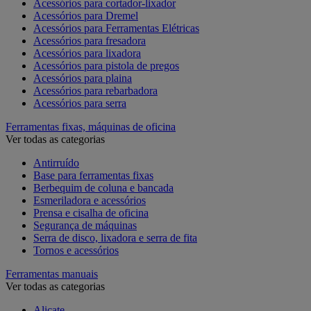
Acessórios para cortador-lixador
Acessórios para Dremel
Acessórios para Ferramentas Elétricas
Acessórios para fresadora
Acessórios para lixadora
Acessórios para pistola de pregos
Acessórios para plaina
Acessórios para rebarbadora
Acessórios para serra
Ferramentas fixas, máquinas de oficina
Ver todas as categorias
Antirruído
Base para ferramentas fixas
Berbequim de coluna e bancada
Esmeriladora e acessórios
Prensa e cisalha de oficina
Segurança de máquinas
Serra de disco, lixadora e serra de fita
Tornos e acessórios
Ferramentas manuais
Ver todas as categorias
Alicate