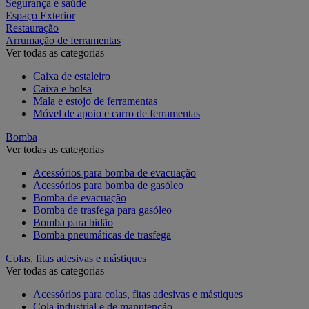
Segurança e saúde
Espaço Exterior
Restauração
Arrumação de ferramentas
Ver todas as categorias
Caixa de estaleiro
Caixa e bolsa
Mala e estojo de ferramentas
Móvel de apoio e carro de ferramentas
Bomba
Ver todas as categorias
Acessórios para bomba de evacuação
Acessórios para bomba de gasóleo
Bomba de evacuação
Bomba de trasfega para gasóleo
Bomba para bidão
Bomba pneumáticas de trasfega
Colas, fitas adesivas e mástiques
Ver todas as categorias
Acessórios para colas, fitas adesivas e mástiques
Cola industrial e de manutenção