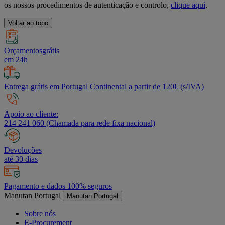
os nossos procedimentos de autenticação e controlo,
clique aqui
.
Voltar ao topo
Orçamentosgrátis
em 24h
Entrega grátis em Portugal Continental a partir de 120€ (s/IVA)
Apoio ao cliente:
214 241 060 (Chamada para rede fixa nacional)
Devoluções
até 30 dias
Pagamento e dados 100% seguros
Manutan Portugal
Manutan Portugal
Sobre nós
E-Procurement