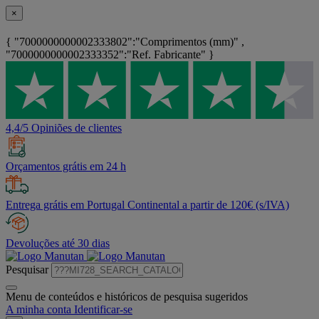
×
{ "7000000000002333802":"Comprimentos (mm)" ,
"7000000000002333352":"Ref. Fabricante" }
4,4/5 Opiniões de clientes
Orçamentos grátis em 24 h
Entrega grátis em Portugal Continental a partir de 120€ (s/IVA)
Devoluções até 30 dias
Pesquisar
Menu de conteúdos e históricos de pesquisa sugeridos
A minha conta
Identificar-se