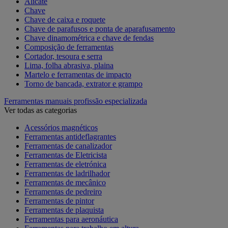
Alicate
Chave
Chave de caixa e roquete
Chave de parafusos e ponta de aparafusamento
Chave dinamométrica e chave de fendas
Composição de ferramentas
Cortador, tesoura e serra
Lima, folha abrasiva, plaina
Martelo e ferramentas de impacto
Torno de bancada, extrator e grampo
Ferramentas manuais profissão especializada
Ver todas as categorias
Acessórios magnéticos
Ferramentas antideflagrantes
Ferramentas de canalizador
Ferramentas de Eletricista
Ferramentas de eletrónica
Ferramentas de ladrilhador
Ferramentas de mecânico
Ferramentas de pedreiro
Ferramentas de pintor
Ferramentas de plaquista
Ferramentas para aeronáutica