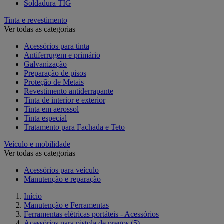
Soldadura TIG
Tinta e revestimento
Ver todas as categorias
Acessórios para tinta
Antiferrugem e primário
Galvanização
Preparação de pisos
Proteção de Metais
Revestimento antiderrapante
Tinta de interior e exterior
Tinta em aerossol
Tinta especial
Tratamento para Fachada e Teto
Veículo e mobilidade
Ver todas as categorias
Acessórios para veículo
Manutenção e reparação
Início
Manutenção e Ferramentas
Ferramentas elétricas portáteis - Acessórios
Acessórios para pistola de pregos
(5)