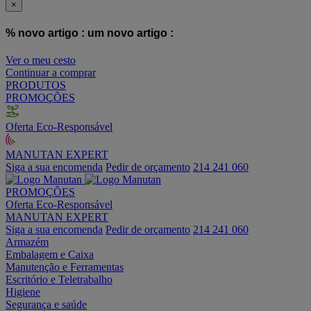
×
% novo artigo :
um novo artigo :
Ver o meu cesto
Continuar a comprar
PRODUTOS
PROMOÇÕES
Oferta Eco-Responsável
MANUTAN EXPERT
Siga a sua encomenda
Pedir de orçamento
214 241 060
PROMOÇÕES
Oferta Eco-Responsável
MANUTAN EXPERT
Siga a sua encomenda
Pedir de orçamento
214 241 060
Armazém
Embalagem e Caixa
Manutenção e Ferramentas
Escritório e Teletrabalho
Higiene
Segurança e saúde