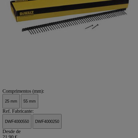
Comprimentos (mm):
25 mm
55 mm
Ref. Fabricante:
DWF4000550
DWF4000250
Desde de
21,90 €