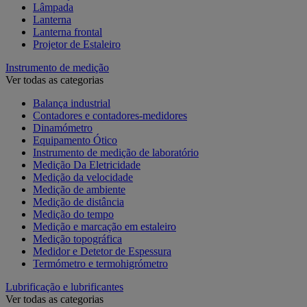
Lâmpada
Lanterna
Lanterna frontal
Projetor de Estaleiro
Instrumento de medição
Ver todas as categorias
Balança industrial
Contadores e contadores-medidores
Dinamómetro
Equipamento Ótico
Instrumento de medição de laboratório
Medição Da Eletricidade
Medição da velocidade
Medição de ambiente
Medição de distância
Medição do tempo
Medição e marcação em estaleiro
Medição topográfica
Medidor e Detetor de Espessura
Termómetro e termohigrómetro
Lubrificação e lubrificantes
Ver todas as categorias