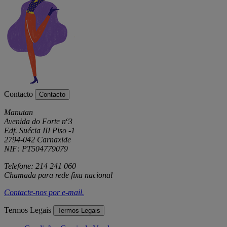
Contacto
Contacto
Manutan
Avenida do Forte nº3
Edf. Suécia III Piso -1
2794-042 Carnaxide
NIF: PT504779079
Telefone: 214 241 060
Chamada para rede fixa nacional
Contacte-nos por
e-mail
.
Termos Legais
Termos Legais