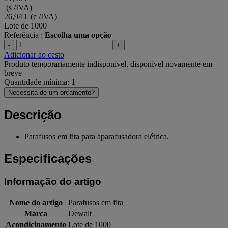
(s /IVA)
26,94 €
(c /IVA)
Lote de 1000
Referência :
Escolha uma opção
-
+
Adicionar ao cesto
Produto temporariamente indisponível, disponível novamente em
breve
Quantidade mínima: 1
Necessita de um orçamento?
Descrição
Parafusos em fita para aparafusadora elétrica.
Especificações
Informação do artigo
Nome do artigo
Parafusos em fita
Marca
Dewalt
Acondicinamento
Lote de 1000