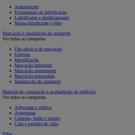
Antiaderente
Ferramentas de lubrificação
Lubrificante e desbloqueante
Massa lubrificante e óleo
Marcação e sinalização de armazém
Ver todas as categorias
Fita adesiva de marcação
Gravura
Identificação
Marcação industrial
Marcação permanente
Marcação temporária
Sinalização do armazém
Material de construção e acabamento de edifícios
Ver todas as categorias
Adjuvante e aditivo
Argamassa
Cimento, betão e asfalto
Cola e paredes de chão
Pilha