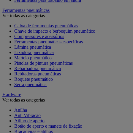
Ferramentas para trabalho em altura
Ferramentas pneumáticas
Ver todas as categorias
Caixa de ferramentas pneumáticas
Chave de impacto e berbequim pneumático
Compressores e acessórios
Ferramentas pneumáticas específicas
Lâmina pneumática
Lixadora pneumática
Martelo pneumático
Pistolas de pintura pneumáticas
Rebarbadora pneumática
Rebitadoras pneumáticas
Roquete pneumático
Serra pneumática
Hardware
Ver todas as categorias
Anilha
Anti Vibração
Atilho de aperto
Botão de aperto e manete de fixação
Braçadeiras e atilhos