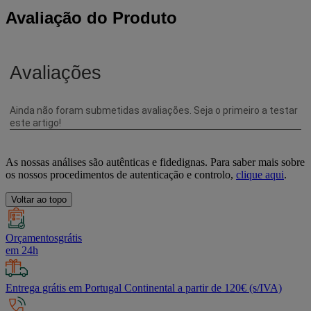
Avaliação do Produto
As nossas análises são autênticas e fidedignas. Para saber mais sobre
os nossos procedimentos de autenticação e controlo,
clique aqui
.
Voltar ao topo
Orçamentosgrátis
em 24h
Entrega grátis em Portugal Continental a partir de 120€ (s/IVA)