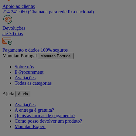
Apoio ao cliente:
214 241 060 (Chamada para rede fixa nacional)
Devoluções
até 30 dias
Pagamento e dados 100% seguros
Manutan Portugal
Manutan Portugal
Sobre nós
E-Procurement
Avaliações
Todas as categorias
Ajuda
Ajuda
Avaliações
A entrega é gratuita?
Quais as formas de pagamento?
Como posso devolver um produto?
Manutan Expert