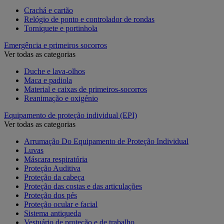
Crachá e cartão
Relógio de ponto e controlador de rondas
Torniquete e portinhola
Emergência e primeiros socorros
Ver todas as categorias
Duche e lava-olhos
Maca e padiola
Material e caixas de primeiros-socorros
Reanimação e oxigénio
Equipamento de proteção individual (EPI)
Ver todas as categorias
Arrumação Do Equipamento de Proteção Individual
Luvas
Máscara respiratória
Proteção Auditiva
Proteção da cabeça
Proteção das costas e das articulações
Proteção dos pés
Proteção ocular e facial
Sistema antiqueda
Vestuário de proteção e de trabalho