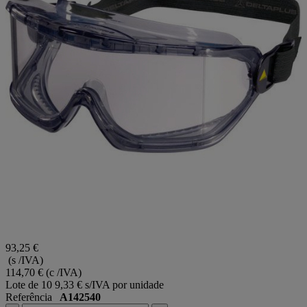
93,25 €
(s /IVA)
114,70 €
(c /IVA)
Lote de 10
9,33 € s/IVA por unidade
Referência
A142540