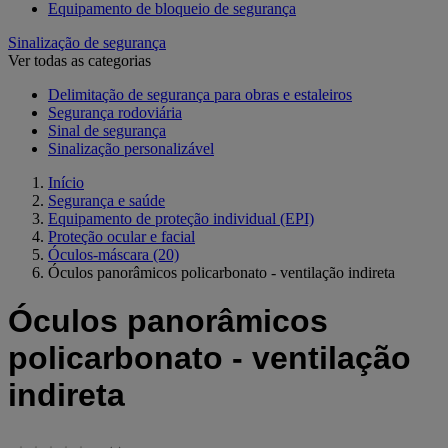
Equipamento de bloqueio de segurança
Sinalização de segurança
Ver todas as categorias
Delimitação de segurança para obras e estaleiros
Segurança rodoviária
Sinal de segurança
Sinalização personalizável
Início
Segurança e saúde
Equipamento de proteção individual (EPI)
Proteção ocular e facial
Óculos-máscara
(20)
Óculos panorâmicos policarbonato - ventilação indireta
Óculos panorâmicos
policarbonato - ventilação
indireta