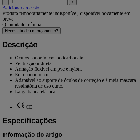
-
+
Adicionar ao cesto
Produto temporariamente indisponível, disponível novamente em
breve
Quantidade mínima: 1
Necessita de um orçamento?
Descrição
Óculos panorâmicos policarbonato.
Ventilação indireta.
Armação flexível em pvc e nylon.
Ecrã panorâmico.
Adaptável ao suporte de óculos de correção e à meia-máscara
respiratória de uso curto.
Larga banda elástica.
CE
Especificações
Informação do artigo