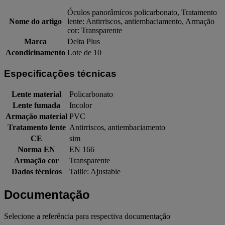
Óculos panorâmicos policarbonato, Tratamento
Nome do artigo
lente: Antirriscos, antiembaciamento, Armação
cor: Transparente
Marca
Delta Plus
Acondicinamento
Lote de 10
Especificações técnicas
Lente material
Policarbonato
Lente fumada
Incolor
Armação material
PVC
Tratamento lente
Antirriscos, antiembaciamento
CE
sim
Norma EN
EN 166
Armação cor
Transparente
Dados técnicos
Taille: Ajustable
Documentação
Selecione a referência para respectiva documentação