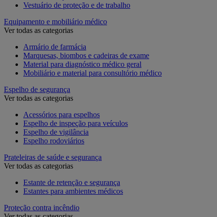
Vestuário de proteção e de trabalho
Equipamento e mobiliário médico
Ver todas as categorias
Armário de farmácia
Marquesas, biombos e cadeiras de exame
Material para diagnóstico médico geral
Mobiliário e material para consultório médico
Espelho de segurança
Ver todas as categorias
Acessórios para espelhos
Espelho de inspeção para veículos
Espelho de vigilância
Espelho rodoviários
Prateleiras de saúde e segurança
Ver todas as categorias
Estante de retenção e segurança
Estantes para ambientes médicos
Proteção contra incêndio
Ver todas as categorias