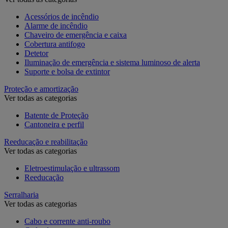
Acessórios de incêndio
Alarme de incêndio
Chaveiro de emergência e caixa
Cobertura antifogo
Detetor
Iluminação de emergência e sistema luminoso de alerta
Suporte e bolsa de extintor
Proteção e amortização
Ver todas as categorias
Batente de Proteção
Cantoneira e perfil
Reeducação e reabilitação
Ver todas as categorias
Eletroestimulação e ultrassom
Reeducação
Serralharia
Ver todas as categorias
Cabo e corrente anti-roubo