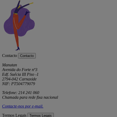
Contacto
Contacto
Manutan
Avenida do Forte nº3
Edf. Suécia III Piso -1
2794-042 Carnaxide
NIF: PT504779079
Telefone: 214 241 060
Chamada para rede fixa nacional
Contacte-nos por
e-mail
.
Termos Legais
Termos Legais