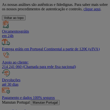
As nossas análises são autênticas e fidedignas. Para saber mais sobre
os nossos procedimentos de autenticação e controlo,
clique aqui
.
Voltar ao topo
Orçamentosgrátis
em 24h
Entrega grátis em Portugal Continental a partir de 120€ (s/IVA)
Apoio ao cliente:
214 241 060 (Chamada para rede fixa nacional)
Devoluções
até 30 dias
Pagamento e dados 100% seguros
Manutan Portugal
Manutan Portugal