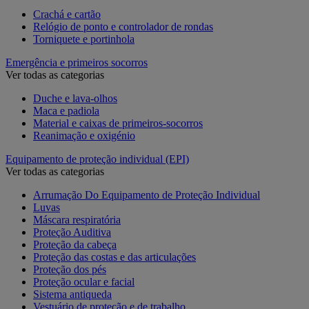
Crachá e cartão
Relógio de ponto e controlador de rondas
Torniquete e portinhola
Emergência e primeiros socorros
Ver todas as categorias
Duche e lava-olhos
Maca e padiola
Material e caixas de primeiros-socorros
Reanimação e oxigénio
Equipamento de proteção individual (EPI)
Ver todas as categorias
Arrumação Do Equipamento de Proteção Individual
Luvas
Máscara respiratória
Proteção Auditiva
Proteção da cabeça
Proteção das costas e das articulações
Proteção dos pés
Proteção ocular e facial
Sistema antiqueda
Vestuário de proteção e de trabalho