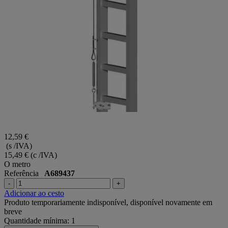
12,59 €
(s /IVA)
15,49 €
(c /IVA)
O metro
Referência
A689437
-
+
Adicionar ao cesto
Produto temporariamente indisponível, disponível novamente em
breve
Quantidade mínima: 1