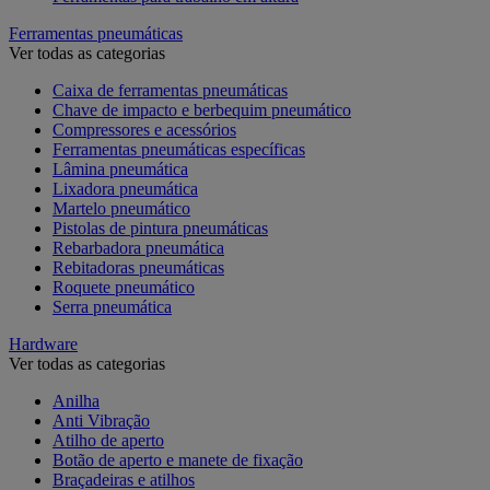
Ferramentas pneumáticas
Ver todas as categorias
Caixa de ferramentas pneumáticas
Chave de impacto e berbequim pneumático
Compressores e acessórios
Ferramentas pneumáticas específicas
Lâmina pneumática
Lixadora pneumática
Martelo pneumático
Pistolas de pintura pneumáticas
Rebarbadora pneumática
Rebitadoras pneumáticas
Roquete pneumático
Serra pneumática
Hardware
Ver todas as categorias
Anilha
Anti Vibração
Atilho de aperto
Botão de aperto e manete de fixação
Braçadeiras e atilhos