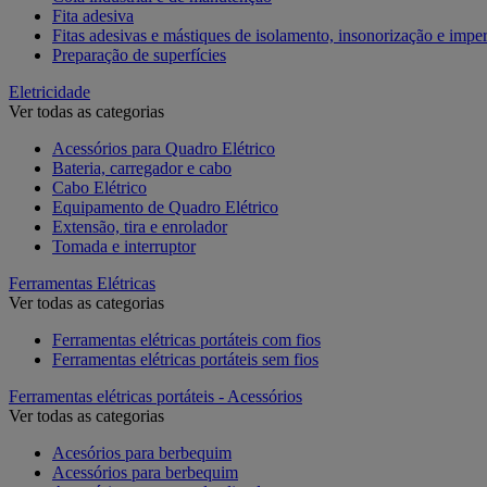
Fita adesiva
Fitas adesivas e mástiques de isolamento, insonorização e impe
Preparação de superfícies
Eletricidade
Ver todas as categorias
Acessórios para Quadro Elétrico
Bateria, carregador e cabo
Cabo Elétrico
Equipamento de Quadro Elétrico
Extensão, tira e enrolador
Tomada e interruptor
Ferramentas Elétricas
Ver todas as categorias
Ferramentas elétricas portáteis com fios
Ferramentas elétricas portáteis sem fios
Ferramentas elétricas portáteis - Acessórios
Ver todas as categorias
Acesórios para berbequim
Acessórios para berbequim