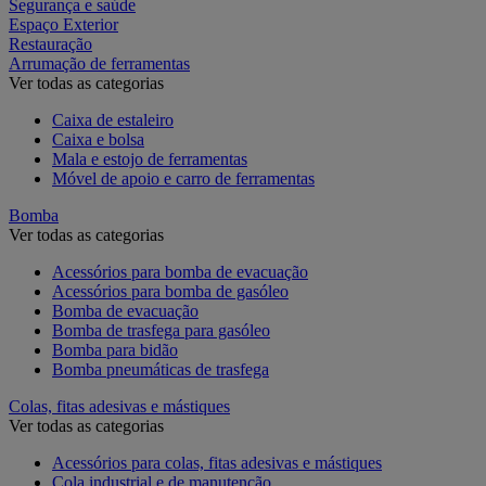
Segurança e saúde
Espaço Exterior
Restauração
Arrumação de ferramentas
Ver todas as categorias
Caixa de estaleiro
Caixa e bolsa
Mala e estojo de ferramentas
Móvel de apoio e carro de ferramentas
Bomba
Ver todas as categorias
Acessórios para bomba de evacuação
Acessórios para bomba de gasóleo
Bomba de evacuação
Bomba de trasfega para gasóleo
Bomba para bidão
Bomba pneumáticas de trasfega
Colas, fitas adesivas e mástiques
Ver todas as categorias
Acessórios para colas, fitas adesivas e mástiques
Cola industrial e de manutenção