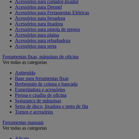
Acessórios para cortador-lixador
Acessórios para Dremel
Acessórios para Ferramentas Elétricas
Acessórios para fresadora
Acessórios para lixadora
Acessórios para pistola de pregos
Acessórios para plaina
Acessórios para rebarbadora
Acessórios para serra
Ferramentas fixas, máquinas de oficina
Ver todas as categorias
Antirruído
Base para ferramentas fixas
Berbequim de coluna e bancada
Esmeriladora e acessórios
Prensa e cisalha de oficina
Segurança de máquinas
Serra de disco, lixadora e serra de fita
Tornos e acessórios
Ferramentas manuais
Ver todas as categorias
Alicate