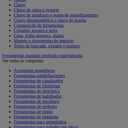
Chave
Chave de caixa e roquete
Chave de parafusos e ponta de aparafusamento
Chave dinamométrica e chave de fendas
Composição de ferramentas
Cortador, tesoura e serra
Lima, folha abrasiva, plaina
Martelo e ferramentas de impacto
Torno de bancada, extrator e grampo
Ferramentas manuais profissão especializada
Ver todas as categorias
Acessórios magnéticos
Ferramentas antideflagrantes
Ferramentas de canalizador
Ferramentas de Eletricista
Ferramentas de eletrónica
Ferramentas de ladrilhador
Ferramentas de mecânico
Ferramentas de pedreiro
Ferramentas de pintor
Ferramentas de plaquista
Ferramentas para aeronáutica
Ferramentas para trabalho em altura