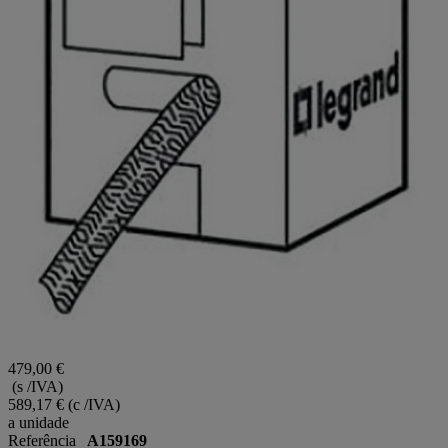
479,00 €
(s /IVA)
589,17 €
(c /IVA)
a unidade
Referência
A159169