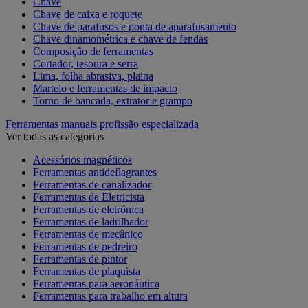
Chave
Chave de caixa e roquete
Chave de parafusos e ponta de aparafusamento
Chave dinamométrica e chave de fendas
Composição de ferramentas
Cortador, tesoura e serra
Lima, folha abrasiva, plaina
Martelo e ferramentas de impacto
Torno de bancada, extrator e grampo
Ferramentas manuais profissão especializada
Ver todas as categorias
Acessórios magnéticos
Ferramentas antideflagrantes
Ferramentas de canalizador
Ferramentas de Eletricista
Ferramentas de eletrónica
Ferramentas de ladrilhador
Ferramentas de mecânico
Ferramentas de pedreiro
Ferramentas de pintor
Ferramentas de plaquista
Ferramentas para aeronáutica
Ferramentas para trabalho em altura