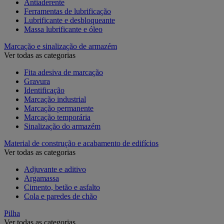
Antiaderente
Ferramentas de lubrificação
Lubrificante e desbloqueante
Massa lubrificante e óleo
Marcação e sinalização de armazém
Ver todas as categorias
Fita adesiva de marcação
Gravura
Identificação
Marcação industrial
Marcação permanente
Marcação temporária
Sinalização do armazém
Material de construção e acabamento de edifícios
Ver todas as categorias
Adjuvante e aditivo
Argamassa
Cimento, betão e asfalto
Cola e paredes de chão
Pilha
Ver todas as categorias