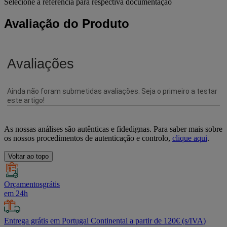
Selecione a referência para respectiva documentação
Avaliação do Produto
As nossas análises são autênticas e fidedignas. Para saber mais sobre
os nossos procedimentos de autenticação e controlo,
clique aqui
.
Voltar ao topo
Orçamentosgrátis
em 24h
Entrega grátis em Portugal Continental a partir de 120€ (s/IVA)