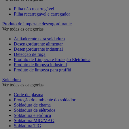
Pilha não recarregável
Pilha recarregável e carregador
Produto de limpeza e desengordurante
Ver todas as categorias
Antiaderente para soldadura
Desengordurante alimentar
Desengordurante industrial
Detecção de fuga
Produto de Limpeza e Proteção Eletrónica
Produto de limpeza industrial
Produto de limpeza para graffiti
Soldadura
Ver todas as categorias
Corte de plasma
Proteção do ambiente do soldador
Soldadura de chama
Soldadura de elétrodos
Soldadura eletrónica
Soldadura MIG/MAG
Soldadura TIG