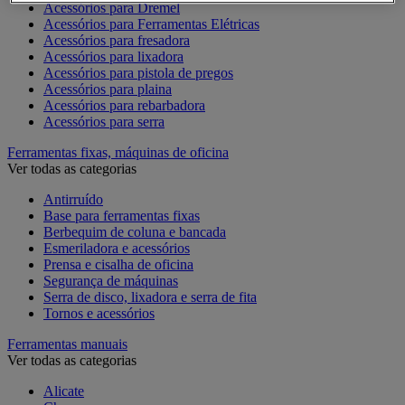
Acessórios para Dremel
Acessórios para Ferramentas Elétricas
Acessórios para fresadora
Acessórios para lixadora
Acessórios para pistola de pregos
Acessórios para plaina
Acessórios para rebarbadora
Acessórios para serra
Ferramentas fixas, máquinas de oficina
Ver todas as categorias
Antirruído
Base para ferramentas fixas
Berbequim de coluna e bancada
Esmeriladora e acessórios
Prensa e cisalha de oficina
Segurança de máquinas
Serra de disco, lixadora e serra de fita
Tornos e acessórios
Ferramentas manuais
Ver todas as categorias
Alicate