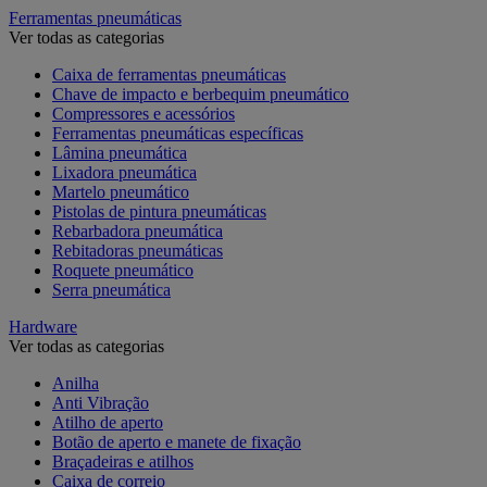
Ferramentas pneumáticas
Ver todas as categorias
Caixa de ferramentas pneumáticas
Chave de impacto e berbequim pneumático
Compressores e acessórios
Ferramentas pneumáticas específicas
Lâmina pneumática
Lixadora pneumática
Martelo pneumático
Pistolas de pintura pneumáticas
Rebarbadora pneumática
Rebitadoras pneumáticas
Roquete pneumático
Serra pneumática
Hardware
Ver todas as categorias
Anilha
Anti Vibração
Atilho de aperto
Botão de aperto e manete de fixação
Braçadeiras e atilhos
Caixa de correio