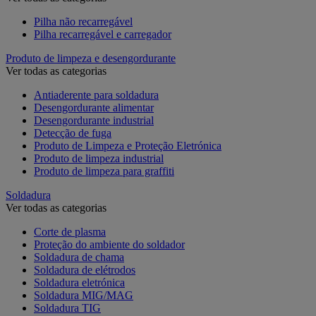
Pilha não recarregável
Pilha recarregável e carregador
Produto de limpeza e desengordurante
Ver todas as categorias
Antiaderente para soldadura
Desengordurante alimentar
Desengordurante industrial
Detecção de fuga
Produto de Limpeza e Proteção Eletrónica
Produto de limpeza industrial
Produto de limpeza para graffiti
Soldadura
Ver todas as categorias
Corte de plasma
Proteção do ambiente do soldador
Soldadura de chama
Soldadura de elétrodos
Soldadura eletrónica
Soldadura MIG/MAG
Soldadura TIG