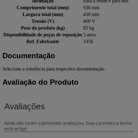
Inclinação
Para a frente e para trás
Comprimento total (mm)
930 mm
Largura total (mm)
430 mm
Tensão (V)
400 V
Peso do produto (kg)
85 kg
Disponibilidade de peças de reposição
5 anos
Ref. Fabricante
335E
Documentação
Selecione a referência para respectiva documentação
Avaliação do Produto