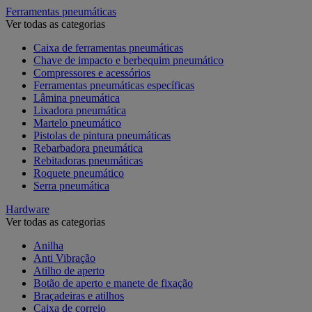
Ferramentas pneumáticas
Ver todas as categorias
Caixa de ferramentas pneumáticas
Chave de impacto e berbequim pneumático
Compressores e acessórios
Ferramentas pneumáticas específicas
Lâmina pneumática
Lixadora pneumática
Martelo pneumático
Pistolas de pintura pneumáticas
Rebarbadora pneumática
Rebitadoras pneumáticas
Roquete pneumático
Serra pneumática
Hardware
Ver todas as categorias
Anilha
Anti Vibração
Atilho de aperto
Botão de aperto e manete de fixação
Braçadeiras e atilhos
Caixa de correio