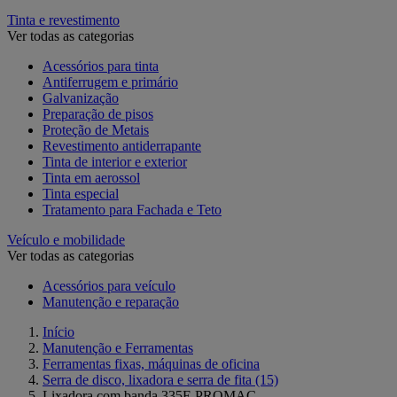
Tinta e revestimento
Ver todas as categorias
Acessórios para tinta
Antiferrugem e primário
Galvanização
Preparação de pisos
Proteção de Metais
Revestimento antiderrapante
Tinta de interior e exterior
Tinta em aerossol
Tinta especial
Tratamento para Fachada e Teto
Veículo e mobilidade
Ver todas as categorias
Acessórios para veículo
Manutenção e reparação
Início
Manutenção e Ferramentas
Ferramentas fixas, máquinas de oficina
Serra de disco, lixadora e serra de fita
(15)
Lixadora com banda 335E PROMAC