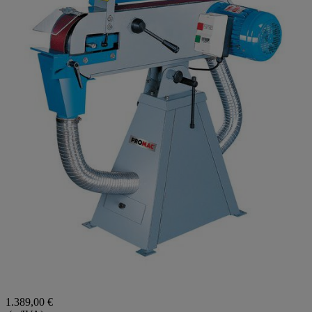
1.389,00 €