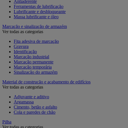
Antiaderente
Ferramentas de lubrificação
Lubrificante e desbloqueante
Massa lubrificante e óleo
Marcação e sinalização de armazém
Ver todas as categorias
Fita adesiva de marcação
Gravura
Identificação
Marcação industrial
Marcação permanente
Marcação temporária
Sinalização do armazém
Material de construção e acabamento de edifícios
Ver todas as categorias
Adjuvante e aditivo
Argamassa
Cimento, betão e asfalto
Cola e paredes de chão
Pilha
Ver todas as categorias