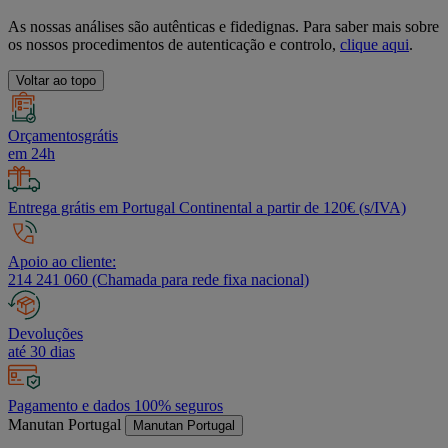
As nossas análises são autênticas e fidedignas. Para saber mais sobre
os nossos procedimentos de autenticação e controlo,
clique aqui
.
Voltar ao topo
Orçamentosgrátis
em 24h
Entrega grátis em Portugal Continental a partir de 120€ (s/IVA)
Apoio ao cliente:
214 241 060 (Chamada para rede fixa nacional)
Devoluções
até 30 dias
Pagamento e dados 100% seguros
Manutan Portugal
Manutan Portugal