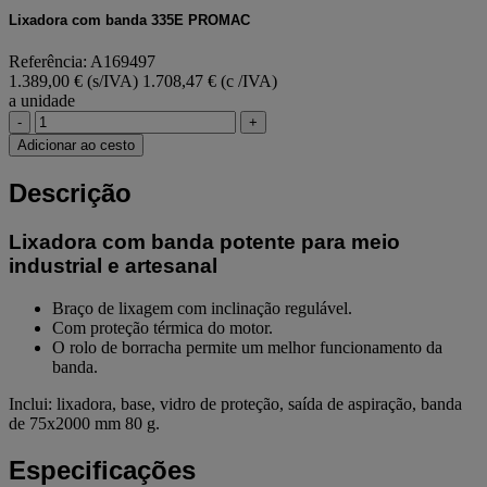
Lixadora com banda 335E PROMAC
Referência: A169497
1.389,00 € (s/IVA)
1.708,47 € (c /IVA)
a unidade
-
+
Adicionar ao cesto
Descrição
Lixadora com banda potente para meio
industrial e artesanal
Braço de lixagem com inclinação regulável.
Com proteção térmica do motor.
O rolo de borracha permite um melhor funcionamento da
banda.
Inclui: lixadora, base, vidro de proteção, saída de aspiração, banda
de 75x2000 mm 80 g.
Especificações