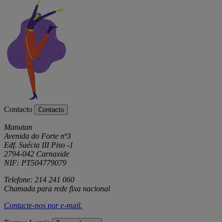
Contacto
Contacto
Manutan
Avenida do Forte nº3
Edf. Suécia III Piso -1
2794-042 Carnaxide
NIF: PT504779079
Telefone: 214 241 060
Chamada para rede fixa nacional
Contacte-nos por
e-mail
.