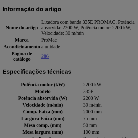
Informação do artigo
Lixadora com banda 335E PROMAC, Potência
Nome do artigo
absorvida: 2200 W, Potência motor: 2200 kW,
Velocidade: 30 m/min
Marca
ProMac
Acondicinamento
a unidade
Página de
286
catálogo
Especificações técnicas
Potência motor (kW)
2200 kW
Modelo
335E
Potência absorvida (W)
2200 W
Velocidade (m/min)
30 m/min
Comp. Faixa (mm)
2000 mm
Largura Faixa (mm)
75 mm
Mesa comp. (mm)
50 mm
Mesa largura (mm)
100 mm