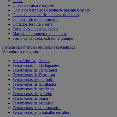
Chave
Chave de caixa e roquete
Chave de parafusos e ponta de aparafusamento
Chave dinamométrica e chave de fendas
Composição de ferramentas
Cortador, tesoura e serra
Lima, folha abrasiva, plaina
Martelo e ferramentas de impacto
Torno de bancada, extrator e grampo
Ferramentas manuais profissão especializada
Ver todas as categorias
Acessórios magnéticos
Ferramentas antideflagrantes
Ferramentas de canalizador
Ferramentas de Eletricista
Ferramentas de eletrónica
Ferramentas de ladrilhador
Ferramentas de mecânico
Ferramentas de pedreiro
Ferramentas de pintor
Ferramentas de plaquista
Ferramentas para aeronáutica
Ferramentas para trabalho em altura