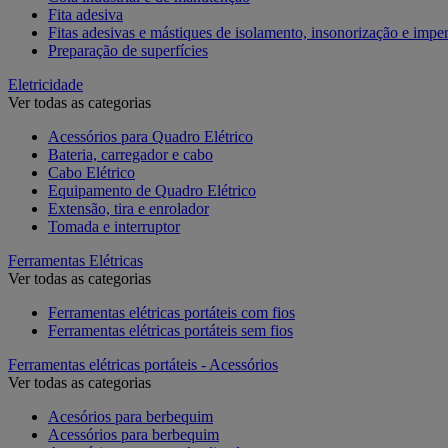
Fita adesiva
Fitas adesivas e mástiques de isolamento, insonorização e impe
Preparação de superfícies
Eletricidade
Ver todas as categorias
Acessórios para Quadro Elétrico
Bateria, carregador e cabo
Cabo Elétrico
Equipamento de Quadro Elétrico
Extensão, tira e enrolador
Tomada e interruptor
Ferramentas Elétricas
Ver todas as categorias
Ferramentas elétricas portáteis com fios
Ferramentas elétricas portáteis sem fios
Ferramentas elétricas portáteis - Acessórios
Ver todas as categorias
Acesórios para berbequim
Acessórios para berbequim