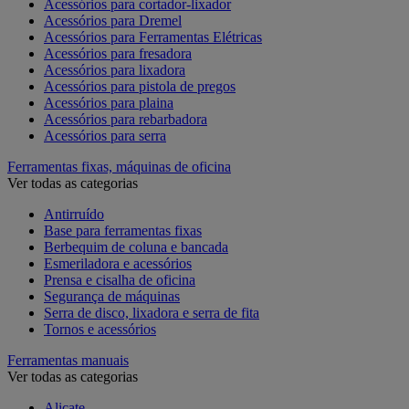
Acessórios para cortador-lixador
Acessórios para Dremel
Acessórios para Ferramentas Elétricas
Acessórios para fresadora
Acessórios para lixadora
Acessórios para pistola de pregos
Acessórios para plaina
Acessórios para rebarbadora
Acessórios para serra
Ferramentas fixas, máquinas de oficina
Ver todas as categorias
Antirruído
Base para ferramentas fixas
Berbequim de coluna e bancada
Esmeriladora e acessórios
Prensa e cisalha de oficina
Segurança de máquinas
Serra de disco, lixadora e serra de fita
Tornos e acessórios
Ferramentas manuais
Ver todas as categorias
Alicate