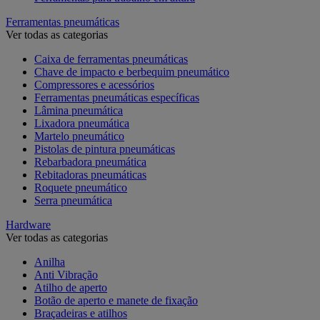
Ferramentas pneumáticas
Ver todas as categorias
Caixa de ferramentas pneumáticas
Chave de impacto e berbequim pneumático
Compressores e acessórios
Ferramentas pneumáticas específicas
Lâmina pneumática
Lixadora pneumática
Martelo pneumático
Pistolas de pintura pneumáticas
Rebarbadora pneumática
Rebitadoras pneumáticas
Roquete pneumático
Serra pneumática
Hardware
Ver todas as categorias
Anilha
Anti Vibração
Atilho de aperto
Botão de aperto e manete de fixação
Braçadeiras e atilhos