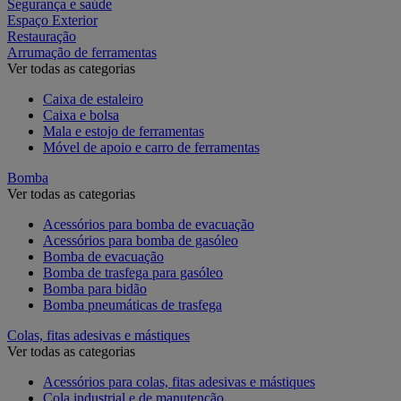
Segurança e saúde
Espaço Exterior
Restauração
Arrumação de ferramentas
Ver todas as categorias
Caixa de estaleiro
Caixa e bolsa
Mala e estojo de ferramentas
Móvel de apoio e carro de ferramentas
Bomba
Ver todas as categorias
Acessórios para bomba de evacuação
Acessórios para bomba de gasóleo
Bomba de evacuação
Bomba de trasfega para gasóleo
Bomba para bidão
Bomba pneumáticas de trasfega
Colas, fitas adesivas e mástiques
Ver todas as categorias
Acessórios para colas, fitas adesivas e mástiques
Cola industrial e de manutenção