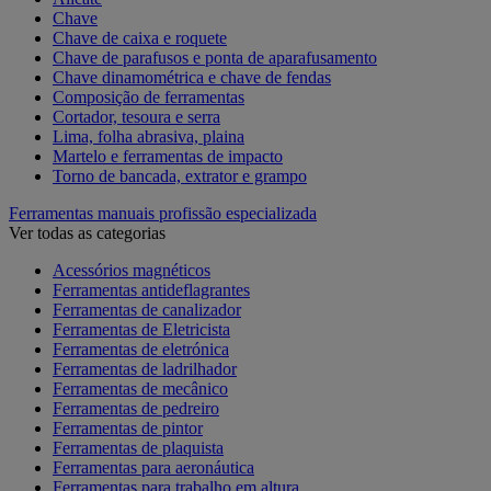
Chave
Chave de caixa e roquete
Chave de parafusos e ponta de aparafusamento
Chave dinamométrica e chave de fendas
Composição de ferramentas
Cortador, tesoura e serra
Lima, folha abrasiva, plaina
Martelo e ferramentas de impacto
Torno de bancada, extrator e grampo
Ferramentas manuais profissão especializada
Ver todas as categorias
Acessórios magnéticos
Ferramentas antideflagrantes
Ferramentas de canalizador
Ferramentas de Eletricista
Ferramentas de eletrónica
Ferramentas de ladrilhador
Ferramentas de mecânico
Ferramentas de pedreiro
Ferramentas de pintor
Ferramentas de plaquista
Ferramentas para aeronáutica
Ferramentas para trabalho em altura