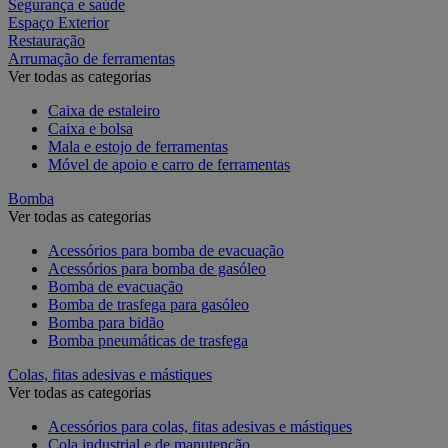
Segurança e saúde
Espaço Exterior
Restauração
Arrumação de ferramentas
Ver todas as categorias
Caixa de estaleiro
Caixa e bolsa
Mala e estojo de ferramentas
Móvel de apoio e carro de ferramentas
Bomba
Ver todas as categorias
Acessórios para bomba de evacuação
Acessórios para bomba de gasóleo
Bomba de evacuação
Bomba de trasfega para gasóleo
Bomba para bidão
Bomba pneumáticas de trasfega
Colas, fitas adesivas e mástiques
Ver todas as categorias
Acessórios para colas, fitas adesivas e mástiques
Cola industrial e de manutenção