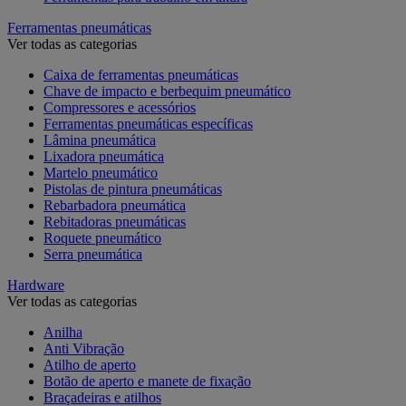
Ferramentas pneumáticas
Ver todas as categorias
Caixa de ferramentas pneumáticas
Chave de impacto e berbequim pneumático
Compressores e acessórios
Ferramentas pneumáticas específicas
Lâmina pneumática
Lixadora pneumática
Martelo pneumático
Pistolas de pintura pneumáticas
Rebarbadora pneumática
Rebitadoras pneumáticas
Roquete pneumático
Serra pneumática
Hardware
Ver todas as categorias
Anilha
Anti Vibração
Atilho de aperto
Botão de aperto e manete de fixação
Braçadeiras e atilhos