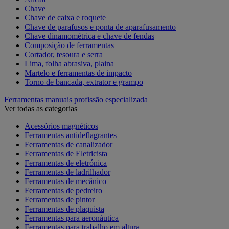
Chave
Chave de caixa e roquete
Chave de parafusos e ponta de aparafusamento
Chave dinamométrica e chave de fendas
Composição de ferramentas
Cortador, tesoura e serra
Lima, folha abrasiva, plaina
Martelo e ferramentas de impacto
Torno de bancada, extrator e grampo
Ferramentas manuais profissão especializada
Ver todas as categorias
Acessórios magnéticos
Ferramentas antideflagrantes
Ferramentas de canalizador
Ferramentas de Eletricista
Ferramentas de eletrónica
Ferramentas de ladrilhador
Ferramentas de mecânico
Ferramentas de pedreiro
Ferramentas de pintor
Ferramentas de plaquista
Ferramentas para aeronáutica
Ferramentas para trabalho em altura