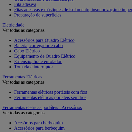
Fita adesiva
Fitas adesivas e mástiques de isolamento, insonorização e impe
Preparação de superfícies
Eletricidade
Ver todas as categorias
Acessórios para Quadro Elétrico
Bateria, carregador e cabo
Cabo Elétrico
Equipamento de Quadro Elétrico
Extensão, tira e enrolador
Tomada e interruptor
Ferramentas Elétricas
Ver todas as categorias
Ferramentas elétricas portáteis com fios
Ferramentas elétricas portáteis sem fios
Ferramentas elétricas portáteis - Acessórios
Ver todas as categorias
Acesórios para berbequim
Acessórios para berbequim