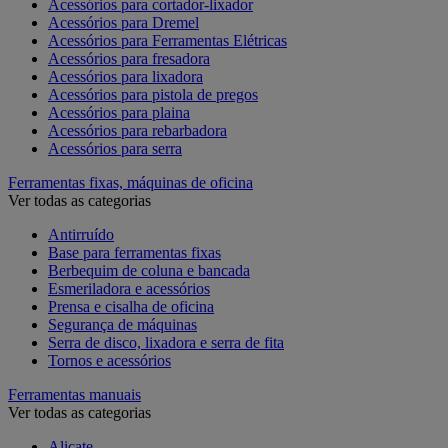
Acessórios para cortador-lixador
Acessórios para Dremel
Acessórios para Ferramentas Elétricas
Acessórios para fresadora
Acessórios para lixadora
Acessórios para pistola de pregos
Acessórios para plaina
Acessórios para rebarbadora
Acessórios para serra
Ferramentas fixas, máquinas de oficina
Ver todas as categorias
Antirruído
Base para ferramentas fixas
Berbequim de coluna e bancada
Esmeriladora e acessórios
Prensa e cisalha de oficina
Segurança de máquinas
Serra de disco, lixadora e serra de fita
Tornos e acessórios
Ferramentas manuais
Ver todas as categorias
Alicate