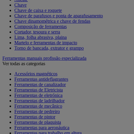
Chave
Chave de caixa e roquete
Chave de parafusos e ponta de aparafusamento
Chave dinamométrica e chave de fendas
Composição de ferramentas
Cortador, tesoura e serra
Lima, folha abrasiva, plaina
Martelo e ferramentas de impacto
Torno de bancada, extrator e grampo
Ferramentas manuais profissão especializada
Ver todas as categorias
Acessórios magnéticos
Ferramentas antideflagrantes
Ferramentas de canalizador
Ferramentas de Eletricista
Ferramentas de eletrónica
Ferramentas de ladrilhador
Ferramentas de mecânico
Ferramentas de pedreiro
Ferramentas de pintor
Ferramentas de plaquista
Ferramentas para aeronáutica
Ferramentas para trabalho em altura