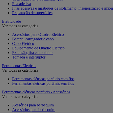
Fita adesiva
Fitas adesivas e mástiques de isolamento, insonorização e impe
Preparação de superfícies
Eletricidade
Ver todas as categorias
Acessórios para Quadro Elétrico
Bateria, carregador e cabo
Cabo Elétrico
Equipamento de Quadro Elétrico
Extensão, tira e enrolador
Tomada e interruptor
Ferramentas Elétricas
Ver todas as categorias
Ferramentas elétricas portáteis com fios
Ferramentas elétricas portáteis sem fios
Ferramentas elétricas portáteis - Acessórios
Ver todas as categorias
Acesórios para berbequim
Acessórios para berbequim