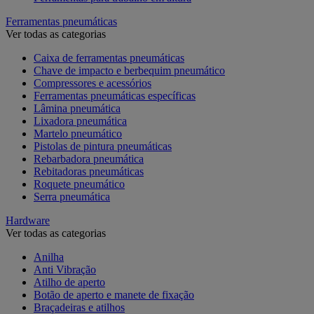
Ferramentas pneumáticas
Ver todas as categorias
Caixa de ferramentas pneumáticas
Chave de impacto e berbequim pneumático
Compressores e acessórios
Ferramentas pneumáticas específicas
Lâmina pneumática
Lixadora pneumática
Martelo pneumático
Pistolas de pintura pneumáticas
Rebarbadora pneumática
Rebitadoras pneumáticas
Roquete pneumático
Serra pneumática
Hardware
Ver todas as categorias
Anilha
Anti Vibração
Atilho de aperto
Botão de aperto e manete de fixação
Braçadeiras e atilhos