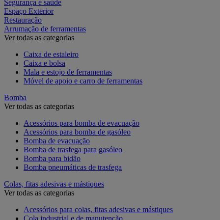
Segurança e saúde
Espaço Exterior
Restauração
Arrumação de ferramentas
Ver todas as categorias
Caixa de estaleiro
Caixa e bolsa
Mala e estojo de ferramentas
Móvel de apoio e carro de ferramentas
Bomba
Ver todas as categorias
Acessórios para bomba de evacuação
Acessórios para bomba de gasóleo
Bomba de evacuação
Bomba de trasfega para gasóleo
Bomba para bidão
Bomba pneumáticas de trasfega
Colas, fitas adesivas e mástiques
Ver todas as categorias
Acessórios para colas, fitas adesivas e mástiques
Cola industrial e de manutenção