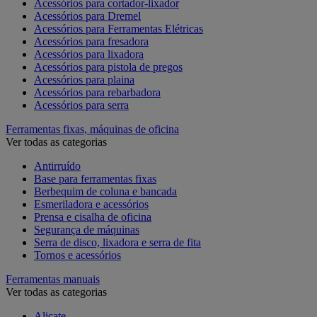
Acessórios para cortador-lixador
Acessórios para Dremel
Acessórios para Ferramentas Elétricas
Acessórios para fresadora
Acessórios para lixadora
Acessórios para pistola de pregos
Acessórios para plaina
Acessórios para rebarbadora
Acessórios para serra
Ferramentas fixas, máquinas de oficina
Ver todas as categorias
Antirruído
Base para ferramentas fixas
Berbequim de coluna e bancada
Esmeriladora e acessórios
Prensa e cisalha de oficina
Segurança de máquinas
Serra de disco, lixadora e serra de fita
Tornos e acessórios
Ferramentas manuais
Ver todas as categorias
Alicate