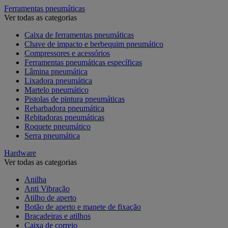
Ferramentas pneumáticas
Ver todas as categorias
Caixa de ferramentas pneumáticas
Chave de impacto e berbequim pneumático
Compressores e acessórios
Ferramentas pneumáticas específicas
Lâmina pneumática
Lixadora pneumática
Martelo pneumático
Pistolas de pintura pneumáticas
Rebarbadora pneumática
Rebitadoras pneumáticas
Roquete pneumático
Serra pneumática
Hardware
Ver todas as categorias
Anilha
Anti Vibração
Atilho de aperto
Botão de aperto e manete de fixação
Braçadeiras e atilhos
Caixa de correio