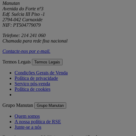
Manutan
Avenida do Forte nº3
Edf. Suécia III Piso -1
2794-042 Carnaxide
NIF: PT504779079
Telefone: 214 241 060
Chamada para rede fixa nacional
Contacte-nos por
e-mail
.
Termos Legais
Termos Legais
Condições Gerais de Venda
Política de privacidade
Serviço pós-venda
Política de cookies
Grupo Manutan
Grupo Manutan
Quem somos
A nossa política de RSE
Junte-se a nós