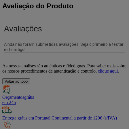
Avaliação do Produto
As nossas análises são autênticas e fidedignas. Para saber mais sobre
os nossos procedimentos de autenticação e controlo,
clique aqui
.
Voltar ao topo
Orçamentosgrátis
em 24h
Entrega grátis em Portugal Continental a partir de 120€ (s/IVA)