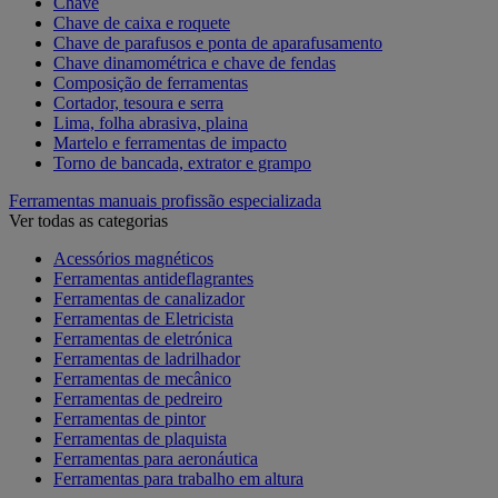
Chave
Chave de caixa e roquete
Chave de parafusos e ponta de aparafusamento
Chave dinamométrica e chave de fendas
Composição de ferramentas
Cortador, tesoura e serra
Lima, folha abrasiva, plaina
Martelo e ferramentas de impacto
Torno de bancada, extrator e grampo
Ferramentas manuais profissão especializada
Ver todas as categorias
Acessórios magnéticos
Ferramentas antideflagrantes
Ferramentas de canalizador
Ferramentas de Eletricista
Ferramentas de eletrónica
Ferramentas de ladrilhador
Ferramentas de mecânico
Ferramentas de pedreiro
Ferramentas de pintor
Ferramentas de plaquista
Ferramentas para aeronáutica
Ferramentas para trabalho em altura