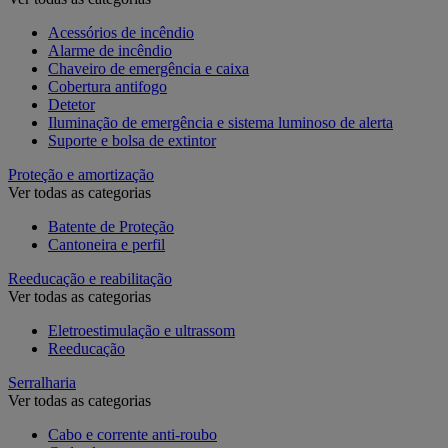
Acessórios de incêndio
Alarme de incêndio
Chaveiro de emergência e caixa
Cobertura antifogo
Detetor
Iluminação de emergência e sistema luminoso de alerta
Suporte e bolsa de extintor
Proteção e amortização
Ver todas as categorias
Batente de Proteção
Cantoneira e perfil
Reeducação e reabilitação
Ver todas as categorias
Eletroestimulação e ultrassom
Reeducação
Serralharia
Ver todas as categorias
Cabo e corrente anti-roubo