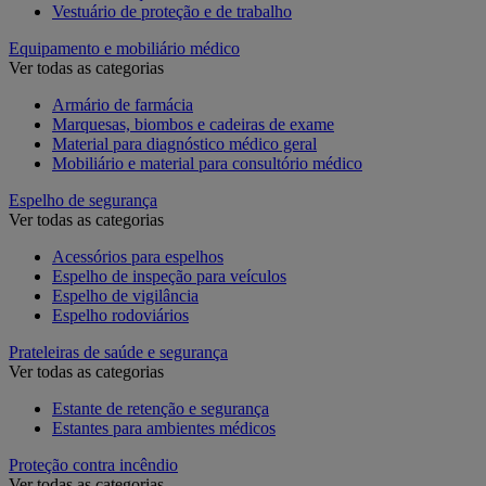
Vestuário de proteção e de trabalho
Equipamento e mobiliário médico
Ver todas as categorias
Armário de farmácia
Marquesas, biombos e cadeiras de exame
Material para diagnóstico médico geral
Mobiliário e material para consultório médico
Espelho de segurança
Ver todas as categorias
Acessórios para espelhos
Espelho de inspeção para veículos
Espelho de vigilância
Espelho rodoviários
Prateleiras de saúde e segurança
Ver todas as categorias
Estante de retenção e segurança
Estantes para ambientes médicos
Proteção contra incêndio
Ver todas as categorias