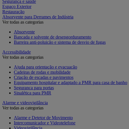
Segurança e saúde
Espaço Exterior
Restauração
Absorvente para Derrames de Indústria
Ver todas as categorias
Absorvente
Bancada e solvente de desengorduramento
Barreira anti-poluição e sistema de desvio de fugas
Accessibilidade
Ver todas as categorias
Ajuda para orientação e evacuação
Cadeiras de rodas e mobilidade
Criação de escadas e pavimentos
Equipamento hospitalar e adaptado a PMR para casa de banho
Segurança para portas
Sinalética para PMR
Alarme e videovigilância
Ver todas as categorias
Alarme e Detetor de Movimento
Intercomunicador e Videotelefone
Videovigilância